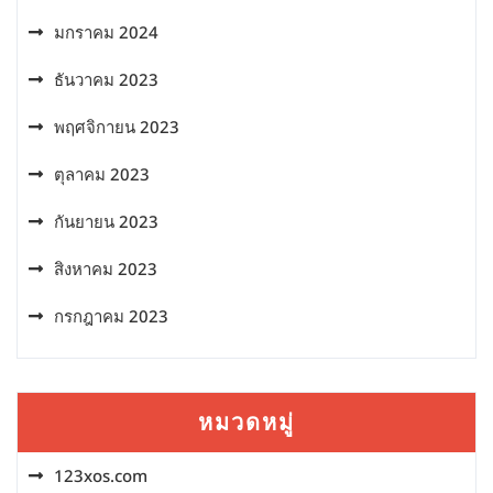
มกราคม 2024
ธันวาคม 2023
พฤศจิกายน 2023
ตุลาคม 2023
กันยายน 2023
สิงหาคม 2023
กรกฎาคม 2023
หมวดหมู่
123xos.com