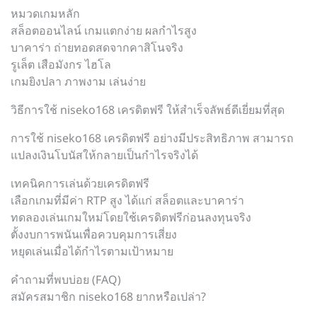
หมวดเกมหลัก
สล็อตออนไลน์ เกมแตกง่าย ผลกำไรสูง
บาคาร่า ถ่ายทอดสดจากคาสิโนจริง
รูเล็ต เสือมังกร ไฮโล
เกมยิงปลา ภาพงาม เล่นง่าย
วิธีการใช้ niseko168 เครดิตฟรี ให้สำเร็จลัพธ์ดีเยี่ยมที่สุด
การใช้ niseko168 เครดิตฟรี อย่างมีประสิทธิภาพ สามารถ
แปลงเงินโบนัสให้กลายเป็นกำไรจริงได้
เทคนิคการเล่นด้วยเครดิตฟรี
เลือกเกมที่มีค่า RTP สูง ได้แก่ สล็อตและบาคาร่า
ทดลองเล่นเกมใหม่โดยใช้เครดิตฟรีก่อนลงทุนจริง
ตั้งงบการพนันเพื่อควบคุมการเสี่ยง
หยุดเล่นเมื่อได้กำไรตามเป้าหมาย
คำถามที่พบบ่อย (FAQ)
สมัครสมาชิก niseko168 ยากหรือเปล่า?