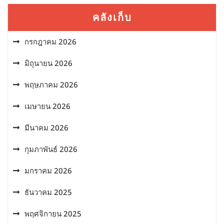
คลังเก็บ
กรกฎาคม 2026
มิถุนายน 2026
พฤษภาคม 2026
เมษายน 2026
มีนาคม 2026
กุมภาพันธ์ 2026
มกราคม 2026
ธันวาคม 2025
พฤศจิกายน 2025