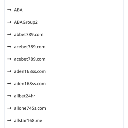
ABA
ABAGroup2
abbet789.com
acebet789.com
acebet789.com
aden168ss.com
aden168ss.com
allbet24hr
allone745s.com
allstar168.me