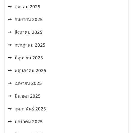
ตุลาคม 2025
กันยายน 2025
สิงหาคม 2025
กรกฎาคม 2025
มิถุนายน 2025
พฤษภาคม 2025
เมษายน 2025
มีนาคม 2025
กุมภาพันธ์ 2025
มกราคม 2025