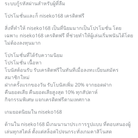
ระบบกู้รหัสผ่านสำหรับผู้ที่ลืม
โปรโมชั่นและก็ niseko168 เครดิตฟรี
สิ่งที่ทำให้ niseko168 เป็นที่นิยมมากเป็นโปรโมชั่น โดย
เฉพาะ niseko168 เครดิตฟรี ที่ช่วยทำให้ผู้เล่นเริ่มพนันได้โดย
ไม่ต้องลงทุนมาก
โปรโมชั่นที่ได้รับความนิยม
โปรโมชั่น เนื้อหา
โบนัสต้อนรับ รับเครดิตฟรีในทันทีเมื่อลงทะเบียนสมัคร
สมาชิกใหม่
ฝากครั้งแรกของวัน รับโบนัสเพิ่ม 20% จากยอดฝาก
คืนยอดเสีย คืนยอดเสียสูงสุด 10% ทุกสัปดาห์
กิจกรรมพิเศษ แจกเครดิตฟรีตามเทศกาล
เกมยอดนิยมใน niseko168
ด้านใน niseko168 มีเกมนานาประการรูปแบบ ที่ตอบสนองผู้
เล่นทุกสไตล์ ตั้งแต่สล็อตไปจนกระทั่งเกมคาสิโนสด