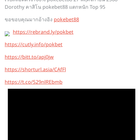
Dorothy คาสิโน pokebet88 แตกหนัก Top 95
ขอขอบคุณมากอ้างอิง
pokebet88
https://rebrand.ly/pokbet
https://cutly.info/pokbet
https://bitt.to/apj0jw
https://shorturl.asia/CAfFl
https://t.co/529nlREbmb