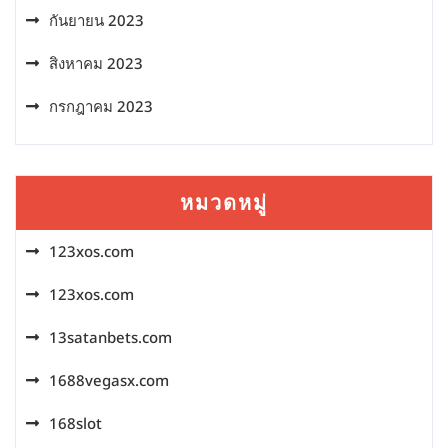
กันยายน 2023
สิงหาคม 2023
กรกฎาคม 2023
หมวดหมู่
123xos.com
123xos.com
13satanbets.com
1688vegasx.com
168slot