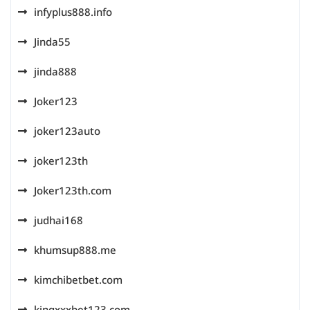
infyplus888.info
Jinda55
jinda888
Joker123
joker123auto
joker123th
Joker123th.com
judhai168
khumsup888.me
kimchibetbet.com
kingxxxbet123.com