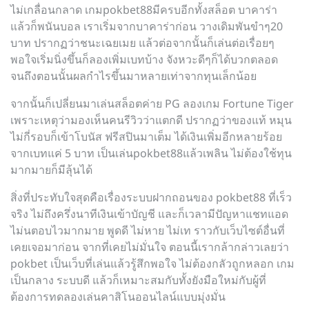
ไม่เกลื่อนกลาด เกมpokbet88มีครบอีกทั้งสล็อต บาคาร่า
แล้วก็พนันบอล เราเริ่มจากบาคาร่าก่อน วางเดิมพันขำๆ20
บาท ปรากฏว่าชนะเฉยเมย แล้วต่อจากนั้นก็เล่นต่อเรื่อยๆ
พอใจเริ่มนิ่งขึ้นก็ลองเพิ่มเบทบ้าง จังหวะดีๆก็ได้บวกตลอด
จนถึงตอนนั้นผลกำไรขึ้นมาหลายเท่าจากทุนเล็กน้อย
จากนั้นก็เปลี่ยนมาเล่นสล็อตค่าย PG ลองเกม Fortune Tiger
เพราะเหตุว่ามองเห็นคนรีวิวว่าแตกดี ปรากฏว่าของแท้ หมุน
ไม่กี่รอบก็เข้าโบนัส ฟรีสปินมาเต็ม ได้เงินเพิ่มอีกหลายร้อย
จากเบทแค่ 5 บาท เป็นเล่นpokbet88แล้วเพลิน ไม่ต้องใช้ทุน
มากมายก็มีลุ้นได้
สิ่งที่ประทับใจสุดคือเรื่องระบบฝากถอนของ pokbet88 ที่เร็ว
จริง ไม่ถึงครึ่งนาทีเงินเข้าบัญชี และก็เวลามีปัญหาแชทแอด
ไม่นตอบไวมากมาย พูดดี ไม่หาย ไม่เท ราวกับเว็บไซต์อื่นที่
เคยเจอมาก่อน จากที่เคยไม่มั่นใจ ตอนนี้เรากล้ากล่าวเลยว่า
pokbet เป็นเว็บที่เล่นแล้วรู้สึกพอใจ ไม่ต้องกลัวถูกหลอก เกม
เป็นกลาง ระบบดี แล้วก็เหมาะสมกับทั้งยังมือใหม่กับผู้ที่
ต้องการทดลองเล่นคาสิโนออนไลน์แบบมุ่งมั่น