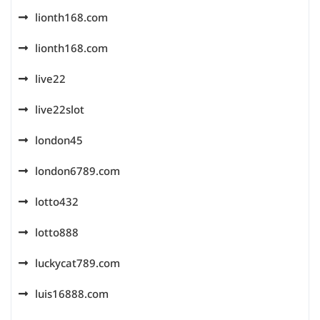
lionth168.com
lionth168.com
live22
live22slot
london45
london6789.com
lotto432
lotto888
luckycat789.com
luis16888.com