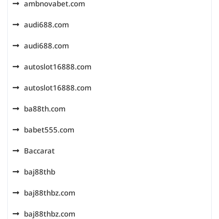
ambnovabet.com
audi688.com
audi688.com
autoslot16888.com
autoslot16888.com
ba88th.com
babet555.com
Baccarat
baj88thb
baj88thbz.com
baj88thbz.com