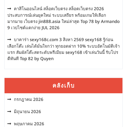
คาสิโนออนไลน์ สล็อตเว็บตรง สล็อตเว็บตรง 2026
ประสบการณ์เล่นยุคใหม่ ระบบเสถียร พร้อมเกมให้เลือก
มากมาย เว็บตรง jin888.asia ใหม่ล่าสุด Top 78 by Armando
9 เวปไซต์แตกง่าย JUL 2026
บาคาร่า sexy168c.com 3 สิงหา 2569 sexy168 รู้ก่อน
เลือกโต๊ะ เล่นได้มั่นใจกว่า ทุกยอดฝาก 10% ระบบอัตโนมัติเจ้า
แรก สัมผัสโต๊ะสดระดับพรีเมียม sexy168 เข้าเล่นวันนี้ รับโปร
ดีทันที Top 82 by Quyen
คลังเก็บ
กรกฎาคม 2026
มิถุนายน 2026
พฤษภาคม 2026