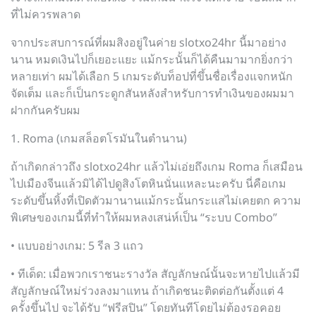
ที่ไม่ควรพลาด
จากประสบการณ์ที่ผมสิงอยู่ในค่าย slotxo24hr นี้มาอย่าง
นาน หมดเงินไปก็เยอะแยะ แม้กระนั้นก็ได้คืนมามากยิ่งกว่า
หลายเท่า ผมได้เลือก 5 เกมระดับท็อปที่ขึ้นชื่อเรื่องแจกหนัก
จัดเต็ม และก็เป็นกระดูกสันหลังสำหรับการทำเงินของผมมา
ฝากกันครับผม
1. Roma (เกมสล็อตโรมันในตำนาน)
ถ้าเกิดกล่าวถึง slotxo24hr แล้วไม่เอ่ยถึงเกม Roma ก็เสมือน
ไปเมืองจีนแล้วมิได้ไปดูสิงโตหินนั่นแหละนะครับ นี่คือเกม
ระดับขึ้นหิ้งที่เปิดตัวมานานแม้กระนั้นกระแสไม่เคยตก ความ
พิเศษของเกมนี้ที่ทำให้ผมหลงเสน่ห์เป็น “ระบบ Combo”
• แบบอย่างเกม: 5 รีล 3 แถว
• ทีเด็ด: เมื่อพวกเราชนะรางวัล สัญลักษณ์นั้นจะหายไปแล้วมี
สัญลักษณ์ใหม่ร่วงลงมาแทน ถ้าเกิดชนะติดต่อกันตั้งแต่ 4
ครั้งขึ้นไป จะได้รับ “ฟรีสปิน” โดยทันทีโดยไม่ต้องรอคอย