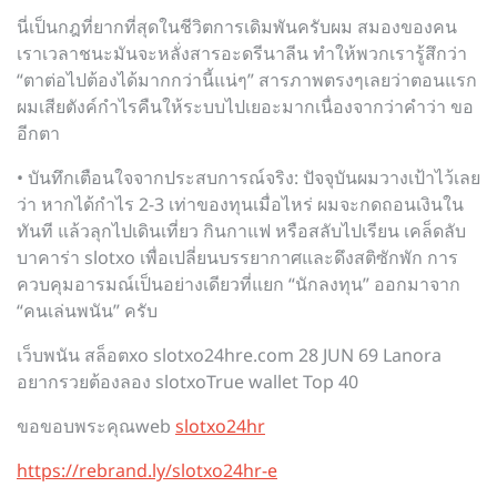
นี่เป็นกฎที่ยากที่สุดในชีวิตการเดิมพันครับผม สมองของคน
เราเวลาชนะมันจะหลั่งสารอะดรีนาลีน ทำให้พวกเรารู้สึกว่า
“ตาต่อไปต้องได้มากกว่านี้แน่ๆ” สารภาพตรงๆเลยว่าตอนแรก
ผมเสียตังค์กำไรคืนให้ระบบไปเยอะมากเนื่องจากว่าคำว่า ขอ
อีกตา
• บันทึกเตือนใจจากประสบการณ์จริง: ปัจจุบันผมวางเป้าไว้เลย
ว่า หากได้กำไร 2-3 เท่าของทุนเมื่อไหร่ ผมจะกดถอนเงินใน
ทันที แล้วลุกไปเดินเที่ยว กินกาแฟ หรือสลับไปเรียน เคล็ดลับ
บาคาร่า slotxo เพื่อเปลี่ยนบรรยากาศและดึงสติซักพัก การ
ควบคุมอารมณ์เป็นอย่างเดียวที่แยก “นักลงทุน” ออกมาจาก
“คนเล่นพนัน” ครับ
เว็บพนัน สล็อตxo slotxo24hre.com 28 JUN 69 Lanora
อยากรวยต้องลอง slotxoTrue wallet Top 40
ขอขอบพระคุณweb
slotxo24hr
https://rebrand.ly/slotxo24hr-e