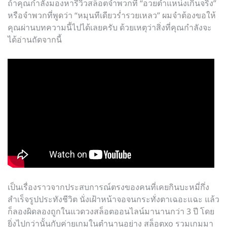
ถ้าคุณกำลังมองหารีวิวสล็อตจำพวกที่ “อวยตำแหน่งเกินจริง”
หรือจำพวกที่พูดว่า “หมุนทีเดียวร่ำรวยเหลว” ผมจำต้องขอให้
คุณผ่านบทความนี้ไปได้เลยครับ ด้วยเหตุว่าสิ่งที่คุณกำลังจะ
ได้อ่านถัดจากนี้
เป็นเรื่องราวจากประสบการณ์ตรงของคนที่เคยกินบะหมี่กึ่ง
สำเร็จรูปประทังชีวิต นั่งเฝ้าหน้าจอจนกระทั่งตาเฉอะแฉะ แล้ว
ก็ลองผิดลองถูกในแวดวงสล็อตออนไลน์มานานกว่า 3 ปี โดย
ยิ่งไปกว่านั้นกับค่ายเกมในตำนานอย่าง สล็อตxo รวมเกมมา