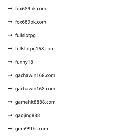
fox689ok.com
fox689ok.com
fullslotpg
fullslotpg168.com
funny18
gachawin168.com
gachawin168.com
gamehit8888.com
gaojing888
gem99ths.com