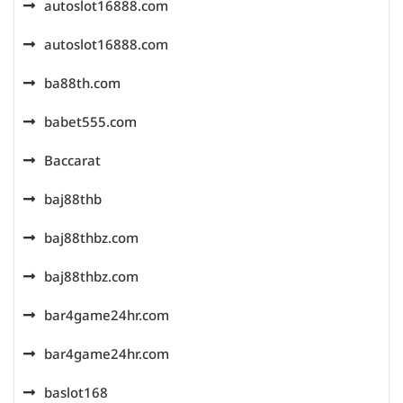
autoslot16888.com
autoslot16888.com
ba88th.com
babet555.com
Baccarat
baj88thb
baj88thbz.com
baj88thbz.com
bar4game24hr.com
bar4game24hr.com
baslot168