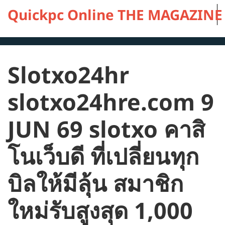
Skip
Quickpc Online THE MAGAZINE OF
to
content
Slotxo24hr
slotxo24hre.com 9
JUN 69 slotxo คาสิ
โนเว็บดี ที่เปลี่ยนทุก
บิลให้มีลุ้น สมาชิก
ใหม่รับสูงสุด 1,000