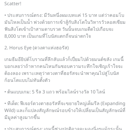
Scatter!
• ประสบการณ์ตรง: มีวันหนึ่งผมเบทแค่ 15 บาท แต่ว่าคอมโบ
มันไหลเป็นน้ำ พ่วงด้วยการเข้าสู้กับสิงโตในวิหารวัวลอสเซียม
ฟันสิงโตเข้าเป้าสามดาบรวด วันนั้นจบเกมดีดไปเกือบจะ
8,000 บาท เป็นเกมที่โบนัสแตกถี่จนน่าตกใจ
2. Horus Eye (ดวงตาแห่งฮอรัส)
เกมธีมอียิปต์โบราณที่ลึกลับแล้วก็เปี่ยมไปด้วยมนต์ขลัง เกมนี้
บอกเลยว่าถ้าหากคนไหนกันชอบความระทึกใจเชิญเร้าใจจะ
ต้องลอง เพราะเหตุว่าดวงตาที่ฮอรัสจะนำพาคุณไปสู่โบนัส
ก้อนโตแบบไม่ทันตั้งตัว
• ต้นแบบเกม: 5 รีล 3 แถว พร้อมไลน์รางวัล 10 ไลน์
• ทีเด็ด: ฟีเจอร์ดวงตาฮอรัสที่จะขยายใหญ่เต็มรีล (Expanding
Wild) และก็แปลงสัญลักษณ์รอบข้างให้เปลี่ยนเป็นสัญลักษณ์ที่
มีมูลค่าสูงมากขึ้น
• ประสบการณ์ตรง: เกมนี้ช่วงปกติอาจจะมองนิ่งๆแม้กระนั้น