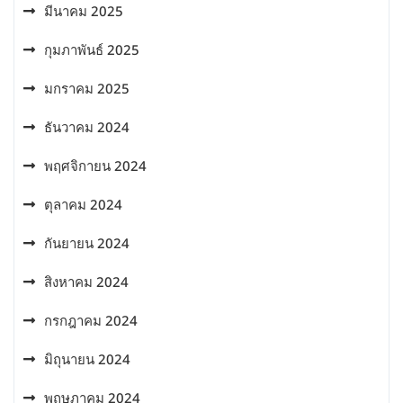
มีนาคม 2025
กุมภาพันธ์ 2025
มกราคม 2025
ธันวาคม 2024
พฤศจิกายน 2024
ตุลาคม 2024
กันยายน 2024
สิงหาคม 2024
กรกฎาคม 2024
มิถุนายน 2024
พฤษภาคม 2024