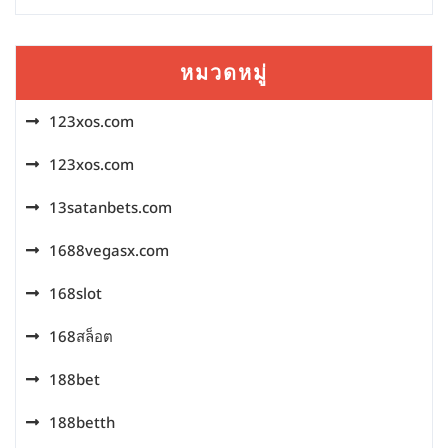
หมวดหมู่
123xos.com
123xos.com
13satanbets.com
1688vegasx.com
168slot
168สล็อต
188bet
188betth