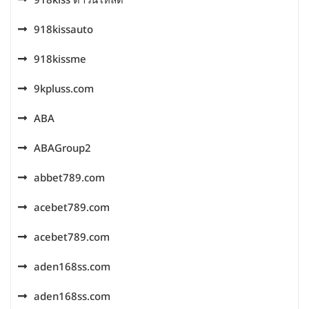
918kissauto
918kissme
9kpluss.com
ABA
ABAGroup2
abbet789.com
acebet789.com
acebet789.com
aden168ss.com
aden168ss.com