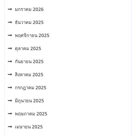
มกราคม 2026
ธันวาคม 2025
พฤศจิกายน 2025
ตุลาคม 2025
กันยายน 2025
สิงหาคม 2025
กรกฎาคม 2025
มิถุนายน 2025
พฤษภาคม 2025
เมษายน 2025