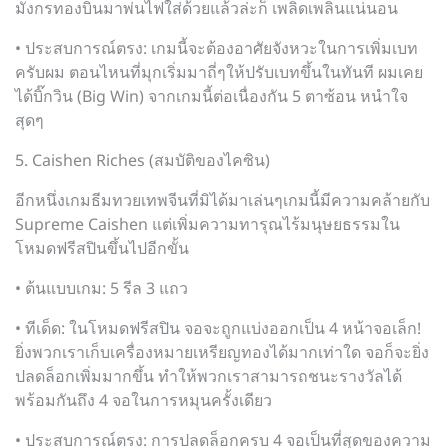
มังกรทองบินมาพ่นไฟใส่ด้วยแล้วล่ะก็ เพลิดเพลินแน่นอน
• ประสบการณ์ตรง: เกมนี้จะต้องอาศัยจังหวะในการเพิ่มเบท
ครับผม ตอนไหนที่มุกเริ่มมาถี่ๆให้ปรับเบทขึ้นในทันที ผมเคย
ได้บิ๊กวิน (Big Win) จากเกมนี้ต่อเนื่องกัน 5 ตาซ้อน หนำใจ
สุดๆ
5. Caishen Riches (สมบัติของไคซิน)
อีกหนึ่งเกมธีมทวยเทพจีนที่มิได้มาเล่นๆเกมนี้มีความคล้ายกับ
Supreme Caishen แต่เพิ่มความทารุณไร้มนุษยธรรมใน
โหมดฟรีสปินขึ้นไปอีกขั้น
• ต้นแบบเกม: 5 รีล 3 แถว
• ทีเด็ด: ในโหมดฟรีสปิน จอจะถูกแบ่งออกเป็น 4 หน้าจอเล็ก!
ยิ่งพวกเราเก็บเครื่องหมายเหรียญทองได้มากเท่าใด จอก็จะยิ่ง
ปลดล็อกเพิ่มมากขึ้น ทำให้พวกเราสามารถชนะรางวัลได้
พร้อมกันถึง 4 จอในการหมุนครั้งเดียว
• ประสบการณ์ตรง: การปลดล็อกครบ 4 จอเป็นที่สุดของความ