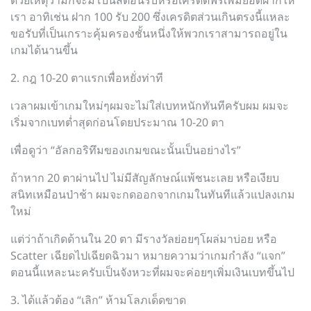
เรา อาทิเช่น ฝาก 100 รับ 200 ซึ่งเครดิตส่วนเกินตรงนี้แหละ
ขอรับที่เป็นเกราะคุ้มครองชั้นหนึ่งให้พวกเราสามารถอยู่ใน
เกมได้นานขึ้น
2. กฎ 10-20 ตาแรกเพื่อหยั่งท่าที
เวลาผมเข้าเกมใหม่ๆผมจะไม่ใส่เบทหนักทันทีครับผม ผมจะ
เริ่มจากเบทต่ำสุดก่อนโดยประมาณ 10-20 ตา
เพื่อดูว่า “อัลกอริทึมของเกมขณะนั้นเป็นอย่างไร”
ถ้าหาก 20 ตาผ่านไป ไม่มีสัญลักษณ์แพ้ชนะเลย หรือเงียบ
สนิทเหมือนป่าช้า ผมจะกดออกจากเกมในทันทีแล้วแปลงเกม
ใหม่
แต่ว่าถ้าเกิดด้านใน 20 ตา มีรางวัลย่อยๆโผล่มาบ่อย หรือ
Scatter เฉียดไปเฉียดฉิวมา หมายความว่าเกมกำลัง “แจก”
ตอนนี้แหละนะครับเป็นจังหวะที่ผมจะค่อยๆเพิ่มเงินเบทขึ้นไป
3. ได้แล้วต้อง “เลิก” ห้ามโลภเด็ดขาด