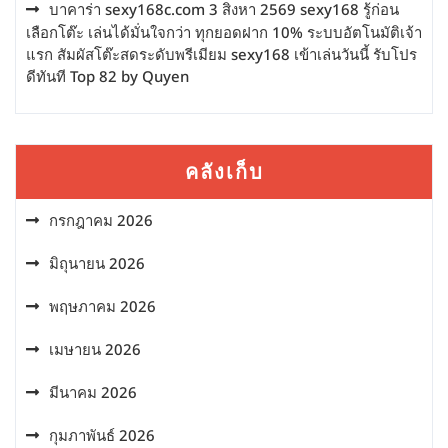
บาคาร่า sexy168c.com 3 สิงหา 2569 sexy168 รู้ก่อน
เลือกโต๊ะ เล่นได้มั่นใจกว่า ทุกยอดฝาก 10% ระบบอัตโนมัติเจ้า
แรก สัมผัสโต๊ะสดระดับพรีเมียม sexy168 เข้าเล่นวันนี้ รับโปร
ดีทันที Top 82 by Quyen
คลังเก็บ
กรกฎาคม 2026
มิถุนายน 2026
พฤษภาคม 2026
เมษายน 2026
มีนาคม 2026
กุมภาพันธ์ 2026