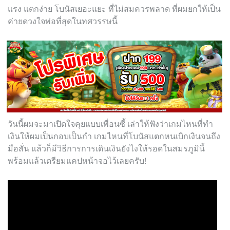
แรง แตกง่าย โบนัสเยอะแยะ ที่ไม่สมควรพลาด ที่ผมยกให้เป็น
ค่ายดวงใจพ่อที่สุดในทศวรรษนี้
วันนี้ผมจะมาเปิดใจคุยแบบเพื่อนซี้ เล่าให้ฟังว่าเกมไหนที่ทำ
เงินให้ผมเป็นกอบเป็นกำ เกมไหนที่โบนัสแตกหนเบิกเงินจนถึง
มือสั่น แล้วก็มีวิธีการการเดินเงินยังไงให้รอดในสมรภูมินี้
พร้อมแล้วเตรียมแคปหน้าจอไว้เลยครับ!