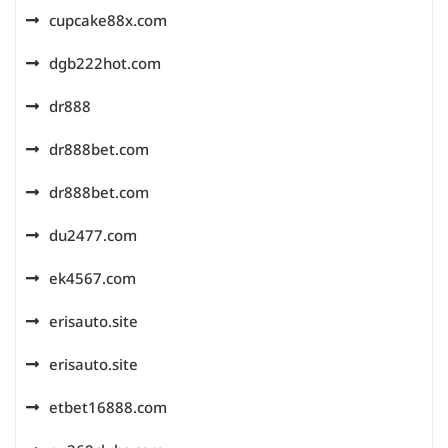
cupcake88x.com
dgb222hot.com
dr888
dr888bet.com
dr888bet.com
du2477.com
ek4567.com
erisauto.site
erisauto.site
etbet16888.com