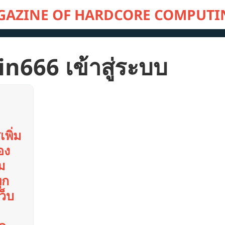
ZINE OF HARDCORE COMPUTING อัปเด
n666 เข้าสู่ระบบ
พิ่ม
อง
ม
ุก
ว็บ