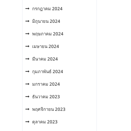
กรกฎาคม 2024
มิถุนายน 2024
พฤษภาคม 2024
เมษายน 2024
มีนาคม 2024
กุมภาพันธ์ 2024
มกราคม 2024
ธันวาคม 2023
พฤศจิกายน 2023
ตุลาคม 2023