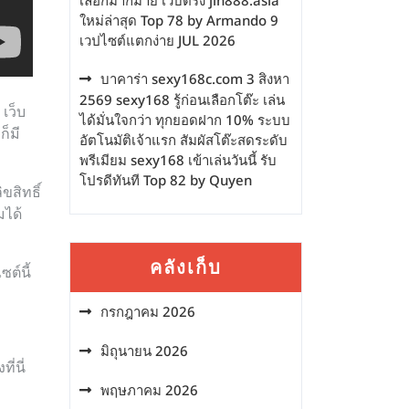
ใหม่ล่าสุด Top 78 by Armando 9
เวปไซต์แตกง่าย JUL 2026
บาคาร่า sexy168c.com 3 สิงหา
2569 sexy168 รู้ก่อนเลือกโต๊ะ เล่น
เว็บ
ได้มั่นใจกว่า ทุกยอดฝาก 10% ระบบ
ก็มี
อัตโนมัติเจ้าแรก สัมผัสโต๊ะสดระดับ
พรีเมียม sexy168 เข้าเล่นวันนี้ รับ
โปรดีทันที Top 82 by Quyen
ขสิทธิ์
มได้
คลังเก็บ
ซต์นี้
กรกฎาคม 2026
มิถุนายน 2026
ี่นี่
พฤษภาคม 2026