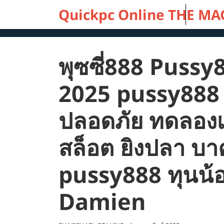
Skip
Quickpc Online THE MAGA
to
content
พุซซี่888 Puss
2025 pussy888 ร
ปลอดภัย ทดลองเ
สล็อต ยิงปลา บา
pussy888 ทุนน้
Damien