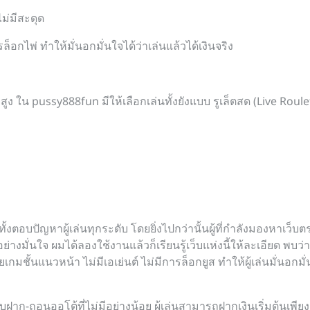
ม่มีสะดุด
็อกไพ่ ทำให้มั่นอกมั่นใจได้ว่าเล่นแล้วได้เงินจริง
สูง ใน pussy888fun มีให้เลือกเล่นทั้งยังแบบ รูเล็ตสด (Live Roule
้งตอบปัญหาผู้เล่นทุกระดับ โดยยิ่งไปกว่านั้นผู้ที่กำลังมองหาเว็บต
ย่างมั่นใจ ผมได้ลองใช้งานแล้วก็เรียนรู้เว็บแห่งนี้ให้ละเอียด พบว่า
ชั้นแนวหน้า ไม่มีเอเย่นต์ ไม่มีการล็อกยูส ทำให้ผู้เล่นมั่นอกมั่
บฝาก-ถอนออโต้ที่ไม่มีอย่างน้อย ผู้เล่นสามารถฝากเงินเริ่มต้นเพีย