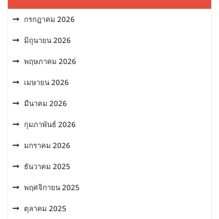
กรกฎาคม 2026
มิถุนายน 2026
พฤษภาคม 2026
เมษายน 2026
มีนาคม 2026
กุมภาพันธ์ 2026
มกราคม 2026
ธันวาคม 2025
พฤศจิกายน 2025
ตุลาคม 2025