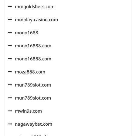
mmgoldsbets.com
mmplay-casino.com
mono1688
mono16888.com
mono16888.com
moza888.com
mun789slot.com
mun789slot.com
mwin9s.com
nagawaybet.com