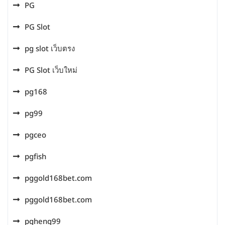
PG
PG Slot
pg slot เว็บตรง
PG Slot เว็บใหม่
pg168
pg99
pgceo
pgfish
pggold168bet.com
pggold168bet.com
pgheng99