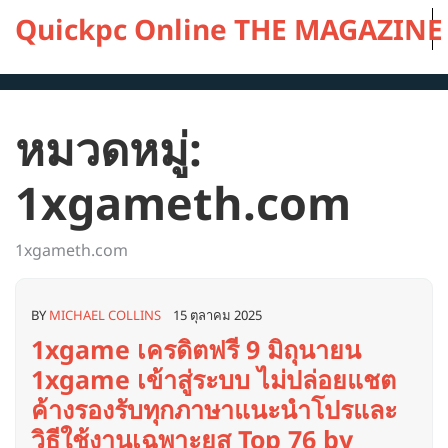
Skip
Quickpc Online THE MAGAZINE OF
to
content
หมวดหมู่:
1xgameth.com
1xgameth.com
BY
MICHAEL COLLINS
15 ตุลาคม 2025
1xgame เครดิตฟรี 9 มิถุนายน
1xgame เข้าสู่ระบบ ไม่ปล่อยแชต
ค้างรองรับทุกภาษาแนะนำโปรและ
วิธีใช้งานเฉพาะยูส Top 76 by