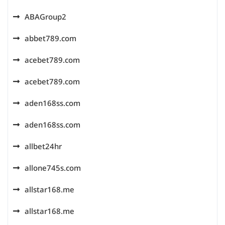
ABAGroup2
abbet789.com
acebet789.com
acebet789.com
aden168ss.com
aden168ss.com
allbet24hr
allone745s.com
allstar168.me
allstar168.me