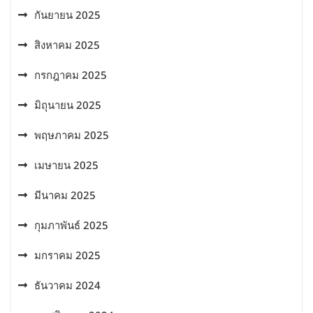
กันยายน 2025
สิงหาคม 2025
กรกฎาคม 2025
มิถุนายน 2025
พฤษภาคม 2025
เมษายน 2025
มีนาคม 2025
กุมภาพันธ์ 2025
มกราคม 2025
ธันวาคม 2024