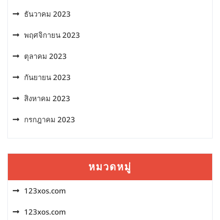
ธันวาคม 2023
พฤศจิกายน 2023
ตุลาคม 2023
กันยายน 2023
สิงหาคม 2023
กรกฎาคม 2023
หมวดหมู่
123xos.com
123xos.com