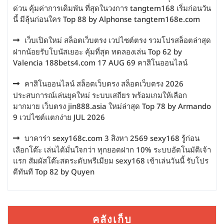
ด่วน คุ้มค่าการเดิมพัน ที่สุดในวงการ tangtem168 เริ่มก่อนวัน
นี้ มีลุ้นก่อนใคร Top 88 by Alphonse tangtem168e.com
เว็บเปิดใหม่ สล็อตเว็บตรง เวปไซต์ตรง รวมโปรสล็อตล่าสุด
ฝากน้อยรับโบนัสเยอะ คุ้มที่สุด ทดลองเล่น Top 62 by
Valencia 188bets4.com 17 AUG 69 คาสิโนออนไลน์
คาสิโนออนไลน์ สล็อตเว็บตรง สล็อตเว็บตรง 2026
ประสบการณ์เล่นยุคใหม่ ระบบเสถียร พร้อมเกมให้เลือก
มากมาย เว็บตรง jin888.asia ใหม่ล่าสุด Top 78 by Armando
9 เวปไซต์แตกง่าย JUL 2026
บาคาร่า sexy168c.com 3 สิงหา 2569 sexy168 รู้ก่อน
เลือกโต๊ะ เล่นได้มั่นใจกว่า ทุกยอดฝาก 10% ระบบอัตโนมัติเจ้า
แรก สัมผัสโต๊ะสดระดับพรีเมียม sexy168 เข้าเล่นวันนี้ รับโปร
ดีทันที Top 82 by Quyen
คลังเก็บ