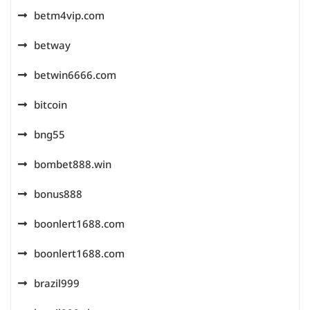
betm4vip.com
betway
betwin6666.com
bitcoin
bng55
bombet888.win
bonus888
boonlert1688.com
boonlert1688.com
brazil999