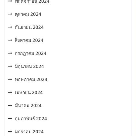
พฤศจิกายน 2024
ตุลาคม 2024
กันยายน 2024
สิงหาคม 2024
กรกฎาคม 2024
มิถุนายน 2024
พฤษภาคม 2024
เมษายน 2024
มีนาคม 2024
กุมภาพันธ์ 2024
มกราคม 2024