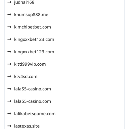
judhai168
khumsup888.me
kimchibetbet.com
kingxxxbet123.com
kingxxxbet123.com
kitti999vip.com
ktv4sd.com
lala55-casino.com
lala55-casino.com
lalikabetsgame.com
lastexas.site