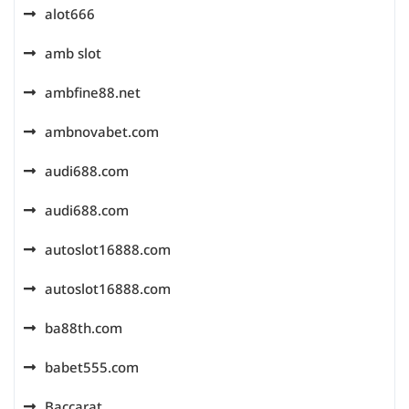
alot666
amb slot
ambfine88.net
ambnovabet.com
audi688.com
audi688.com
autoslot16888.com
autoslot16888.com
ba88th.com
babet555.com
Baccarat