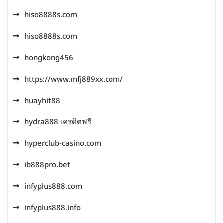
hiso8888s.com
hiso8888s.com
hongkong456
https://www.mfj889xx.com/
huayhit88
hydra888 เครดิตฟรี
hyperclub-casino.com
ib888pro.bet
infyplus888.com
infyplus888.info