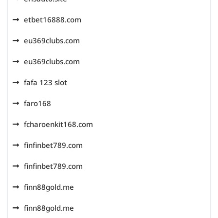
etbet16888.com
eu369clubs.com
eu369clubs.com
fafa 123 slot
faro168
fcharoenkit168.com
finfinbet789.com
finfinbet789.com
finn88gold.me
finn88gold.me