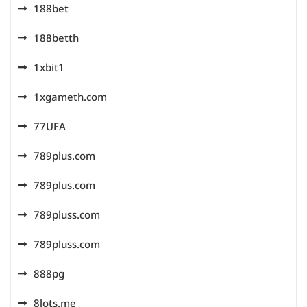
188bet
188betth
1xbit1
1xgameth.com
77UFA
789plus.com
789plus.com
789pluss.com
789pluss.com
888pg
8lots.me