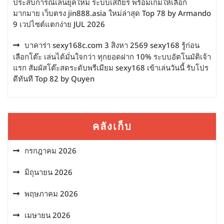
ประสบการณ์เล่นยุคใหม่ ระบบเสถียร พร้อมเกมให้เลือก
มากมาย เว็บตรง jin888.asia ใหม่ล่าสุด Top 78 by Armando
9 เวปไซต์แตกง่าย JUL 2026
บาคาร่า sexy168c.com 3 สิงหา 2569 sexy168 รู้ก่อน
เลือกโต๊ะ เล่นได้มั่นใจกว่า ทุกยอดฝาก 10% ระบบอัตโนมัติเจ้า
แรก สัมผัสโต๊ะสดระดับพรีเมียม sexy168 เข้าเล่นวันนี้ รับโปร
ดีทันที Top 82 by Quyen
คลังเก็บ
กรกฎาคม 2026
มิถุนายน 2026
พฤษภาคม 2026
เมษายน 2026