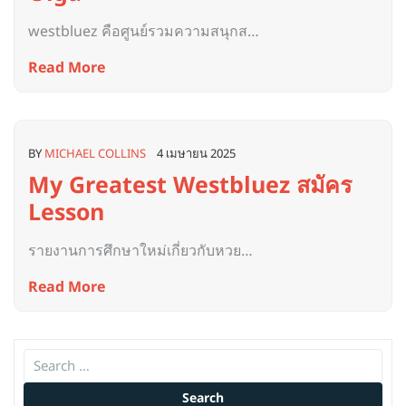
westbluez คือศูนย์รวมความสนุกส…
Read More
BY
MICHAEL COLLINS
4 เมษายน 2025
My Greatest Westbluez สมัคร
Lesson
รายงานการศึกษาใหม่เกี่ยวกับหวย…
Read More