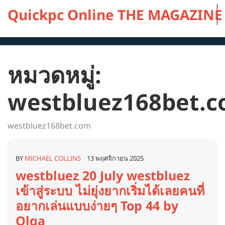
Skip
Quickpc Online THE MAGAZINE OF
to
content
หมวดหมู่:
westbluez168bet.
westbluez168bet.com
BY
MICHAEL COLLINS
13 พฤศจิกายน 2025
westbluez 20 July westbluez
เข้าสู่ระบบ ไม่ยุ่งยากเริ่มได้เลยคนที่
อยากเล่นแบบง่ายๆ Top 44 by
Olga