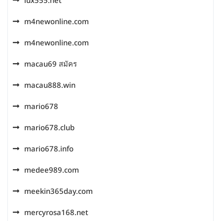
m4newonline.com
m4newonline.com
macau69 สมัคร
macau888.win
mario678
mario678.club
mario678.info
medee989.com
meekin365day.com
mercyrosa168.net