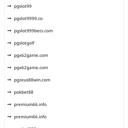
pgslot99
pgslot9999.co
pgslot999bets.com
pgslotgolf
pgx62game.com
pgx62game.com
pgzeus88win.com
pokbet88
premium66.info
premium66.info