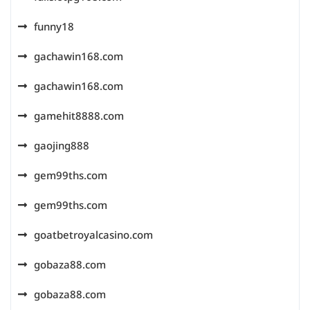
funny18
gachawin168.com
gachawin168.com
gamehit8888.com
gaojing888
gem99ths.com
gem99ths.com
goatbetroyalcasino.com
gobaza88.com
gobaza88.com