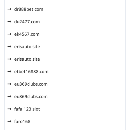
dr888bet.com
du2477.com
ek4567.com
erisauto.site
erisauto.site
etbet16888.com
eu369clubs.com
eu369clubs.com
fafa 123 slot
faro168