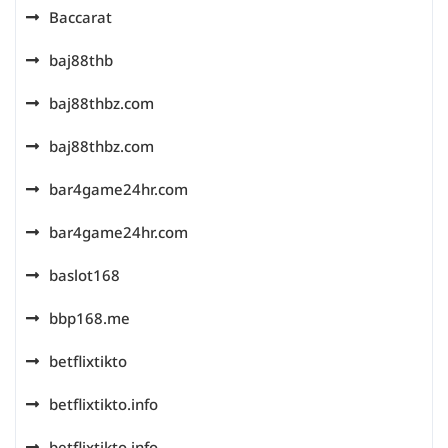
Baccarat
baj88thb
baj88thbz.com
baj88thbz.com
bar4game24hr.com
bar4game24hr.com
baslot168
bbp168.me
betflixtikto
betflixtikto.info
betflixtikto.info