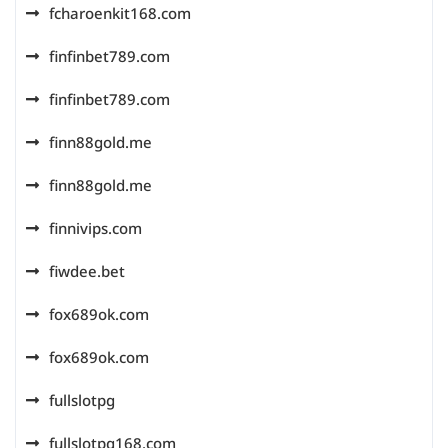
fcharoenkit168.com
finfinbet789.com
finfinbet789.com
finn88gold.me
finn88gold.me
finnivips.com
fiwdee.bet
fox689ok.com
fox689ok.com
fullslotpg
fullslotpg168.com