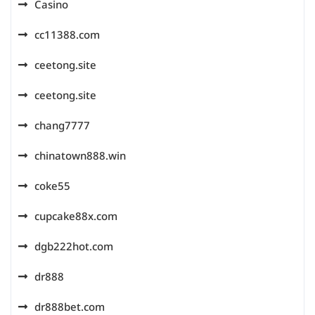
Casino
cc11388.com
ceetong.site
ceetong.site
chang7777
chinatown888.win
coke55
cupcake88x.com
dgb222hot.com
dr888
dr888bet.com