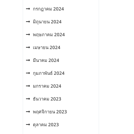
กรกฎาคม 2024
มิถุนายน 2024
พฤษภาคม 2024
เมษายน 2024
มีนาคม 2024
กุมภาพันธ์ 2024
มกราคม 2024
ธันวาคม 2023
พฤศจิกายน 2023
ตุลาคม 2023