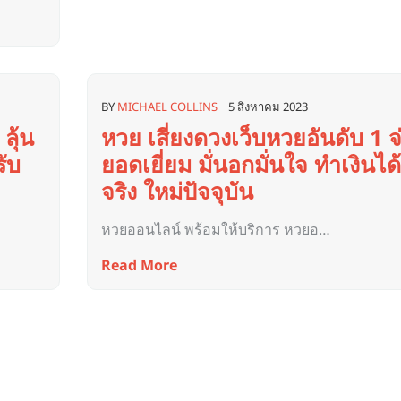
BY
MICHAEL COLLINS
5 สิงหาคม 2023
ลุ้น
หวย เสี่ยงดวงเว็บหวยอันดับ 1 จ
ับ
ยอดเยี่ยม มั่นอกมั่นใจ ทำเงินได้
จริง ใหม่ปัจจุบัน
หวยออนไลน์ พร้อมให้บริการ หวยอ…
Read More