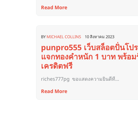
Read More
BY
MICHAEL COLLINS
10 สิงหาคม 2023
punpro555 เว็บสล็อตปั่นโปร 
แจกทองคำหนัก 1 บาท พร้อมร
เครดิตฟรี
riches777pg ขอแสดงความยินดีที…
Read More