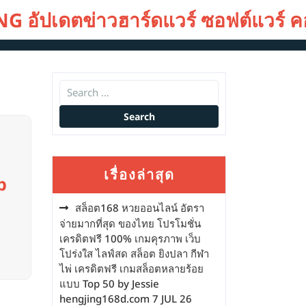
ตข่าวฮาร์ดแวร์ ซอฟต์แวร์ คอมพิวเ
เรื่องล่าสุด
p
สล็อต168 หวยออนไลน์ อัตรา
จ่ายมากที่สุด ของไทย โปรโมชั่น
เครดิตฟรี 100% เกมคุรภาพ เว็บ
โปร่งใส ไลฟ์สด สล็อต ยิงปลา กีฬา
ไพ่ เครดิตฟรี เกมสล็อตหลายร้อย
แบบ Top 50 by Jessie
hengjing168d.com 7 JUL 26