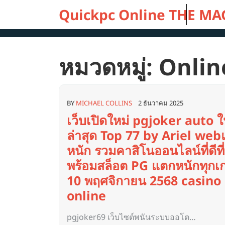
Skip
Quickpc Online THE MAGA
to
content
หมวดหมู่:
Onlin
BY
MICHAEL COLLINS
2 ธันวาคม 2025
เว็บเปิดใหม่ pgjoker auto ใ
ล่าสุด Top 77 by Ariel we
หนัก รวมคาสิโนออนไลน์ที่ดีที่
พร้อมสล็อต PG แตกหนักทุกเ
10 พฤศจิกายน 2568 casino
online
pgjoker69 เว็บไซต์พนันระบบออโต…