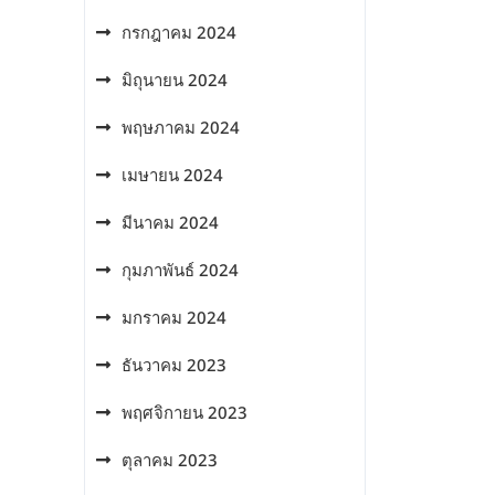
กรกฎาคม 2024
มิถุนายน 2024
พฤษภาคม 2024
เมษายน 2024
มีนาคม 2024
กุมภาพันธ์ 2024
มกราคม 2024
ธันวาคม 2023
พฤศจิกายน 2023
ตุลาคม 2023