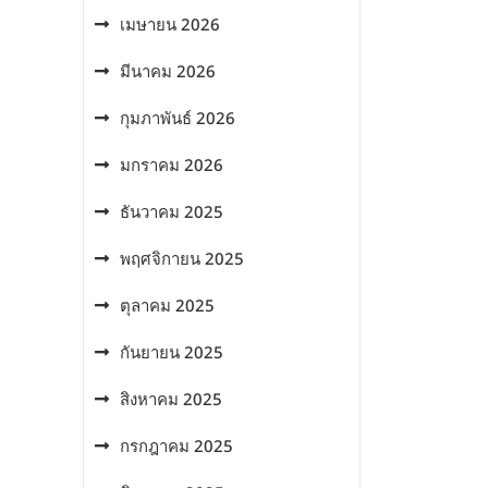
เมษายน 2026
มีนาคม 2026
กุมภาพันธ์ 2026
มกราคม 2026
ธันวาคม 2025
พฤศจิกายน 2025
ตุลาคม 2025
กันยายน 2025
สิงหาคม 2025
กรกฎาคม 2025