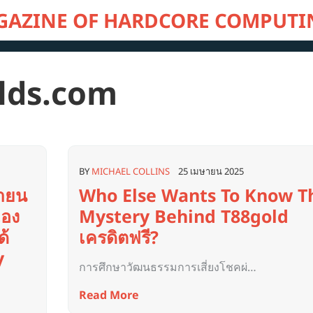
ZINE OF HARDCORE COMPUTING อัปเด
lds.com
BY
MICHAEL COLLINS
25 เมษายน 2025
กายน
Who Else Wants To Know T
เอง
Mystery Behind T88gold
ด้
เครดิตฟรี?
y
การศึกษาวัฒนธรรมการเสี่ยงโชคผ่…
Read More