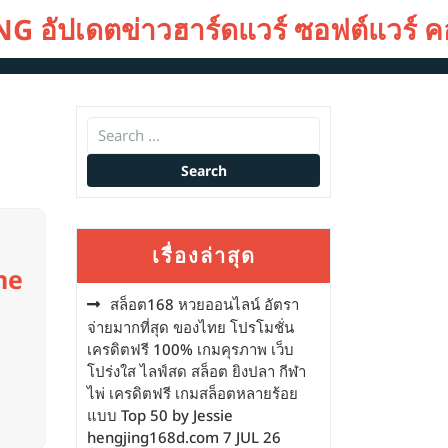
ตข่าวฮาร์ดแวร์ ซอฟต์แวร์ คอมพิวเ
เรื่องล่าสุด
he
สล็อต168 หวยออนไลน์ อัตรา
จ่ายมากที่สุด ของไทย โปรโมชั่น
เครดิตฟรี 100% เกมคุรภาพ เว็บ
โปร่งใส ไลฟ์สด สล็อต ยิงปลา กีฬา
ไพ่ เครดิตฟรี เกมสล็อตหลายร้อย
แบบ Top 50 by Jessie
hengjing168d.com 7 JUL 26