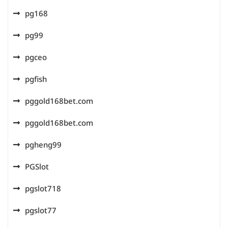
pg168
pg99
pgceo
pgfish
pggold168bet.com
pggold168bet.com
pgheng99
PGSlot
pgslot718
pgslot77