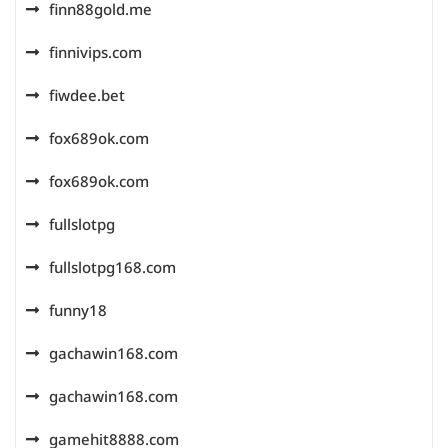
finn88gold.me
finnivips.com
fiwdee.bet
fox689ok.com
fox689ok.com
fullslotpg
fullslotpg168.com
funny18
gachawin168.com
gachawin168.com
gamehit8888.com