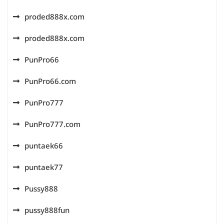
proded888x.com
proded888x.com
PunPro66
PunPro66.com
PunPro777
PunPro777.com
puntaek66
puntaek77
Pussy888
pussy888fun