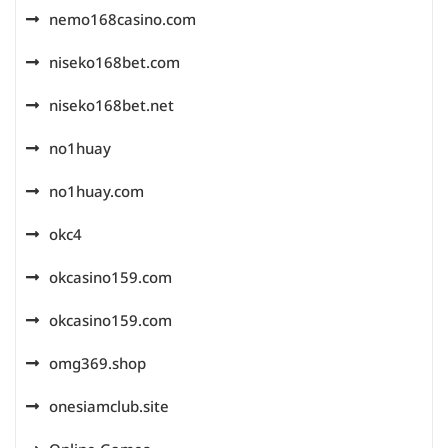
nemo168casino.com
niseko168bet.com
niseko168bet.net
no1huay
no1huay.com
okc4
okcasino159.com
okcasino159.com
omg369.shop
onesiamclub.site