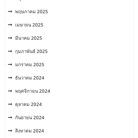
พฤษภาคม 2025
เมษายน 2025
มีนาคม 2025
กุมภาพันธ์ 2025
มกราคม 2025
ธันวาคม 2024
พฤศจิกายน 2024
ตุลาคม 2024
กันยายน 2024
สิงหาคม 2024