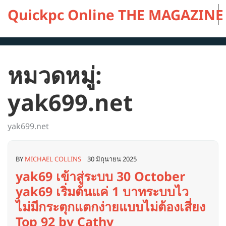
Skip
Quickpc Online THE MAGAZINE OF
to
content
หมวดหมู่:
yak699.net
yak699.net
BY
MICHAEL COLLINS
30 มิถุนายน 2025
yak69 เข้าสู่ระบบ 30 October
yak69 เริ่มต้นแค่ 1 บาทระบบไว
ไม่มีกระตุกแตกง่ายแบบไม่ต้องเสี่ยง
Top 92 by Cathy