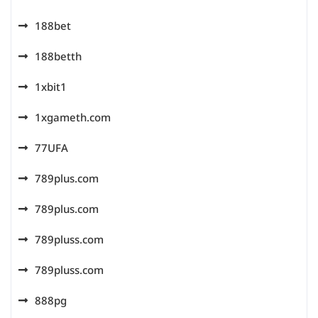
188bet
188betth
1xbit1
1xgameth.com
77UFA
789plus.com
789plus.com
789pluss.com
789pluss.com
888pg