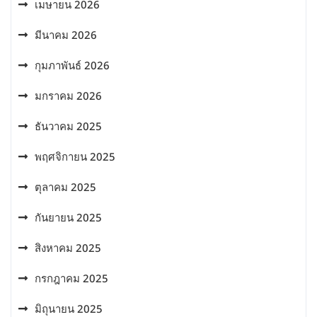
เมษายน 2026
มีนาคม 2026
กุมภาพันธ์ 2026
มกราคม 2026
ธันวาคม 2025
พฤศจิกายน 2025
ตุลาคม 2025
กันยายน 2025
สิงหาคม 2025
กรกฎาคม 2025
มิถุนายน 2025