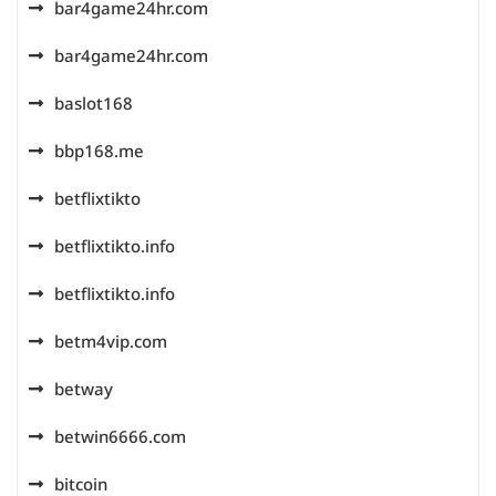
bar4game24hr.com
bar4game24hr.com
baslot168
bbp168.me
betflixtikto
betflixtikto.info
betflixtikto.info
betm4vip.com
betway
betwin6666.com
bitcoin