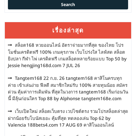
เรื่องล่าสุด
สล็อต168 หวยออนไลน์ อัตราจ่ายมากที่สุด ของไทย โปร
โมชั่นเครดิตฟรี 100% เกมคุรภาพ เว็บโปร่งใส ไลฟ์สด สล็อต
ยิงปลา กีฬา ไพ่ เครดิตฟรี เกมสล็อตหลายร้อยแบบ Top 50 by
Jessie hengjing168d.com 7 JUL 26
Tangtem168 22 ก.ย. 26 tangtem168 คาสิโนครบทุก
ค่าย เข้าเล่นง่าย ฟีลดี สมาชิกใหม่รับ 100% สายทุนน้อย สมัคร
ด่วน คุ้มค่าการเดิมพัน ที่สุดในวงการ tangtem168 เริ่มก่อนวัน
นี้ มีลุ้นก่อนใคร Top 88 by Alphonse tangtem168e.com
เว็บเปิดใหม่ สล็อตเว็บตรง เวปไซต์ตรง รวมโปรสล็อตล่าสุด
ฝากน้อยรับโบนัสเยอะ คุ้มที่สุด ทดลองเล่น Top 62 by
Valencia 188bets4.com 17 AUG 69 คาสิโนออนไลน์