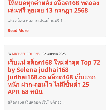
ให้หมดทุกค่ายดัง สล็อต168 ทดลอง
เล่นฟรี ลุยเลย 13 กรกฎา 2568
เล่น สล็อต ทดสอบเล่นสล็อตฟรี 1…
Read More
BY
MICHAEL COLLINS
22 เมษายน 2025
เว็บแม่ สล็อต168 ใหม่ล่าสุด Top 72
by Selena judhai168
Judhai168.co สล็อต168 เว็บแจก
หนัก ฝาก-ถอนไว ไม่มีขั้นต่ำ 25
APR 68 พนัน
สล็อต168 เว็บสล็อต เว็บไซต์ตรง…