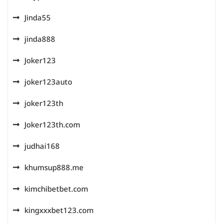
Jinda55
jinda888
Joker123
joker123auto
joker123th
Joker123th.com
judhai168
khumsup888.me
kimchibetbet.com
kingxxxbet123.com