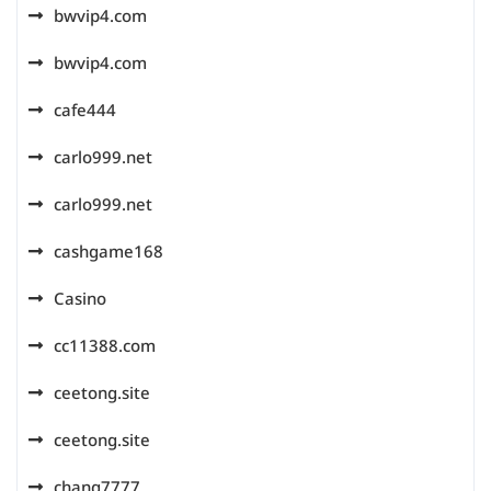
bwvip4.com
bwvip4.com
cafe444
carlo999.net
carlo999.net
cashgame168
Casino
cc11388.com
ceetong.site
ceetong.site
chang7777