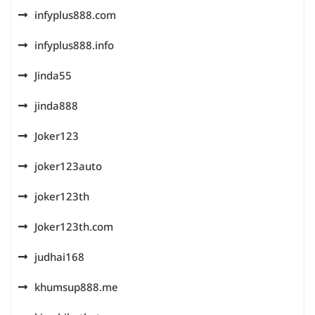
infyplus888.com
infyplus888.info
Jinda55
jinda888
Joker123
joker123auto
joker123th
Joker123th.com
judhai168
khumsup888.me