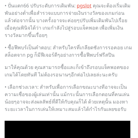
• ปั่นแตก66 ปรับระดับการเดิมพัน:
pgslot
คุณจะต้องเริ่มเดิม
พันอย่างต่ำเพื่อสำรวจแบบการจ่ายเงินรางวัลของเกมก่อน
แล้วต่อจากนั้น บางครั้งอาจจะค่อยๆปรับเพิ่มเดิมพันไปเรื่อย
เมื่อคุณพินิจได้ว่า เกมกำลังไปสู่รอบแจ็คพอต เพื่อเพิ่มเงิน
รางวัลมากขึ้นเรื่อยๆ
• ซื้อฟีพบร์เป็นคำตอบ: สำหรับใครที่เกลียดชังการรอคอย เกม
สล็อตจาก pg ก็มีฟีเจอร์ดีๆอย่างการซื้อฟีพบร์ฟรีสปิน
มาให้คุณด้วย คุณสามารถซื้อและก็เข้าถึงรอบแจ็คพอตของ
เกมได้โดยทันที ไม่ต้องรอนานๆอีกต่อไปเลยล่ะนะครับ
• เลือกช่วงเวลา: สำหรับเพื่อการเลือกขณะบางทีอาจจะเป็น
ความเชื่อของผู้เล่นเท่านั้น แม้กระนั้นการเลือกตอนที่คนเล่น
น้อยๆอาจจะส่งผลลัพธ์ที่ดีให้กับคุณก็ได้ ด้วยเหตุนั้น มองหา
ระยะเวลาในการเล่นให้เหมาะสมแล้วได้กำไรกันเลยขอรับ