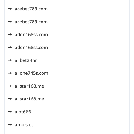
acebet789.com
acebet789.com
aden168ss.com
aden168ss.com
allbet24hr
allone745s.com
allstar168.me
allstar168.me
alot666
amb slot