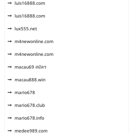
luis16888.com
luis16888.com
lux555.net
m4newonline.com
m4newonline.com
macau69 สมัคร
macau888.win
mario678
mario678.club
mario678.info
medee989.com