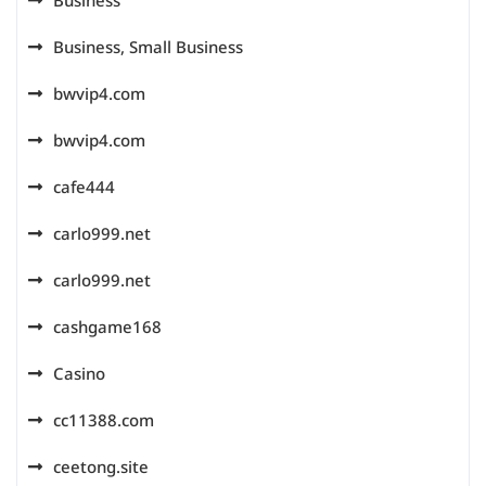
Business, Small Business
bwvip4.com
bwvip4.com
cafe444
carlo999.net
carlo999.net
cashgame168
Casino
cc11388.com
ceetong.site