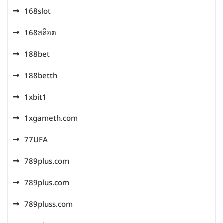
168slot
168สล็อต
188bet
188betth
1xbit1
1xgameth.com
77UFA
789plus.com
789plus.com
789pluss.com