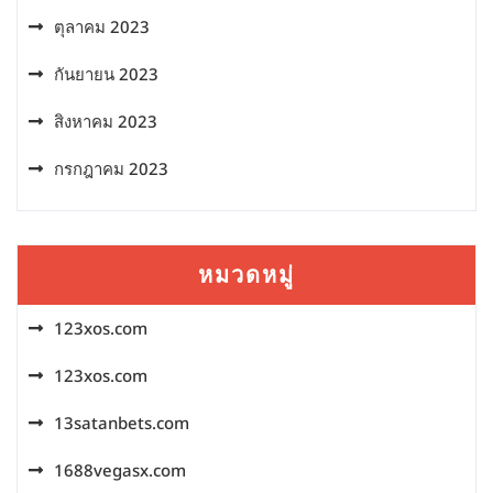
ตุลาคม 2023
กันยายน 2023
สิงหาคม 2023
กรกฎาคม 2023
หมวดหมู่
123xos.com
123xos.com
13satanbets.com
1688vegasx.com