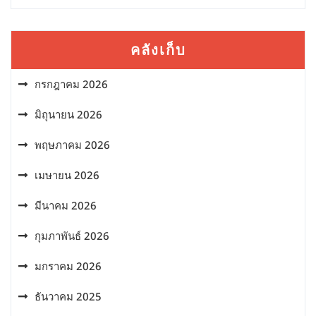
คลังเก็บ
กรกฎาคม 2026
มิถุนายน 2026
พฤษภาคม 2026
เมษายน 2026
มีนาคม 2026
กุมภาพันธ์ 2026
มกราคม 2026
ธันวาคม 2025