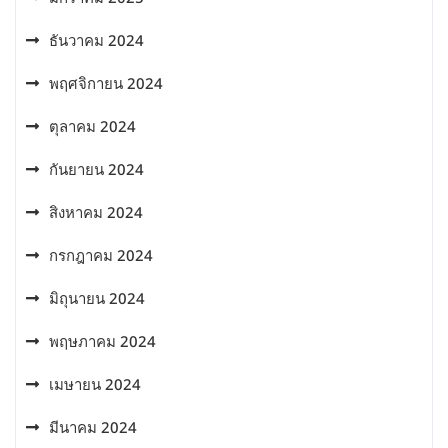
ธันวาคม 2024
พฤศจิกายน 2024
ตุลาคม 2024
กันยายน 2024
สิงหาคม 2024
กรกฎาคม 2024
มิถุนายน 2024
พฤษภาคม 2024
เมษายน 2024
มีนาคม 2024