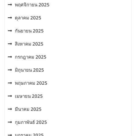
พฤศจิกายน 2025
ตุลาคม 2025
กันยายน 2025
สิงหาคม 2025
กรกฎาคม 2025
มิถุนายน 2025
พฤษภาคม 2025
เมษายน 2025
มีนาคม 2025
กุมภาพันธ์ 2025
มกราคม 2025