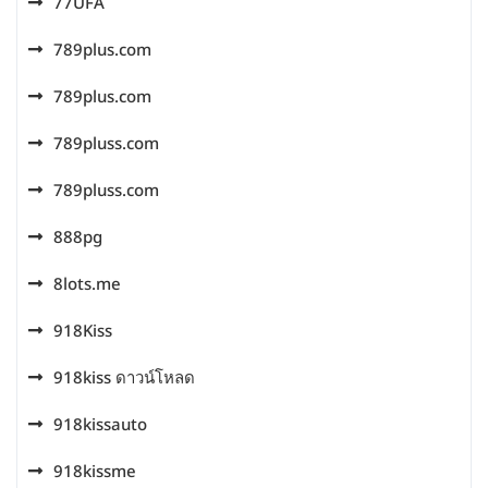
77UFA
789plus.com
789plus.com
789pluss.com
789pluss.com
888pg
8lots.me
918Kiss
918kiss ดาวน์โหลด
918kissauto
918kissme