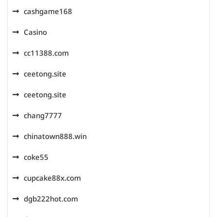
cashgame168
Casino
cc11388.com
ceetong.site
ceetong.site
chang7777
chinatown888.win
coke55
cupcake88x.com
dgb222hot.com