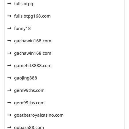
fullslotpg
fullslotpg168.com
funny18
gachawin168.com
gachawin168.com
gamehit8888.com
gaojing888
gem99ths.com
gem99ths.com
goatbetroyalcasino.com
gobaza88.com