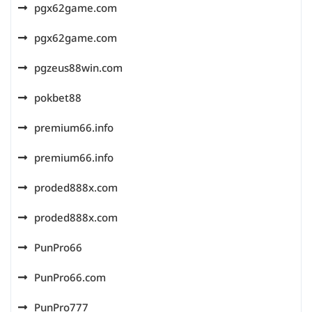
pgx62game.com
pgx62game.com
pgzeus88win.com
pokbet88
premium66.info
premium66.info
proded888x.com
proded888x.com
PunPro66
PunPro66.com
PunPro777