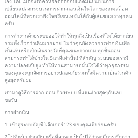
เอง โดยไม่ต้องรอคิวหรือติดต่อกับแอดมิน! นี่เป็นการ
เปลี่ยนแปลงกระบวนการฝาก-ถอนเงินในโลกของเกมสล็อต
ออนไลน์ที่พวกเราพึงใจพรีเซนเทชั่นให้กับผู้เล่นของเราทุกคน
ครับ
การทำงานด้วยระบบออโต้ทำให้ทุกสิ่งเป็นเรื่องที่ไม่ได้ยากเย็น
รวมทั้งเร็วกว่าเดิมมากมาย! ไม่ว่าคุณจึงควรการฝากเงินเพื่อ
เริ่มเล่นหรือเบิกเงินรางวัลที่คุณชนะจากเกม ทุกขั้นตอน
สามารถทำได้ข้างใน 5นาทีเท่านั้น! ที่สำคัญ ระบบของเรามี
ความปลอดภัยสูง ทำให้ท่านสามารถมั่นใจได้ว่าทุกธุรกรรม
ของคุณจะถูกจัดการอย่างปลอดภัยรวมทั้งมีความเป็นส่วนตัว
สูงสุดครับผม
เรามาดูวิธีการฝาก-ถอน ด้วยระบบ ที่แสนง่ายสุดๆกันเลย
ขอรับ
การฝากเงิน
1. เข้าสู่ระบบบัญชี โจ๊กเกอร์123 ของคุณเสียก่อนครับ
2.ไปที่หน้า ฝากเงิน หรือที่อาจจะเป็นไปได้ว่าจะมีการเรียกว่า