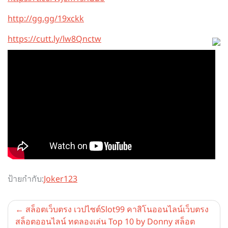
http://gg.gg/19xckk
https://cutt.ly/lw8Qnctw
ป้ายกำกับ:
Joker123
แนะแนว
สล็อตเว็บตรง เวปไซต์Slot99 คาสิโนออนไลน์เว็บตรง
สล็อตออนไลน์ ทดลองเล่น Top 10 by Donny สล็อต