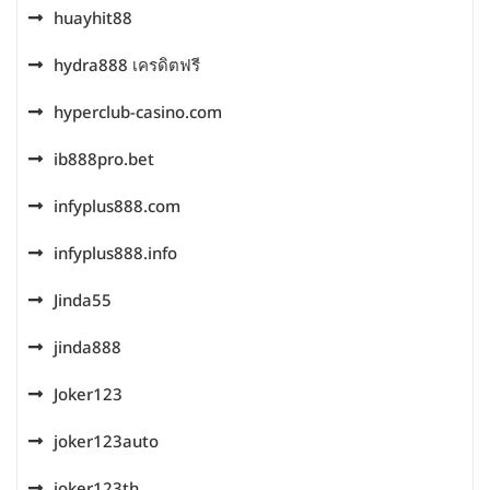
huayhit88
hydra888 เครดิตฟรี
hyperclub-casino.com
ib888pro.bet
infyplus888.com
infyplus888.info
Jinda55
jinda888
Joker123
joker123auto
joker123th