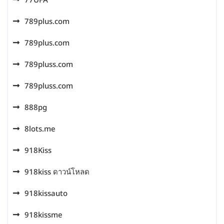
789plus.com
789plus.com
789pluss.com
789pluss.com
888pg
8lots.me
918Kiss
918kiss ดาวน์โหลด
918kissauto
918kissme