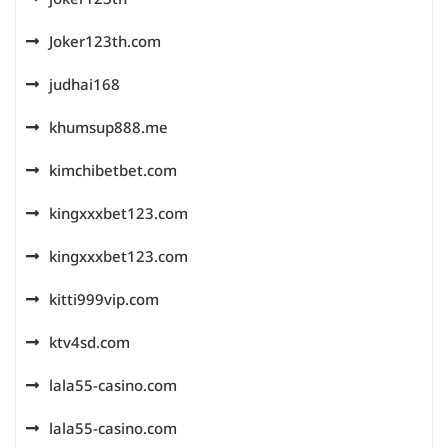
Joker123th.com
judhai168
khumsup888.me
kimchibetbet.com
kingxxxbet123.com
kingxxxbet123.com
kitti999vip.com
ktv4sd.com
lala55-casino.com
lala55-casino.com