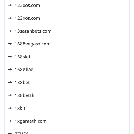
123xos.com
123xos.com
13satanbets.com
1688vegasx.com
168slot
168สล็อต
188bet
188betth
1xbit1
1xgameth.com
77UFA