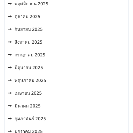
พฤศจิกายน 2025
ตุลาคม 2025
กันยายน 2025
สิงหาคม 2025
กรกฎาคม 2025
มิถุนายน 2025
พฤษภาคม 2025
เมษายน 2025
มีนาคม 2025
กุมภาพันธ์ 2025
มกราคม 2025