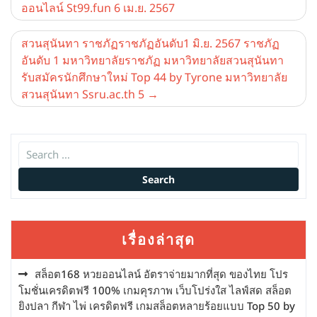
เรื่อง
ออนไลน์ St99.fun 6 เม.ย. 2567
สวนสุนันทา ราชภัฏราชภัฏอันดับ1 มิ.ย. 2567 ราชภัฏ
อันดับ 1 มหาวิทยาลัยราชภัฏ มหาวิทยาลัยสวนสุนันทา
รับสมัครนักศึกษาใหม่ Top 44 by Tyrone มหาวิทยาลัย
สวนสุนันทา Ssru.ac.th 5
เรื่องล่าสุด
สล็อต168 หวยออนไลน์ อัตราจ่ายมากที่สุด ของไทย โปร
โมชั่นเครดิตฟรี 100% เกมคุรภาพ เว็บโปร่งใส ไลฟ์สด สล็อต
ยิงปลา กีฬา ไพ่ เครดิตฟรี เกมสล็อตหลายร้อยแบบ Top 50 by