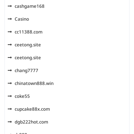
cashgame168
Casino
cc11388.com
ceetong.site
ceetong.site
chang7777
chinatown888.win
coke55
cupcake88x.com
dgb222hot.com