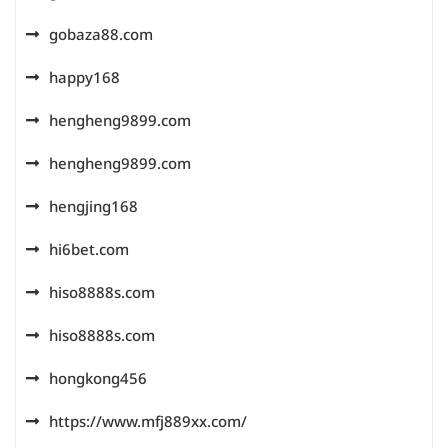
gobaza88.com
happy168
hengheng9899.com
hengheng9899.com
hengjing168
hi6bet.com
hiso8888s.com
hiso8888s.com
hongkong456
https://www.mfj889xx.com/