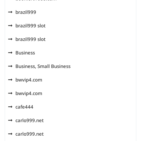
brazil999
brazil999 slot
brazil999 slot
Business
Business, Small Business
bwvip4.com
bwvip4.com
cafe444
carlo999.net
carlo999.net