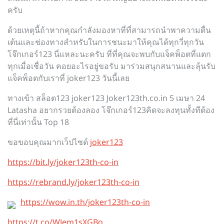
ครับ
ด้วยเหตุนี้ถ้าหากคุณกำลังมองหาที่ที่สามารถนำพาความตื่น
เต้นและช่องทางสำหรับในการชนะมาให้คุณได้ทุกวี่ทุกวัน
โจ๊กเกอร์123 นี่แหละนะครับ ที่ที่คุณจะพบกับแจ็คพ็อตที่แตก
ทุกเมื่อเชื่อวัน คอยอะไรอยู่ขอรับ มาร่วมสนุกสนานและลุ้นรับ
แจ็คพ็อตกับเราที่ joker123 วันนี้เลย
ทางเข้า สล็อต123 joker123 Joker123th.co.in 5 เมษา 24
Latasha อยากรวยต้องลอง โจ๊กเกอร์123คิดจะลงทุนทั้งทีต้อง
ที่นี่เท่านั้น Top 18
ขอขอบคุณมากเว็ปไซต์
joker123
https://bit.ly/joker123th-co-in
https://rebrand.ly/joker123th-co-in
https://wow.in.th/joker123th-co-in
https://t.co/WJem1sXGBo