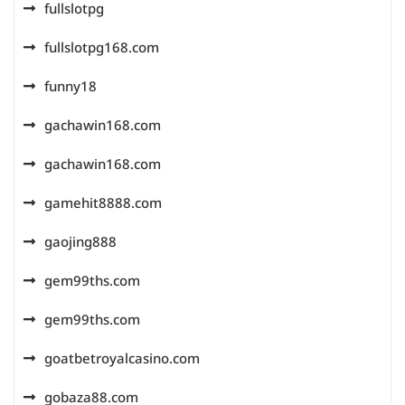
fullslotpg
fullslotpg168.com
funny18
gachawin168.com
gachawin168.com
gamehit8888.com
gaojing888
gem99ths.com
gem99ths.com
goatbetroyalcasino.com
gobaza88.com