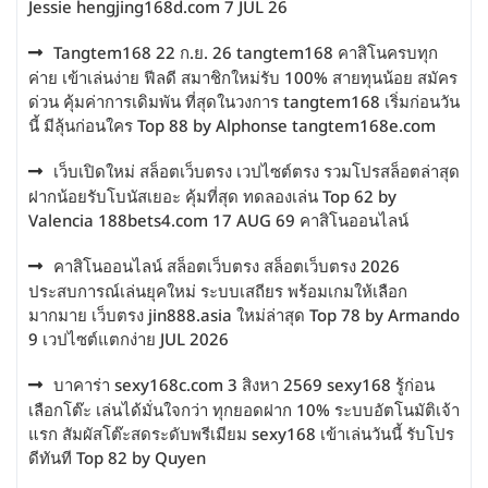
Jessie hengjing168d.com 7 JUL 26
Tangtem168 22 ก.ย. 26 tangtem168 คาสิโนครบทุก
ค่าย เข้าเล่นง่าย ฟีลดี สมาชิกใหม่รับ 100% สายทุนน้อย สมัคร
ด่วน คุ้มค่าการเดิมพัน ที่สุดในวงการ tangtem168 เริ่มก่อนวัน
นี้ มีลุ้นก่อนใคร Top 88 by Alphonse tangtem168e.com
เว็บเปิดใหม่ สล็อตเว็บตรง เวปไซต์ตรง รวมโปรสล็อตล่าสุด
ฝากน้อยรับโบนัสเยอะ คุ้มที่สุด ทดลองเล่น Top 62 by
Valencia 188bets4.com 17 AUG 69 คาสิโนออนไลน์
คาสิโนออนไลน์ สล็อตเว็บตรง สล็อตเว็บตรง 2026
ประสบการณ์เล่นยุคใหม่ ระบบเสถียร พร้อมเกมให้เลือก
มากมาย เว็บตรง jin888.asia ใหม่ล่าสุด Top 78 by Armando
9 เวปไซต์แตกง่าย JUL 2026
บาคาร่า sexy168c.com 3 สิงหา 2569 sexy168 รู้ก่อน
เลือกโต๊ะ เล่นได้มั่นใจกว่า ทุกยอดฝาก 10% ระบบอัตโนมัติเจ้า
แรก สัมผัสโต๊ะสดระดับพรีเมียม sexy168 เข้าเล่นวันนี้ รับโปร
ดีทันที Top 82 by Quyen