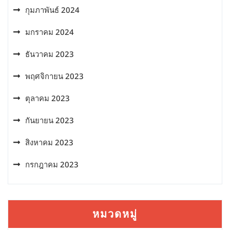
กุมภาพันธ์ 2024
มกราคม 2024
ธันวาคม 2023
พฤศจิกายน 2023
ตุลาคม 2023
กันยายน 2023
สิงหาคม 2023
กรกฎาคม 2023
หมวดหมู่