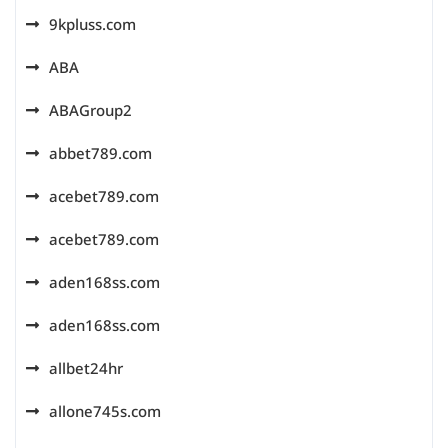
9kpluss.com
ABA
ABAGroup2
abbet789.com
acebet789.com
acebet789.com
aden168ss.com
aden168ss.com
allbet24hr
allone745s.com