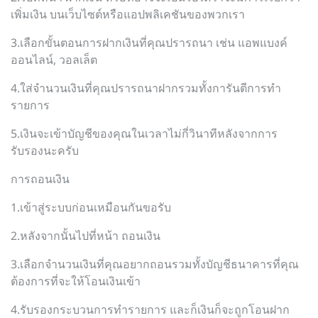
เพิ่มเงิน บนเว็บไซต์หรือแอปพลิเคชันของพวกเรา
3.เลือกขั้นตอนการฝากเงินที่คุณปรารถนา เช่น แอพแบงค์
ออนไลน์, วอลเล็ต
4.ใส่จำนวนเงินที่คุณปรารถนาฝากรวมทั้งการันตีการทำ
รายการ
5.เงินจะเข้าบัญชีของคุณในเวลาไม่กี่วินาทีหลังจากการ
รับรองนะครับ
การถอนเงิน
1.เข้าสู่ระบบก่อนเหมือนกันขอรับ
2.หลังจากนั้นไปที่หน้า ถอนเงิน
3.เลือกจำนวนเงินที่คุณอยากถอนรวมทั้งบัญชีธนาคารที่คุณ
ต้องการที่จะให้โอนเงินเข้า
4.รับรองกระบวนการทำรายการ และก็เงินก็จะถูกโอนฝาก