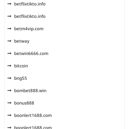
betflixtikto.info
betflixtikto.info
betm4vip.com
betway
betwin6666.com
bitcoin
bng55
bombet888.win
bonus888
boonlert1688.com
boonlert1688.com