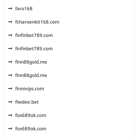
faro168
fcharoenkit168.com
finfinbet789.com
finfinbet789.com
finn88gold.me
finn88gold.me
finnivips.com
fiwdee.bet
fox689ok.com
fox689ok.com