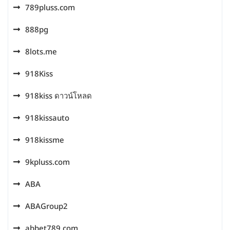
789pluss.com
888pg
8lots.me
918Kiss
918kiss ดาวน์โหลด
918kissauto
918kissme
9kpluss.com
ABA
ABAGroup2
abbet789.com