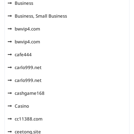
Business
Business, Small Business
bwvip4.com
bwvip4.com
cafe444
carlo999.net
carlo999.net
cashgame168
Casino
cc11388.com
ceetong.site