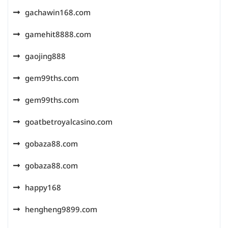
gachawin168.com
gamehit8888.com
gaojing888
gem99ths.com
gem99ths.com
goatbetroyalcasino.com
gobaza88.com
gobaza88.com
happy168
hengheng9899.com