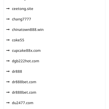
ceetong.site
chang7777
chinatown888.win
coke55
cupcake88x.com
dgb222hot.com
dr888
dr888bet.com
dr888bet.com
du2477.com