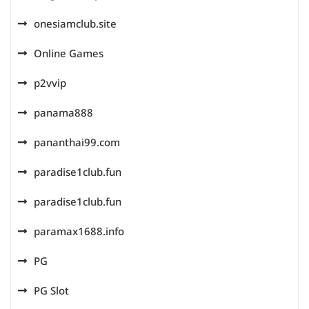
onesiamclub.site
Online Games
p2vvip
panama888
pananthai99.com
paradise1club.fun
paradise1club.fun
paramax1688.info
PG
PG Slot