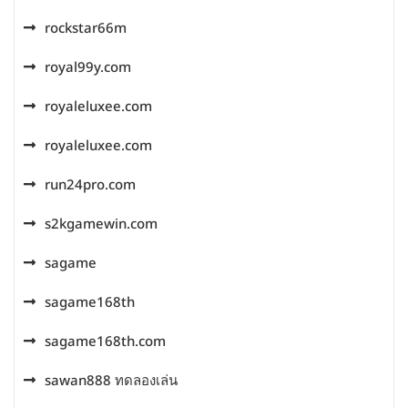
rockstar66m
royal99y.com
royaleluxee.com
royaleluxee.com
run24pro.com
s2kgamewin.com
sagame
sagame168th
sagame168th.com
sawan888 ทดลองเล่น