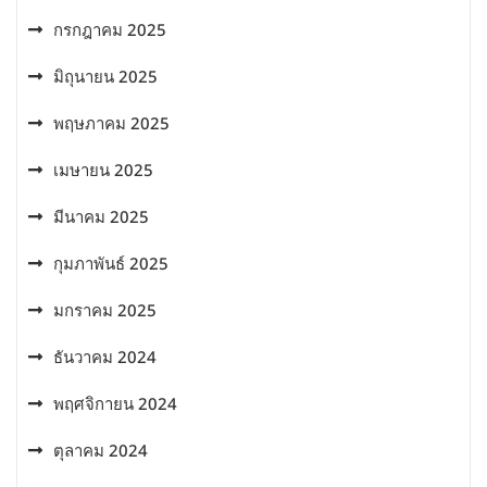
กรกฎาคม 2025
มิถุนายน 2025
พฤษภาคม 2025
เมษายน 2025
มีนาคม 2025
กุมภาพันธ์ 2025
มกราคม 2025
ธันวาคม 2024
พฤศจิกายน 2024
ตุลาคม 2024