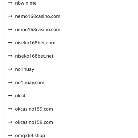
nbwin.me
nemo168casino.com
nemo168casino.com
niseko168bet.com
niseko168bet.net
no1huay
no1huay.com
okc4
okcasino159.com
okcasino159.com
omg369.shop