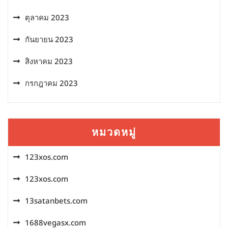
ตุลาคม 2023
กันยายน 2023
สิงหาคม 2023
กรกฎาคม 2023
หมวดหมู่
123xos.com
123xos.com
13satanbets.com
1688vegasx.com