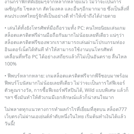
งานกราฟิกที่ดีเยี่ยมๆจากหลากหลายแนว ไม่ว่าจะเป็นการ
เผชิญภัย โชคลาภ สัตว์มงคล และอื่นๆอีกมากมาย ซึ่งเป็นสิ่งที่
คนประเทศไทยรู้จักดีเป็นอย่างดี ทำให้เข้าถึงได้ง่ายดาย
• เล่นได้ทั้งยังโทรศัพท์มือถือรวมทั้ง PC: คนไทยนิยมเล่นเกม
สล็อตเเครดิตฟรีผ่านมือถือกันมากไม่น้อยเลยทีเดียว แน่ๆว่า
สล็อตเเครดิตฟรีของพวกเราสามารถเล่นผ่านโปรแกรมท่อง
อินเตอร์เน็ตได้ทันที ทำให้สามารถใช้งานบนโทรศัพท์
เคลื่อนที่หรือ PC ได้อย่างเสถียรแล้วก็ไม่เป็นอันตราย ลื่นไหล
100%
• ฟีพบร์หลากหลาย: เกมสล็อตเเครดิตฟรีจากพีจีชอบมาพร้อม
ฟีพบร์โบนัสมากไม่น้อยเลยทีเดียว ไม่ว่าจะเป็นการใส่ฟีเจอร์
ตัวคูณรางวัล, การซื้อฟีเจอร์ฟรีสปินได้, Wild แบบพิเศษ แล้วก็
ฯลฯ ซึ่งมันทำให้ตัวเกมมีเอกลักษณ์แล้วก็น่าสนใจมาก
ไม่พลาดทุกแนวทางการทำผลกำไรที่เยี่ยมที่สุดบน สล็อต777
เว็บตรงไม่ผ่านเอเย่นต์ลำดับหนึ่งในไทย เริ่มต้นทำเงินได้แล้ว
วันนี้!