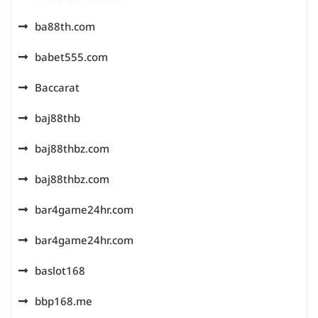
ba88th.com
babet555.com
Baccarat
baj88thb
baj88thbz.com
baj88thbz.com
bar4game24hr.com
bar4game24hr.com
baslot168
bbp168.me