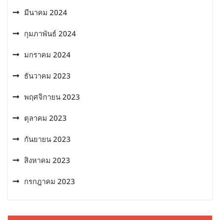
มีนาคม 2024
กุมภาพันธ์ 2024
มกราคม 2024
ธันวาคม 2023
พฤศจิกายน 2023
ตุลาคม 2023
กันยายน 2023
สิงหาคม 2023
กรกฎาคม 2023