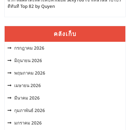
ดีทันที Top 82 by Quyen
คลังเก็บ
กรกฎาคม 2026
มิถุนายน 2026
พฤษภาคม 2026
เมษายน 2026
มีนาคม 2026
กุมภาพันธ์ 2026
มกราคม 2026