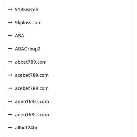
918kissme
9kpluss.com
ABA
ABAGroup2
abbet789.com
acebet789.com
acebet789.com
aden168ss.com
aden168ss.com
allbet24hr