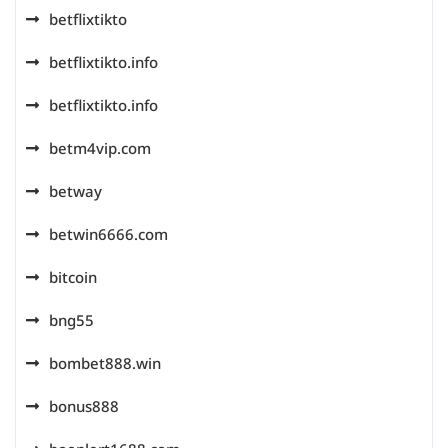
betflixtikto
betflixtikto.info
betflixtikto.info
betm4vip.com
betway
betwin6666.com
bitcoin
bng55
bombet888.win
bonus888