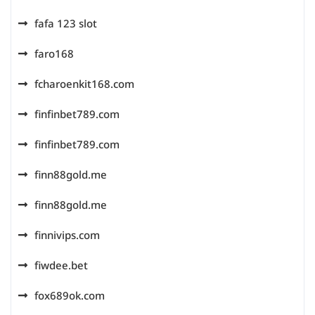
fafa 123 slot
faro168
fcharoenkit168.com
finfinbet789.com
finfinbet789.com
finn88gold.me
finn88gold.me
finnivips.com
fiwdee.bet
fox689ok.com