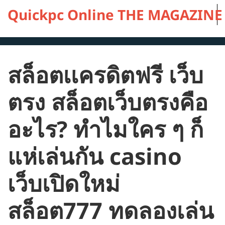
Skip
Quickpc Online THE MAGAZINE OF
to
content
สล็อตเเครดิตฟรี เว็บ
ตรง สล็อตเว็บตรงคือ
อะไร? ทำไมใคร ๆ ก็
แห่เล่นกัน casino
เว็บเปิดใหม่
สล็อต777 ทดลองเล่น