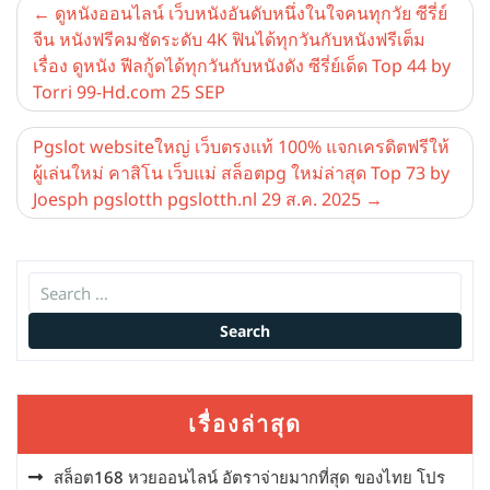
แนะแนว
ดูหนังออนไลน์ เว็บหนังอันดับหนึ่งในใจคนทุกวัย ซีรี่ย์
จีน หนังฟรีคมชัดระดับ 4K ฟินได้ทุกวันกับหนังฟรีเต็ม
เรื่อง
เรื่อง ดูหนัง ฟีลกู้ดได้ทุกวันกับหนังดัง ซีรี่ย์เด็ด Top 44 by
Torri 99-Hd.com 25 SEP
Pgslot websiteใหญ่ เว็บตรงแท้ 100% แจกเครดิตฟรีให้
ผู้เล่นใหม่ คาสิโน เว็บแม่ สล็อตpg ใหม่ล่าสุด Top 73 by
Joesph pgslotth pgslotth.nl 29 ส.ค. 2025
เรื่องล่าสุด
สล็อต168 หวยออนไลน์ อัตราจ่ายมากที่สุด ของไทย โปร