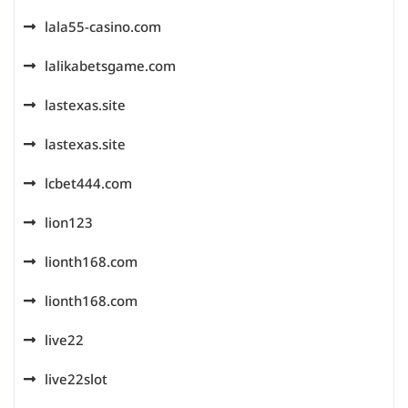
lala55-casino.com
lalikabetsgame.com
lastexas.site
lastexas.site
lcbet444.com
lion123
lionth168.com
lionth168.com
live22
live22slot