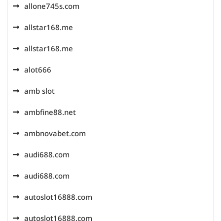
allone745s.com
allstar168.me
allstar168.me
alot666
amb slot
ambfine88.net
ambnovabet.com
audi688.com
audi688.com
autoslot16888.com
autoslot16888.com