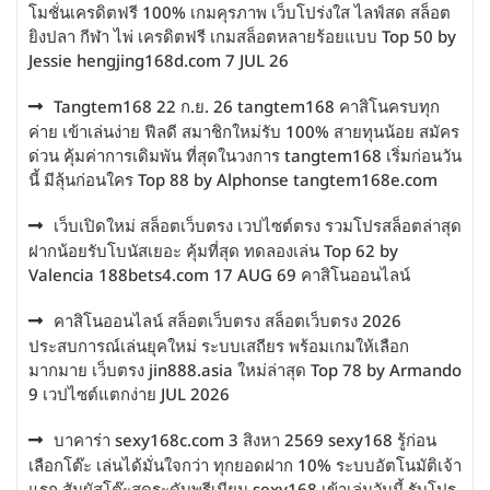
โมชั่นเครดิตฟรี 100% เกมคุรภาพ เว็บโปร่งใส ไลฟ์สด สล็อต
ยิงปลา กีฬา ไพ่ เครดิตฟรี เกมสล็อตหลายร้อยแบบ Top 50 by
Jessie hengjing168d.com 7 JUL 26
Tangtem168 22 ก.ย. 26 tangtem168 คาสิโนครบทุก
ค่าย เข้าเล่นง่าย ฟีลดี สมาชิกใหม่รับ 100% สายทุนน้อย สมัคร
ด่วน คุ้มค่าการเดิมพัน ที่สุดในวงการ tangtem168 เริ่มก่อนวัน
นี้ มีลุ้นก่อนใคร Top 88 by Alphonse tangtem168e.com
เว็บเปิดใหม่ สล็อตเว็บตรง เวปไซต์ตรง รวมโปรสล็อตล่าสุด
ฝากน้อยรับโบนัสเยอะ คุ้มที่สุด ทดลองเล่น Top 62 by
Valencia 188bets4.com 17 AUG 69 คาสิโนออนไลน์
คาสิโนออนไลน์ สล็อตเว็บตรง สล็อตเว็บตรง 2026
ประสบการณ์เล่นยุคใหม่ ระบบเสถียร พร้อมเกมให้เลือก
มากมาย เว็บตรง jin888.asia ใหม่ล่าสุด Top 78 by Armando
9 เวปไซต์แตกง่าย JUL 2026
บาคาร่า sexy168c.com 3 สิงหา 2569 sexy168 รู้ก่อน
เลือกโต๊ะ เล่นได้มั่นใจกว่า ทุกยอดฝาก 10% ระบบอัตโนมัติเจ้า
แรก สัมผัสโต๊ะสดระดับพรีเมียม sexy168 เข้าเล่นวันนี้ รับโปร