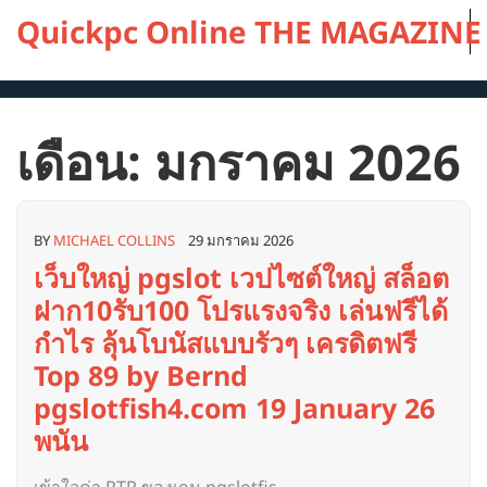
Skip
Quickpc Online THE MAGAZINE OF
to
content
เดือน:
มกราคม 2026
BY
MICHAEL COLLINS
29 มกราคม 2026
เว็บใหญ่ pgslot เวปไซต์ใหญ่ สล็อต
ฝาก10รับ100 โปรแรงจริง เล่นฟรีได้
กำไร ลุ้นโบนัสแบบรัวๆ เครดิตฟรี
Top 89 by Bernd
pgslotfish4.com 19 January 26
พนัน