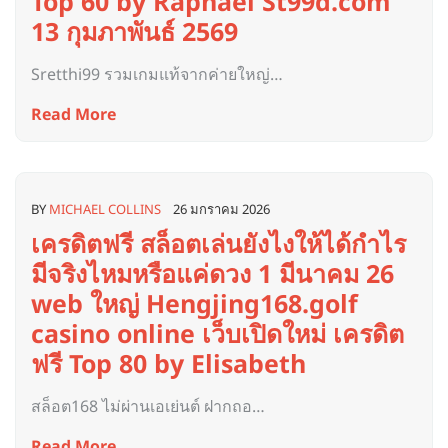
Top 60 by Raphael St99d.com
13 กุมภาพันธ์ 2569
Sretthi99 รวมเกมแท้จากค่ายใหญ่…
Read More
BY
MICHAEL COLLINS
26 มกราคม 2026
เครดิตฟรี สล็อตเล่นยังไงให้ได้กำไร
มีจริงไหมหรือแค่ดวง 1 มีนาคม 26
web ใหญ่ Hengjing168.golf
casino online เว็บเปิดใหม่ เครดิต
ฟรี Top 80 by Elisabeth
สล็อต168 ไม่ผ่านเอเย่นต์ ฝากถอ…
Read More