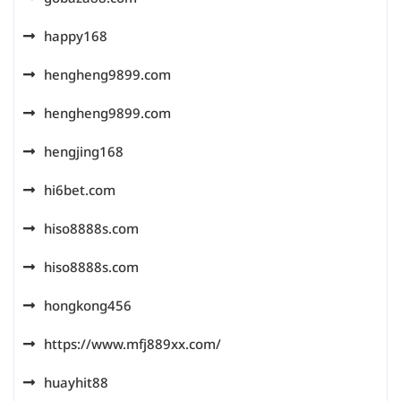
happy168
hengheng9899.com
hengheng9899.com
hengjing168
hi6bet.com
hiso8888s.com
hiso8888s.com
hongkong456
https://www.mfj889xx.com/
huayhit88