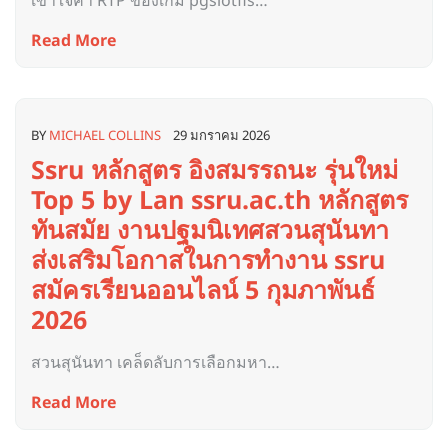
เข้าใจค่า RTP ของเกม pgslotfis…
Read More
BY
MICHAEL COLLINS
29 มกราคม 2026
Ssru หลักสูตร อิงสมรรถนะ รุ่นใหม่
Top 5 by Lan ssru.ac.th หลักสูตร
ทันสมัย งานปฐมนิเทศสวนสุนันทา
ส่งเสริมโอกาสในการทำงาน ssru
สมัครเรียนออนไลน์ 5 กุมภาพันธ์
2026
สวนสุนันทา เคล็ดลับการเลือกมหา…
Read More