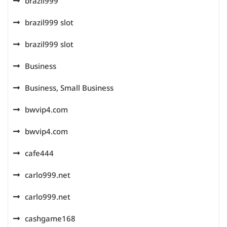
brazil999
brazil999 slot
brazil999 slot
Business
Business, Small Business
bwvip4.com
bwvip4.com
cafe444
carlo999.net
carlo999.net
cashgame168