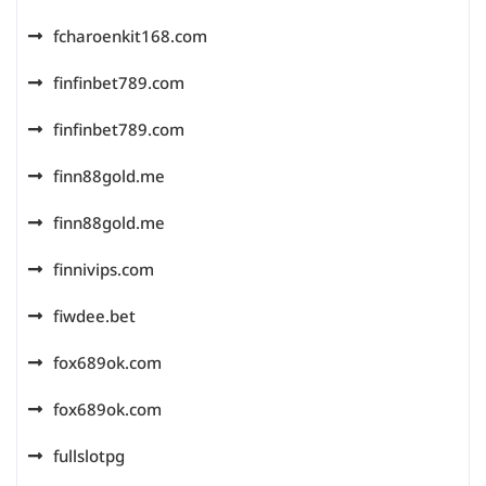
fcharoenkit168.com
finfinbet789.com
finfinbet789.com
finn88gold.me
finn88gold.me
finnivips.com
fiwdee.bet
fox689ok.com
fox689ok.com
fullslotpg