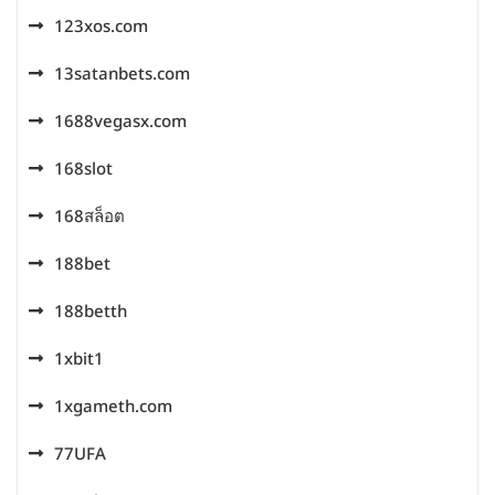
123xos.com
13satanbets.com
1688vegasx.com
168slot
168สล็อต
188bet
188betth
1xbit1
1xgameth.com
77UFA