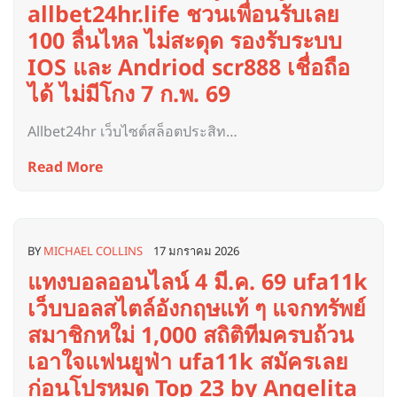
allbet24hr.life ชวนเพื่อนรับเลย
100 ลื่นไหล ไม่สะดุด รองรับระบบ
IOS และ Andriod scr888 เชื่อถือ
ได้ ไม่มีโกง 7 ก.พ. 69
Allbet24hr เว็บไซต์สล็อตประสิท…
Read More
BY
MICHAEL COLLINS
17 มกราคม 2026
แทงบอลออนไลน์ 4 มี.ค. 69 ufa11k
เว็บบอลสไตล์อังกฤษแท้ ๆ แจกทรัพย์
สมาชิกหใม่ 1,000 สถิติทีมครบถ้วน
เอาใจแฟนยูฟ่า ufa11k สมัครเลย
ก่อนโปรหมด Top 23 by Angelita