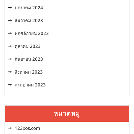
มกราคม 2024
ธันวาคม 2023
พฤศจิกายน 2023
ตุลาคม 2023
กันยายน 2023
สิงหาคม 2023
กรกฎาคม 2023
หมวดหมู่
123xos.com