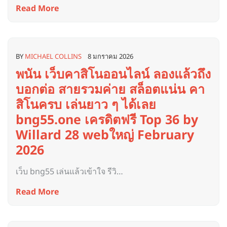
Read More
BY
MICHAEL COLLINS
8 มกราคม 2026
พนัน เว็บคาสิโนออนไลน์ ลองแล้วถึง
บอกต่อ สายรวมค่าย สล็อตแน่น คา
สิโนครบ เล่นยาว ๆ ได้เลย
bng55.one เครดิตฟรี Top 36 by
Willard 28 webใหญ่ February
2026
เว็บ bng55 เล่นแล้วเข้าใจ รีวิ…
Read More