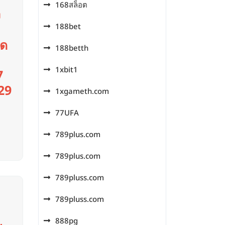
168สล็อต
ง
188bet
ุด
188betth
1xbit1
7
29
1xgameth.com
77UFA
789plus.com
789plus.com
789pluss.com
789pluss.com
888pg