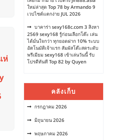
ใหม่ล่าสุด Top 78 by Armando 9
เวปไซต์แตกง่าย JUL 2026
บาคาร่า sexy168c.com 3 สิงหา
2569 sexy168 รู้ก่อนเลือกโต๊ะ เล่น
ได้มั่นใจกว่า ทุกยอดฝาก 10% ระบบ
อัตโนมัติเจ้าแรก สัมผัสโต๊ะสดระดับ
พรีเมียม sexy168 เข้าเล่นวันนี้ รับ
แห่
โปรดีทันที Top 82 by Quyen
y
คลังเก็บ
5
กรกฎาคม 2026
มิถุนายน 2026
พฤษภาคม 2026