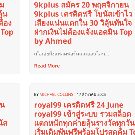
คม
9kplus สมัคร 20 พฤศจิกายน
ุ้น
9kplus เครดิตฟรี โบนัสเข้าไว
ต้อง
เสียงแน่นแตกใน 30 วิลุ้นทันใจ
 Top
ฝากเงินไม่ต้องแจ้งแอดมิน Top
by Ahmed
เมื่อเอ๋ยถึงแพลตฟอร์มเกมออนไลน…
Read More
BY
MICHAEL COLLINS
17 สิงหาคม 2025
ยน
royal99 เครดิตฟรี 24 June
royal99 เข้าสู่ระบบ รวมสล็อต
ัส
แตกหนักทุกค่ายลุ้นรางวัลทุกวัน
เริ่มเดิมพันฟรีพร้อมโปรสุดคุ้ม 