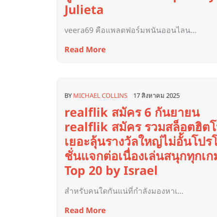
Julieta
veera69 คือแพลตฟอร์มพนันออนไลน…
Read More
BY
MICHAEL COLLINS
17 สิงหาคม 2025
realflik สมัคร 6 กันยายน
realflik สมัคร รวมสล็อตฮิตโ
เยอะลุ้นรางวัลใหญ่ไม่อั้นโปร
ชั่นแจกต่อเนื่องเล่นสนุกทุกเก
Top 20 by Israel
สำหรับคนใดกันแน่ที่กำลังมองหาเ…
Read More