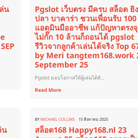
ล่น
Pgslot เว็บตรง มีครบ สล็อต ยิ
ปลา บาคาร่า ชวนเพื่อนรับ 100
แอดมินมืออาชีพ แก้ปัญหาตรงจ
oe
ไม่กั๊ก 10 ล้านก็ถอนได้ pgslot
 SEP
รีวิวจากลูกค้าเล่นได้จริง Top 6
by Meri tangtem168.work 
September 25
Pgslot มอบโอกาสให้ผู้เล่นได้สั…
Read More
BY
MICHAEL COLLINS
15 สิงหาคม 2025
่น
สล็อต168 Happy168.nl 23