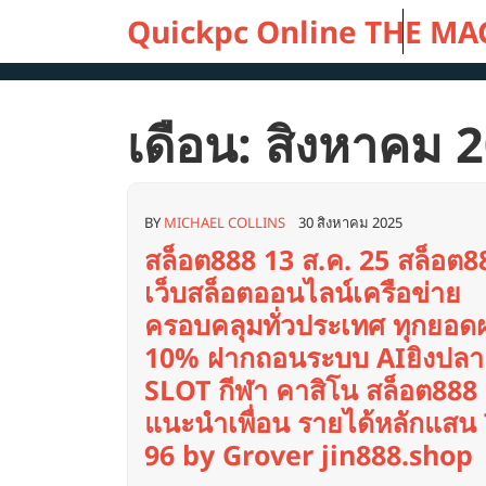
Skip
Quickpc Online THE MAGA
to
content
เดือน:
สิงหาคม 
BY
MICHAEL COLLINS
30 สิงหาคม 2025
สล็อต888 13 ส.ค. 25 สล็อต8
เว็บสล็อตออนไลน์เครือข่าย
ครอบคลุมทั่วประเทศ ทุกยอด
10% ฝากถอนระบบ AIยิงปลา
SLOT กีฬา คาสิโน สล็อต888
แนะนำเพื่อน รายได้หลักแสน
96 by Grover jin888.shop