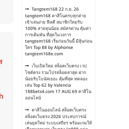
Tangtem168 22 ก.ย. 26
tangtem168 คาสิโนครบทุกค่าย
เข้าเล่นง่าย ฟีลดี สมาชิกใหม่รับ
100% สายทุนน้อย สมัครด่วน คุ้มค่า
การเดิมพัน ที่สุดในวงการ
tangtem168 เริ่มก่อนวันนี้ มีลุ้นก่อน
ใคร Top 88 by Alphonse
tangtem168e.com
ส
เว็บเปิดใหม่ สล็อตเว็บตรง เวป
้
ไซต์ตรง รวมโปรสล็อตล่าสุด ฝาก
น้อยรับโบนัสเยอะ คุ้มที่สุด ทดลอง
เล่น Top 62 by Valencia
188bets4.com 17 AUG 69 คาสิโน
h
ออนไลน์
คาสิโนออนไลน์ สล็อตเว็บตรง
สล็อตเว็บตรง 2026 ประสบการณ์
เล่นยุคใหม่ ระบบเสถียร พร้อมเกมให้
เลือกมากมาย เว็บตรง jin888.asia