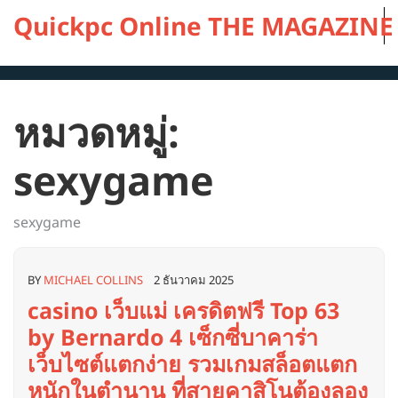
Skip
Quickpc Online THE MAGAZINE OF
to
content
หมวดหมู่:
sexygame
sexygame
BY
MICHAEL COLLINS
2 ธันวาคม 2025
casino เว็บแม่ เครดิตฟรี Top 63
by Bernardo 4 เซ็กซี่บาคาร่า
เว็บไซต์แตกง่าย รวมเกมสล็อตแตก
หนักในตำนาน ที่สายคาสิโนต้องลอง