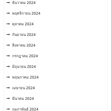
ธันวาคม 2024
พฤศจิกายน 2024
ตุลาคม 2024
กันยายน 2024
สิงหาคม 2024
กรกฎาคม 2024
มิถุนายน 2024
พฤษภาคม 2024
เมษายน 2024
มีนาคม 2024
กุมภาพันธ์ 2024