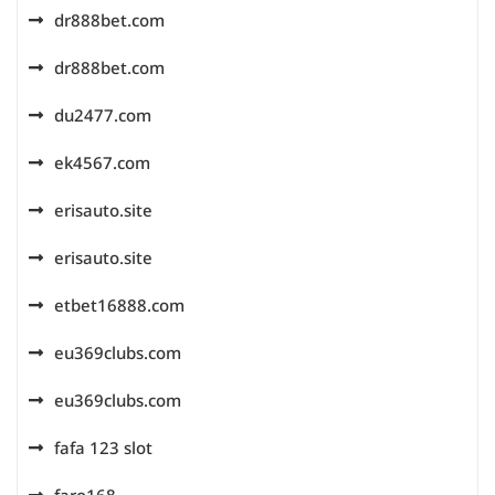
dr888bet.com
dr888bet.com
du2477.com
ek4567.com
erisauto.site
erisauto.site
etbet16888.com
eu369clubs.com
eu369clubs.com
fafa 123 slot
faro168