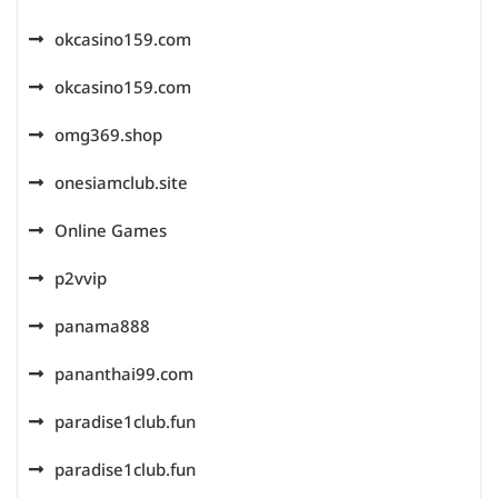
okcasino159.com
okcasino159.com
omg369.shop
onesiamclub.site
Online Games
p2vvip
panama888
pananthai99.com
paradise1club.fun
paradise1club.fun