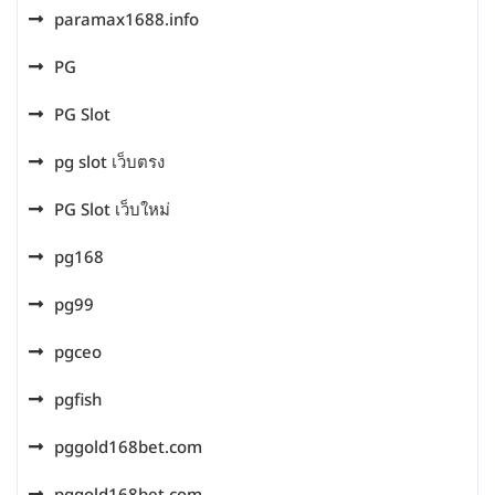
paramax1688.info
PG
PG Slot
pg slot เว็บตรง
PG Slot เว็บใหม่
pg168
pg99
pgceo
pgfish
pggold168bet.com
pggold168bet.com