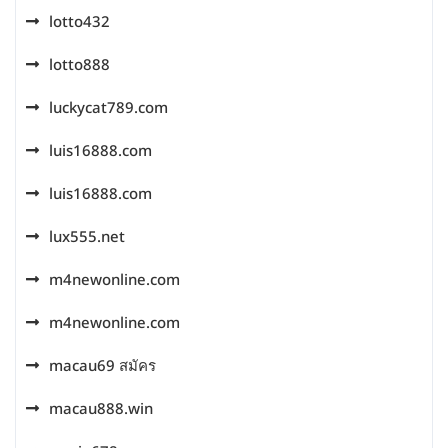
lotto432
lotto888
luckycat789.com
luis16888.com
luis16888.com
lux555.net
m4newonline.com
m4newonline.com
macau69 สมัคร
macau888.win