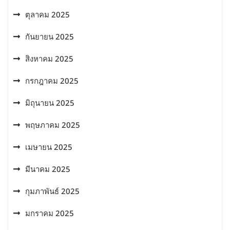
ตุลาคม 2025
กันยายน 2025
สิงหาคม 2025
กรกฎาคม 2025
มิถุนายน 2025
พฤษภาคม 2025
เมษายน 2025
มีนาคม 2025
กุมภาพันธ์ 2025
มกราคม 2025