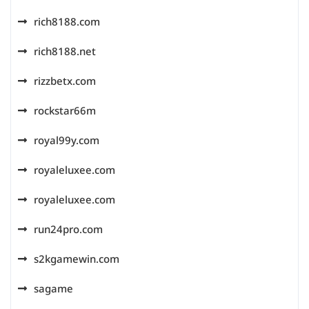
rich8188.com
rich8188.net
rizzbetx.com
rockstar66m
royal99y.com
royaleluxee.com
royaleluxee.com
run24pro.com
s2kgamewin.com
sagame