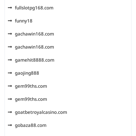
fullslotpg168.com
funny18
gachawin168.com
gachawin168.com
gamehit8888.com
gaojing888
gem99ths.com
gem99ths.com
goatbetroyalcasino.com
gobaza88.com