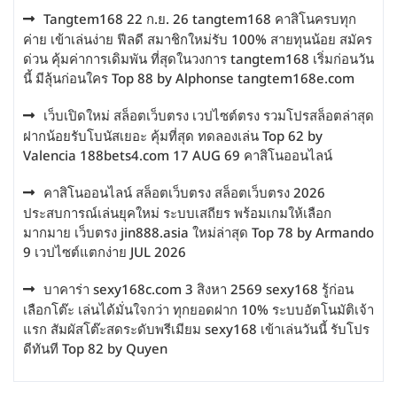
Tangtem168 22 ก.ย. 26 tangtem168 คาสิโนครบทุก
ค่าย เข้าเล่นง่าย ฟีลดี สมาชิกใหม่รับ 100% สายทุนน้อย สมัคร
ด่วน คุ้มค่าการเดิมพัน ที่สุดในวงการ tangtem168 เริ่มก่อนวัน
นี้ มีลุ้นก่อนใคร Top 88 by Alphonse tangtem168e.com
เว็บเปิดใหม่ สล็อตเว็บตรง เวปไซต์ตรง รวมโปรสล็อตล่าสุด
ฝากน้อยรับโบนัสเยอะ คุ้มที่สุด ทดลองเล่น Top 62 by
Valencia 188bets4.com 17 AUG 69 คาสิโนออนไลน์
คาสิโนออนไลน์ สล็อตเว็บตรง สล็อตเว็บตรง 2026
ประสบการณ์เล่นยุคใหม่ ระบบเสถียร พร้อมเกมให้เลือก
มากมาย เว็บตรง jin888.asia ใหม่ล่าสุด Top 78 by Armando
9 เวปไซต์แตกง่าย JUL 2026
บาคาร่า sexy168c.com 3 สิงหา 2569 sexy168 รู้ก่อน
เลือกโต๊ะ เล่นได้มั่นใจกว่า ทุกยอดฝาก 10% ระบบอัตโนมัติเจ้า
แรก สัมผัสโต๊ะสดระดับพรีเมียม sexy168 เข้าเล่นวันนี้ รับโปร
ดีทันที Top 82 by Quyen