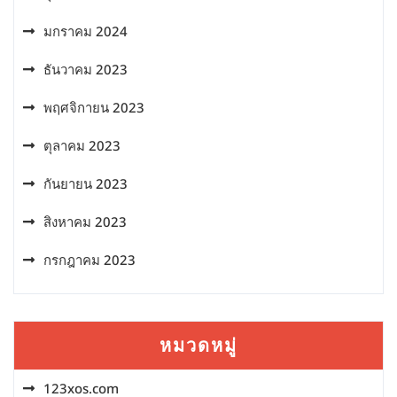
มกราคม 2024
ธันวาคม 2023
พฤศจิกายน 2023
ตุลาคม 2023
กันยายน 2023
สิงหาคม 2023
กรกฎาคม 2023
หมวดหมู่
123xos.com