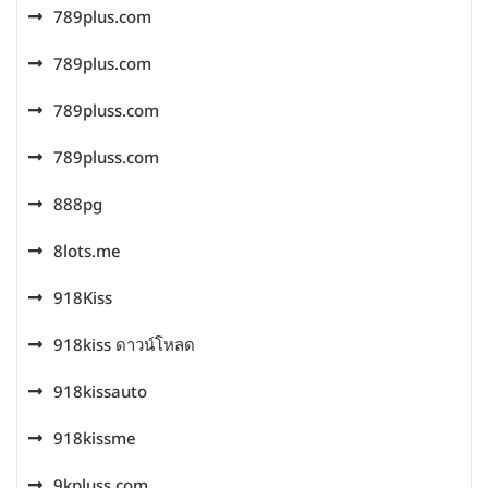
789plus.com
789plus.com
789pluss.com
789pluss.com
888pg
8lots.me
918Kiss
918kiss ดาวน์โหลด
918kissauto
918kissme
9kpluss.com