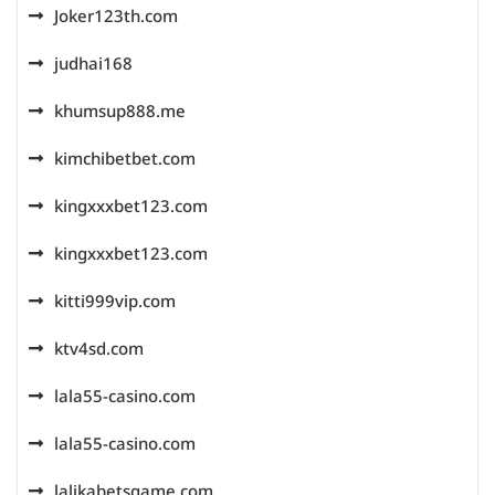
Joker123th.com
judhai168
khumsup888.me
kimchibetbet.com
kingxxxbet123.com
kingxxxbet123.com
kitti999vip.com
ktv4sd.com
lala55-casino.com
lala55-casino.com
lalikabetsgame.com