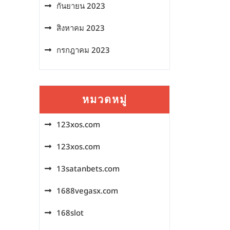
กันยายน 2023
สิงหาคม 2023
กรกฎาคม 2023
หมวดหมู่
123xos.com
123xos.com
13satanbets.com
1688vegasx.com
168slot