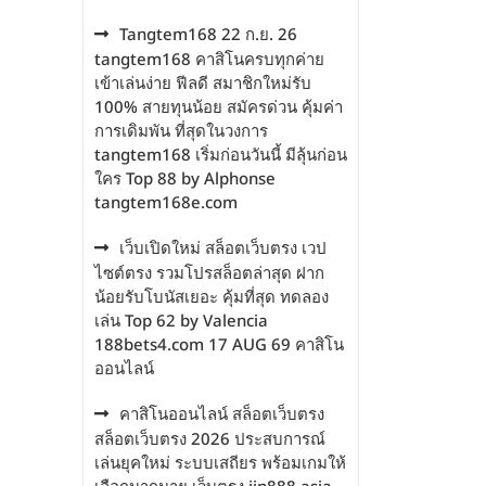
Tangtem168 22 ก.ย. 26
tangtem168 คาสิโนครบทุกค่าย
เข้าเล่นง่าย ฟีลดี สมาชิกใหม่รับ
100% สายทุนน้อย สมัครด่วน คุ้มค่า
การเดิมพัน ที่สุดในวงการ
tangtem168 เริ่มก่อนวันนี้ มีลุ้นก่อน
ใคร Top 88 by Alphonse
tangtem168e.com
เว็บเปิดใหม่ สล็อตเว็บตรง เวป
ไซต์ตรง รวมโปรสล็อตล่าสุด ฝาก
น้อยรับโบนัสเยอะ คุ้มที่สุด ทดลอง
เล่น Top 62 by Valencia
188bets4.com 17 AUG 69 คาสิโน
ออนไลน์
คาสิโนออนไลน์ สล็อตเว็บตรง
สล็อตเว็บตรง 2026 ประสบการณ์
เล่นยุคใหม่ ระบบเสถียร พร้อมเกมให้
เลือกมากมาย เว็บตรง jin888.asia