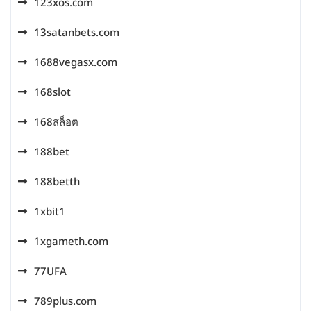
123xos.com
13satanbets.com
1688vegasx.com
168slot
168สล็อต
188bet
188betth
1xbit1
1xgameth.com
77UFA
789plus.com