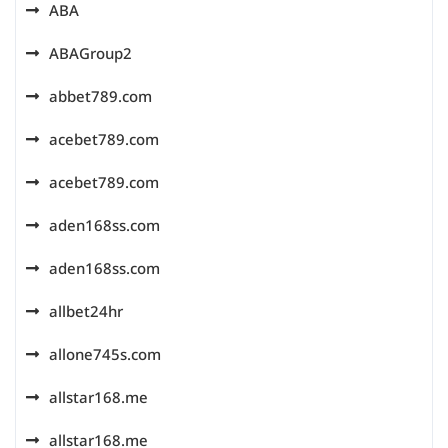
ABA
ABAGroup2
abbet789.com
acebet789.com
acebet789.com
aden168ss.com
aden168ss.com
allbet24hr
allone745s.com
allstar168.me
allstar168.me