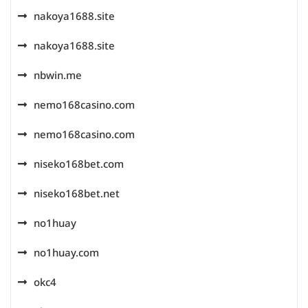
nakoya1688.site
nakoya1688.site
nbwin.me
nemo168casino.com
nemo168casino.com
niseko168bet.com
niseko168bet.net
no1huay
no1huay.com
okc4