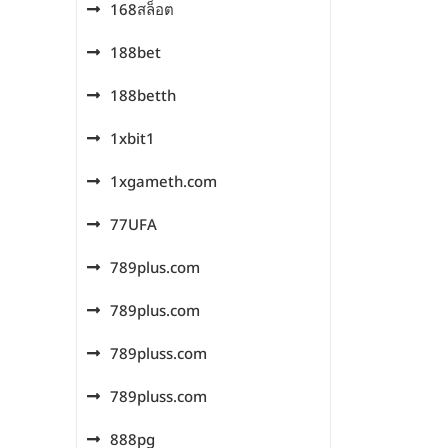
168สล็อต
188bet
188betth
1xbit1
1xgameth.com
77UFA
789plus.com
789plus.com
789pluss.com
789pluss.com
888pg