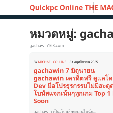
Skip
Quickpc Online THE MAGA
to
content
หมวดหมู่:
gach
gachawin168.com
BY
MICHAEL COLLINS
23 พฤศจิกายน 2025
gachawin 7 มิถุนายน
gachawin เครดิตฟรี ดูแลโด
Dev มือโปรธุรกรรมไม่มีสะดุ
โบนัสแจกเน้นๆทุกเกม Top 1
Soon
gachawin เป็นเว็บสล็อตออนไลน์ย…