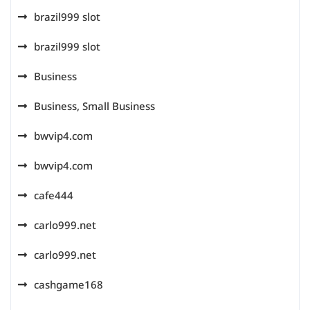
brazil999 slot
brazil999 slot
Business
Business, Small Business
bwvip4.com
bwvip4.com
cafe444
carlo999.net
carlo999.net
cashgame168