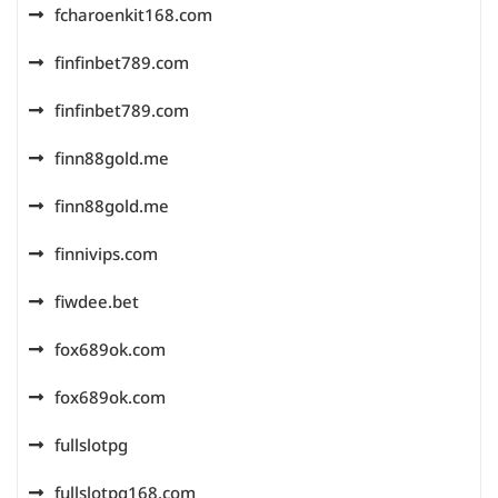
fcharoenkit168.com
finfinbet789.com
finfinbet789.com
finn88gold.me
finn88gold.me
finnivips.com
fiwdee.bet
fox689ok.com
fox689ok.com
fullslotpg
fullslotpg168.com