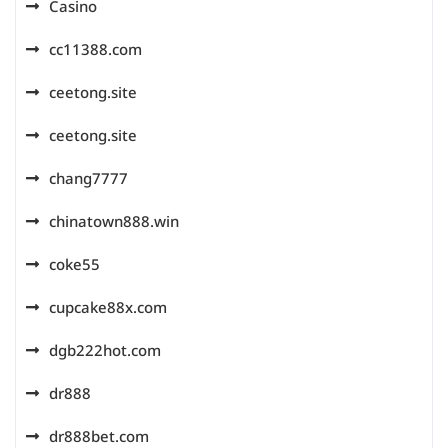
Casino
cc11388.com
ceetong.site
ceetong.site
chang7777
chinatown888.win
coke55
cupcake88x.com
dgb222hot.com
dr888
dr888bet.com