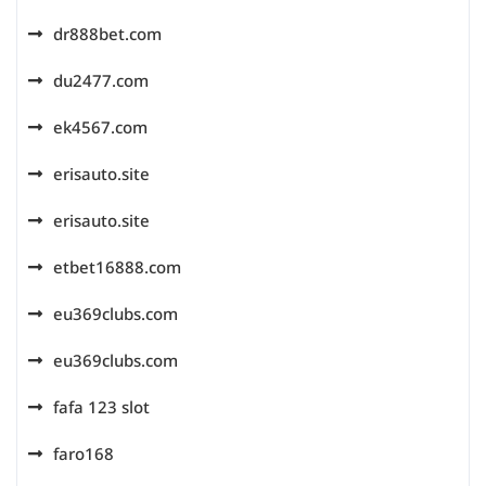
dr888bet.com
du2477.com
ek4567.com
erisauto.site
erisauto.site
etbet16888.com
eu369clubs.com
eu369clubs.com
fafa 123 slot
faro168