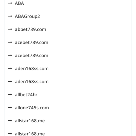
ABA
ABAGroup2
abbet789.com
acebet789.com
acebet789.com
aden168ss.com
aden168ss.com
allbet24hr
allone745s.com
allstar168.me
allstar168.me