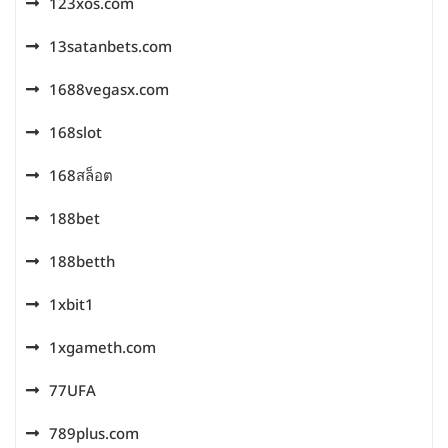
123xos.com
13satanbets.com
1688vegasx.com
168slot
168สล็อต
188bet
188betth
1xbit1
1xgameth.com
77UFA
789plus.com