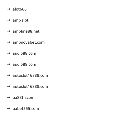
alot666
amb slot
ambfine88.net
ambnovabet.com
audi688.com
audi688.com
autoslot16888.com
autoslot16888.com
ba88th.com
babet555.com