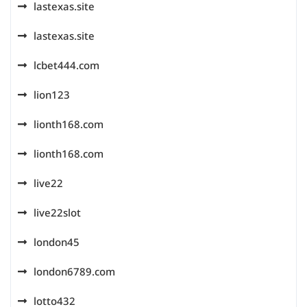
lastexas.site
lastexas.site
lcbet444.com
lion123
lionth168.com
lionth168.com
live22
live22slot
london45
london6789.com
lotto432