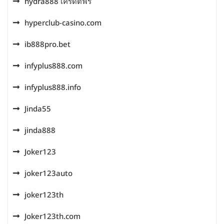
hydra888 เครดิตฟรี
hyperclub-casino.com
ib888pro.bet
infyplus888.com
infyplus888.info
Jinda55
jinda888
Joker123
joker123auto
joker123th
Joker123th.com