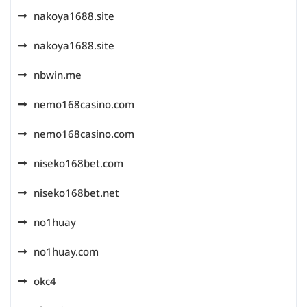
nakoya1688.site
nakoya1688.site
nbwin.me
nemo168casino.com
nemo168casino.com
niseko168bet.com
niseko168bet.net
no1huay
no1huay.com
okc4