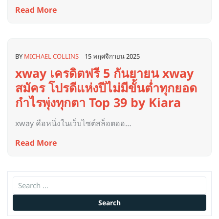
Read More
BY
MICHAEL COLLINS
15 พฤศจิกายน 2025
xway เครดิตฟรี 5 กันยายน xway
สมัคร โปรดีแห่งปีไม่มีขั้นต่ำทุกยอด
กำไรพุ่งทุกตา Top 39 by Kiara
xway คือหนึ่งในเว็บไซต์สล็อตออ…
Read More