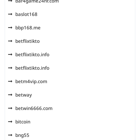
bar4game24hr.com
baslot168
bbp168.me
betflixtikto
betflixtikto.info
betflixtikto.info
betm4vip.com
betway
betwin6666.com
bitcoin
bng55