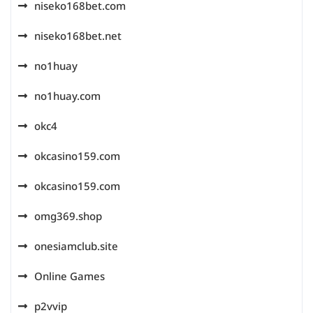
niseko168bet.com
niseko168bet.net
no1huay
no1huay.com
okc4
okcasino159.com
okcasino159.com
omg369.shop
onesiamclub.site
Online Games
p2vvip