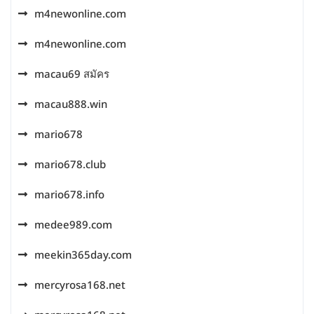
m4newonline.com
m4newonline.com
macau69 สมัคร
macau888.win
mario678
mario678.club
mario678.info
medee989.com
meekin365day.com
mercyrosa168.net