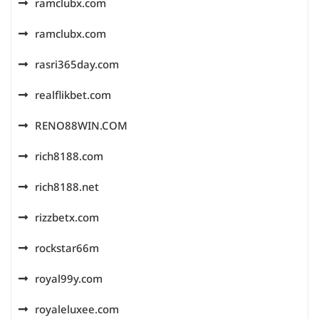
ramclubx.com
ramclubx.com
rasri365day.com
realflikbet.com
RENO88WIN.COM
rich8188.com
rich8188.net
rizzbetx.com
rockstar66m
royal99y.com
royaleluxee.com