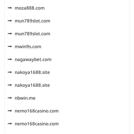
moza888.com
mun789slot.com
mun789slot.com
mwin9s.com
nagawaybet.com
nakoya1688.site
nakoya1688.site
nbwin.me
nemo168casino.com
nemo168casino.com