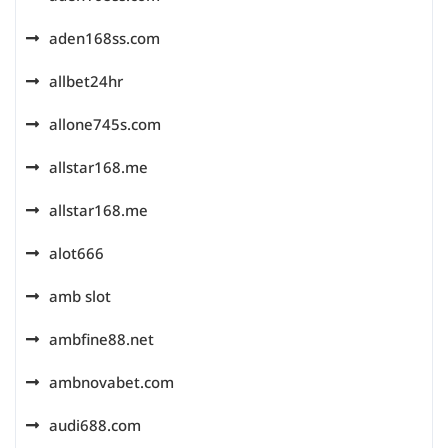
aden168ss.com
allbet24hr
allone745s.com
allstar168.me
allstar168.me
alot666
amb slot
ambfine88.net
ambnovabet.com
audi688.com