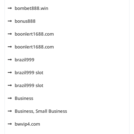
bombet888.win
bonus888
boonlert1688.com
boonlert1688.com
brazil999
brazil999 slot
brazil999 slot
Business
Business, Small Business
bwvip4.com