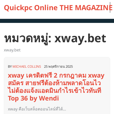
Skip
Quickpc Online THE MAGAZINE OF
to
content
หมวดหมู่:
xway.bet
xway.bet
BY
MICHAEL COLLINS
25 พฤศจิกายน 2025
xway เครดิตฟรี 2 กรกฎาคม xway
สมัคร สายฟรีต้องห้ามพลาดโอนไว
ไม่ต้องแจ้งแอดมินกำไรเข้าไวทันที
Top 36 by Wendi
xway คือเว็บสล็อตออนไลน์ที่ได้…