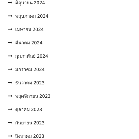
มิถุนายน 2024
พฤษภาคม 2024
เมษายน 2024
มีนาคม 2024
กุมภาพันธ์ 2024
มกราคม 2024
ธันวาคม 2023
พฤศจิกายน 2023
ตุลาคม 2023
กันยายน 2023
สิงหาคม 2023