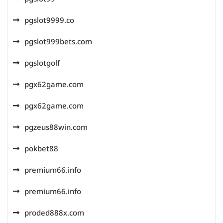
pgslot9999.co
pgslot999bets.com
pgslotgolf
pgx62game.com
pgx62game.com
pgzeus88win.com
pokbet88
premium66.info
premium66.info
proded888x.com