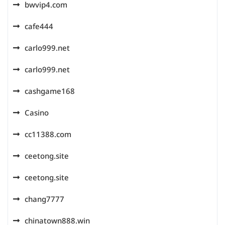
bwvip4.com
cafe444
carlo999.net
carlo999.net
cashgame168
Casino
cc11388.com
ceetong.site
ceetong.site
chang7777
chinatown888.win