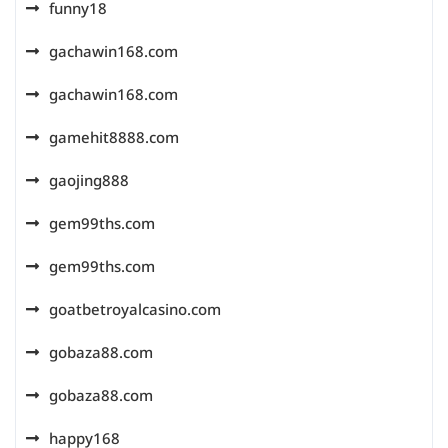
funny18
gachawin168.com
gachawin168.com
gamehit8888.com
gaojing888
gem99ths.com
gem99ths.com
goatbetroyalcasino.com
gobaza88.com
gobaza88.com
happy168