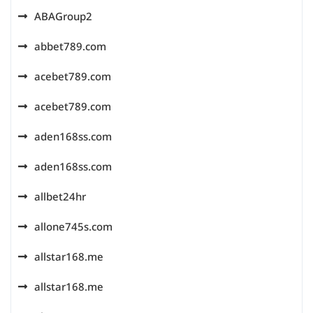
ABAGroup2
abbet789.com
acebet789.com
acebet789.com
aden168ss.com
aden168ss.com
allbet24hr
allone745s.com
allstar168.me
allstar168.me