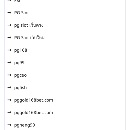
PG Slot
pg slot เว็บตรง
PG Slot เว็บใหม่
pg168
pg99
pgceo
pgfish
pggold168bet.com
pggold168bet.com
pgheng99