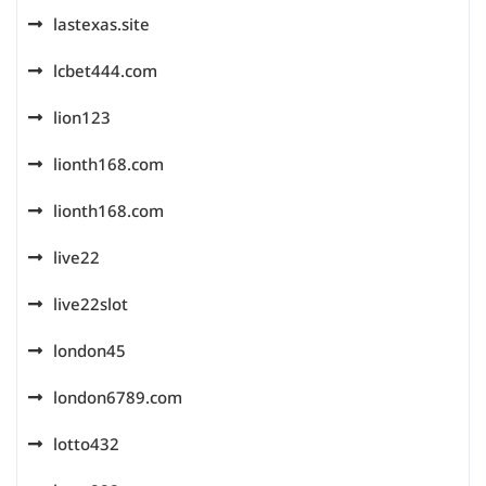
lastexas.site
lcbet444.com
lion123
lionth168.com
lionth168.com
live22
live22slot
london45
london6789.com
lotto432