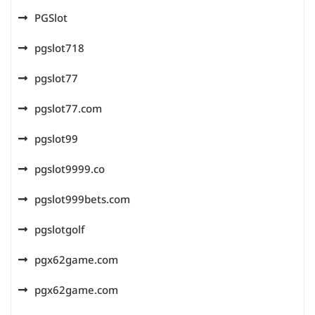
PGSlot
pgslot718
pgslot77
pgslot77.com
pgslot99
pgslot9999.co
pgslot999bets.com
pgslotgolf
pgx62game.com
pgx62game.com