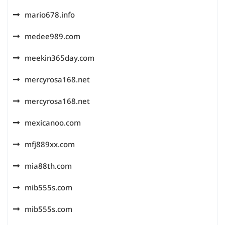
mario678.info
medee989.com
meekin365day.com
mercyrosa168.net
mercyrosa168.net
mexicanoo.com
mfj889xx.com
mia88th.com
mib555s.com
mib555s.com