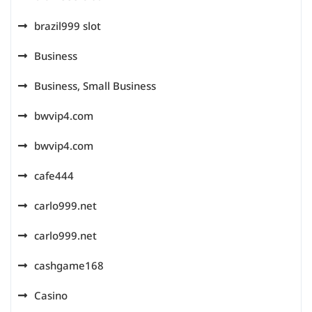
brazil999 slot
Business
Business, Small Business
bwvip4.com
bwvip4.com
cafe444
carlo999.net
carlo999.net
cashgame168
Casino