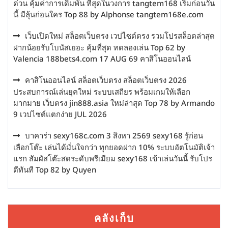
ด่วน คุ้มค่าการเดิมพัน ที่สุดในวงการ tangtem168 เริ่มก่อนวัน
นี้ มีลุ้นก่อนใคร Top 88 by Alphonse tangtem168e.com
เว็บเปิดใหม่ สล็อตเว็บตรง เวปไซต์ตรง รวมโปรสล็อตล่าสุด
ฝากน้อยรับโบนัสเยอะ คุ้มที่สุด ทดลองเล่น Top 62 by
Valencia 188bets4.com 17 AUG 69 คาสิโนออนไลน์
คาสิโนออนไลน์ สล็อตเว็บตรง สล็อตเว็บตรง 2026
ประสบการณ์เล่นยุคใหม่ ระบบเสถียร พร้อมเกมให้เลือก
มากมาย เว็บตรง jin888.asia ใหม่ล่าสุด Top 78 by Armando
9 เวปไซต์แตกง่าย JUL 2026
บาคาร่า sexy168c.com 3 สิงหา 2569 sexy168 รู้ก่อน
เลือกโต๊ะ เล่นได้มั่นใจกว่า ทุกยอดฝาก 10% ระบบอัตโนมัติเจ้า
แรก สัมผัสโต๊ะสดระดับพรีเมียม sexy168 เข้าเล่นวันนี้ รับโปร
ดีทันที Top 82 by Quyen
คลังเก็บ