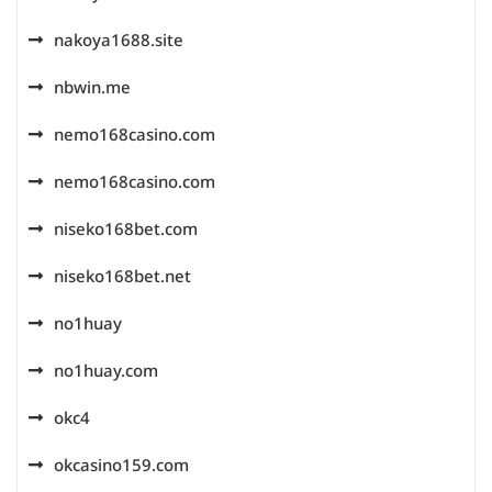
nakoya1688.site
nbwin.me
nemo168casino.com
nemo168casino.com
niseko168bet.com
niseko168bet.net
no1huay
no1huay.com
okc4
okcasino159.com