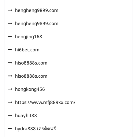
hengheng9899.com
hengheng9899.com
hengjing168
hi6bet.com
hiso8888s.com
hiso8888s.com
hongkong456
https://www.mfj889xx.com/
huayhit88
hydra888 เครดิตฟรี