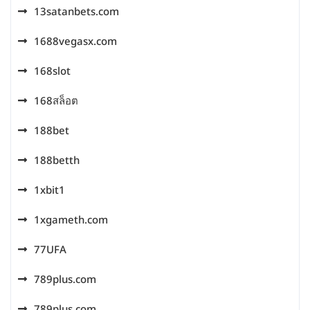
13satanbets.com
1688vegasx.com
168slot
168สล็อต
188bet
188betth
1xbit1
1xgameth.com
77UFA
789plus.com
789plus.com