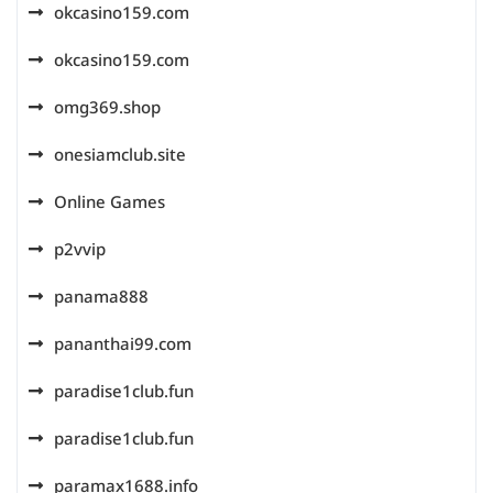
okcasino159.com
okcasino159.com
omg369.shop
onesiamclub.site
Online Games
p2vvip
panama888
pananthai99.com
paradise1club.fun
paradise1club.fun
paramax1688.info