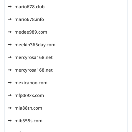
mario678.club
mario678.info
medee989.com
meekin365day.com
mercyrosa168.net
mercyrosa168.net
mexicanoo.com
mfj889xx.com
mia88th.com
mib555s.com