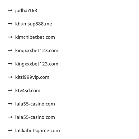
judhai168
khumsup888.me
kimchibetbet.com
kingxxxbet123.com
kingxxxbet123.com
kitti999vip.com
ktv4sd.com
lala55-casino.com
lala55-casino.com
lalikabetsgame.com