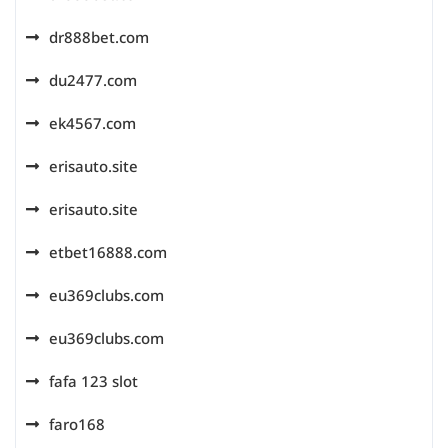
dr888bet.com
du2477.com
ek4567.com
erisauto.site
erisauto.site
etbet16888.com
eu369clubs.com
eu369clubs.com
fafa 123 slot
faro168