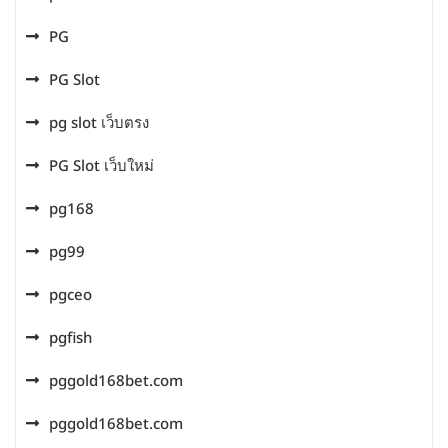
PG
PG Slot
pg slot เว็บตรง
PG Slot เว็บใหม่
pg168
pg99
pgceo
pgfish
pggold168bet.com
pggold168bet.com