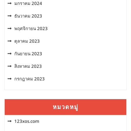
มกราคม 2024
ธันวาคม 2023
พฤศจิกายน 2023
ตุลาคม 2023
กันยายน 2023
สิงหาคม 2023
กรกฎาคม 2023
หมวดหมู่
123xos.com