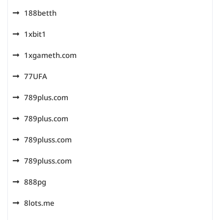
188betth
1xbit1
1xgameth.com
77UFA
789plus.com
789plus.com
789pluss.com
789pluss.com
888pg
8lots.me