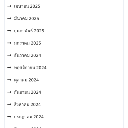
เมษายน 2025
มีนาคม 2025
กุมภาพันธ์ 2025
มกราคม 2025
ธันวาคม 2024
พฤศจิกายน 2024
ตุลาคม 2024
กันยายน 2024
สิงหาคม 2024
กรกฎาคม 2024