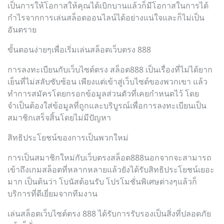
เป็นการให้โอกาสให้คุณได้เบิกบานแล้วก็มีโอกาสในการได้
กำไรจากการเล่นสล็อตออนไลน์ได้อย่างแน่ใจและก็ไม่เป็น
อันตราย
ขั้นตอนง่ายๆเพื่อเริ่มเล่นสล็อตเว็บตรง 888
การลงทะเบียนกับเว็บไซต์ตรง สล็อต888 เป็นเรื่องที่ไม่ได้ยาก
เย็นที่ไม่สลับซับซ้อน เพียงแต่เข้าสู่เว็บไซต์ของพวกเขา แล้ว
ทำการสมัครโดยกรอกข้อมูลส่วนตัวที่เคยกำหนดไว้ โดย
จำเป็นต้องใส่ข้อมูลที่ถูกและบริบูรณ์เพื่อการลงทะเบียนเป็น
สมาชิกเสร็จสิ้นโดยไม่มีปัญหา
สิทธิประโยชน์ของการเป็นพวกใหม่
การเป็นสมาชิกใหม่กับเว็บตรงสล็อต888นอกจากจะสามารถ
เข้าถึงเกมสล็อตที่หลากหลายแล้วยังได้รับสิทธิประโยชน์เยอะ
มาก เป็นต้นว่า โบนัสต้อนรับ โปรโมชั่นพิเศษต่างๆแล้วก็
บริการที่ดีเยี่ยมจากทีมงาน
เล่นสล็อตเว็บไซต์ตรง 888 ได้รับการรับรองเป็นสิ่งที่ปลอดภัย