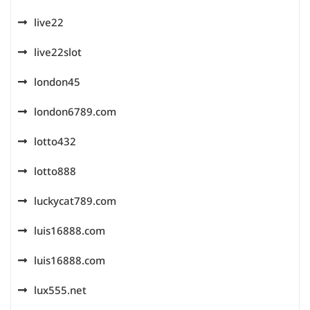
live22
live22slot
london45
london6789.com
lotto432
lotto888
luckycat789.com
luis16888.com
luis16888.com
lux555.net