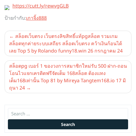
https://cutt.ly/rewvgGLB
ป้ายกำกับ:
เกาจิ้ง888
แนะแนว
สล็อตเว็บตรง เว็บตรงลิขสิทธิ์แท้pgสล็อต รวมเกม
สล็อตทุกค่ายระบบเสถียร สล็อตเว็บตรง คว้าเงินก้อนได้
เรื่อง
เลย Top 5 by Rolando funny18.win 26 กรกฎาคม 24
สล็อตpg เบอร์ 1 ของวงการสมาชิกใหม่รับ 500 ฝาก-ถอน
โอนไวแจกเครดิตฟรีจัดเต็ม 168สล็อต ต้องแทง
เต็ม168เท่านั้น Top 81 by Mireya Tangtem168.io 17 มิ
ถุนา 24