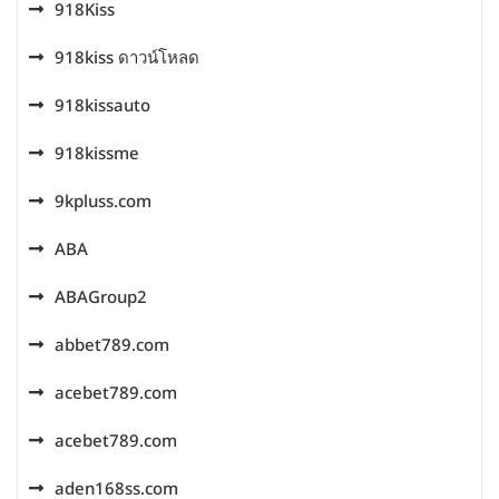
918Kiss
918kiss ดาวน์โหลด
918kissauto
918kissme
9kpluss.com
ABA
ABAGroup2
abbet789.com
acebet789.com
acebet789.com
aden168ss.com