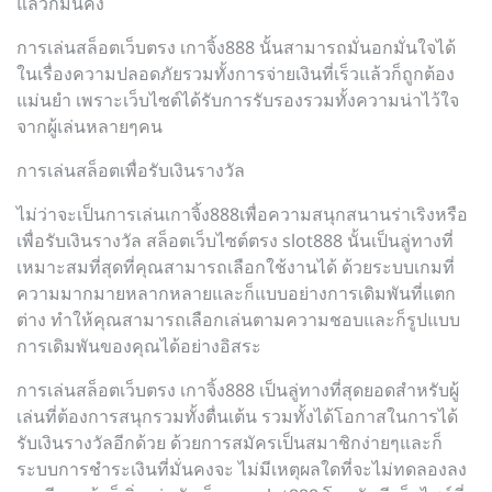
แล้วก็มั่นคง
การเล่นสล็อตเว็บตรง เกาจิ้ง888 นั้นสามารถมั่นอกมั่นใจได้
ในเรื่องความปลอดภัยรวมทั้งการจ่ายเงินที่เร็วแล้วก็ถูกต้อง
แม่นยำ เพราะเว็บไซต์ได้รับการรับรองรวมทั้งความน่าไว้ใจ
จากผู้เล่นหลายๆคน
การเล่นสล็อตเพื่อรับเงินรางวัล
ไม่ว่าจะเป็นการเล่นเกาจิ้ง888เพื่อความสนุกสนานร่าเริงหรือ
เพื่อรับเงินรางวัล สล็อตเว็บไซต์ตรง slot888 นั้นเป็นลู่ทางที่
เหมาะสมที่สุดที่คุณสามารถเลือกใช้งานได้ ด้วยระบบเกมที่
ความมากมายหลากหลายและก็แบบอย่างการเดิมพันที่แตก
ต่าง ทำให้คุณสามารถเลือกเล่นตามความชอบและก็รูปแบบ
การเดิมพันของคุณได้อย่างอิสระ
การเล่นสล็อตเว็บตรง เกาจิ้ง888 เป็นลู่ทางที่สุดยอดสำหรับผู้
เล่นที่ต้องการสนุกรวมทั้งตื่นเต้น รวมทั้งได้โอกาสในการได้
รับเงินรางวัลอีกด้วย ด้วยการสมัครเป็นสมาชิกง่ายๆและก็
ระบบการชำระเงินที่มั่นคงจะ ไม่มีเหตุผลใดที่จะไม่ทดลองลง