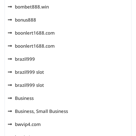
bombet888.win
bonus888
boonlert1688.com
boonlert1688.com
brazil999
brazil999 slot
brazil999 slot
Business
Business, Small Business
bwvip4.com