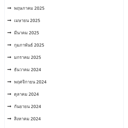
พฤษภาคม 2025
เมษายน 2025
มีนาคม 2025
กุมภาพันธ์ 2025
มกราคม 2025
ธันวาคม 2024
พฤศจิกายน 2024
ตุลาคม 2024
กันยายน 2024
สิงหาคม 2024