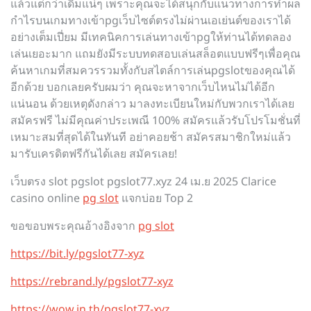
แล้วแต่กว่าเดิมแน่ๆ เพราะคุณจะได้สนุกกับแนวทางการทำผล
กำไรบนเกมทางเข้าpgเว็บไซต์ตรงไม่ผ่านเอเย่นต์ของเราได้
อย่างเต็มเปี่ยม มีเทคนิคการเล่นทางเข้าpgให้ท่านได้ทดลอง
เล่นเยอะมาก แถมยังมีระบบทดสอบเล่นสล็อตแบบฟรีๆเพื่อคุณ
ค้นหาเกมที่สมควรรวมทั้งกับสไตล์การเล่นpgslotของคุณได้
อีกด้วย บอกเลยครับผมว่า คุณจะหาจากเว็บไหนไม่ได้อีก
แน่นอน ด้วยเหตุดังกล่าว มาลงทะเบียนใหม่กับพวกเราได้เลย
สมัครฟรี ไม่มีคุณค่าประเพณี 100% สมัครแล้วรับโปรโมชั่นที่
เหมาะสมที่สุดได้ในทันที อย่าคอยช้า สมัครสมาชิกใหม่แล้ว
มารับเครดิตฟรีกันได้เลย สมัครเลย!
เว็บตรง slot pgslot pgslot77.xyz 24 เม.ย 2025 Clarice
casino online
pg slot
แจกบ่อย Top 2
ขอขอบพระคุณอ้างอิงจาก
pg slot
https://bit.ly/pgslot77-xyz
https://rebrand.ly/pgslot77-xyz
https://wow.in.th/pgslot77-xyz