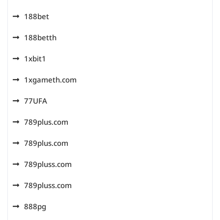
188bet
188betth
1xbit1
1xgameth.com
77UFA
789plus.com
789plus.com
789pluss.com
789pluss.com
888pg