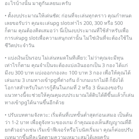
อะไรบ้างนั้น มาดูกันเลยนะครับ
• ตั้งงบประมาณให้เด่นชัด: ก่อนที่จะเล่นทุกคราว คุณกำหนด
เลยขอรับว่า คุณจะเล่นpg slotเท่าไร 200, 300 หรือ 500
ก็ตาม คุณต้องคิดเสมอว่า นี่เป็นงบประมาณที่ใช้สำหรับเพื่อ
การเล่นpg slotเพื่อความสนุกเท่านั้น ไม่ใช่เงินที่จะต้องใช้ใน
ชีวิตประจำวัน
• แบ่งเงินเป็นรอบ ไม่เล่นหมดในทีเดียว: ไม่ว่าคุณจะมีทุน
เท่าไรก็ตาม คุณจำเป็นจะต้องแบ่งเงินออกเป็น 3 กอง ได้แก่
มีงบ 300 บาท แบ่งออกกองละ 100 บาท 3 กอง เพื่อให้คุณได้
เล่นเกม 3 เกมทางเข้าpgที่ต่างกัน ถ้าเกมแรกไม่ดี ก็ยังได้
โอกาสสำหรับในการกู้คืนในเกมที่ 2 หรือ 3 นั่นเองขอรับ
แนวทางนี้จะช่วยให้คุณคุมงบประมาณได้ดิบได้ดีขึ้นแล้วก็เล่น
ทางเข้าpgได้นานขึ้นอีกด้วย
• ปรับเบทตามจังหวะ: เริ่มต้นที่เบทขั้นต่ำสุดก่อนเสมอ เป็นต้น
ว่า 1-2 บาท เพื่อดูจังหวะของเกม ถ้าคุณมองเห็นสัญญาณที่ดี
ยกตัวอย่างเช่น เริ่มเข้าฟีเจอร์หรือโบนัสเริ่มมา คุณก็ค่อยปรับ
เบทมากขึ้นทีละนิดตามความเหมาะสมได้เลยครับ