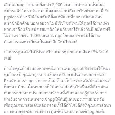
เลือกเล่นpgslotมากยิ่งกว่า 2,000 เกมจากค่ายเกมชั้นแนว
หน้าระดับโลก เล่นเกมสล็อตออนไลน์กับเราในช่วงเวลานี้ รับ
pgslot รหัสฟรีได้โดยทันทีตั้งแต่ทีแรกที่ลงทะเบียนสมัคร
สมาชิกอีกด้วย บอกเลยว่า ไม่มีเว็บไซต์ไหนให้คุณได้มากเท่า
พวกเราอีกแล้ว สมัครสมาชิกใหม่กับเราได้แล้ววันนี้ สมัครฟรี
ไม่ต้องจ่ายเงิน 100% เล่นเกมที่ถูกใจและก็ทำเงินได้ตาม
ต้องการ ลงทะเบียนเป็นสมาชิกใหม่ได้เลย!
บริหารทุนยังไงไม่ให้หมดไว เล่น pgslot แบบมืออาชีพกันได้
เลย!
ถ้าเกิดคุณกำลังมองหาเทคนิคการเล่น pgslot ยังไงไม่ให้หมด
ทุนไวล่ะก็ คุณมาถูกทางแล้วล่ะครับ จำเป็นต้องบอกก่อนว่า
ถึงแม้พวกเรา pg slot จะเป็นสล็อตเว็บไซต์ตรงไม่ผ่านเอเย่นต์
ก็ตาม แม้กระนั้นพวกเราก็ให้ความสำคัญในเรื่องที่เกี่ยวข้อง
กับการถ่ายทอดประสบการณ์รวมทั้งวิชาความรู้สำหรับการ
ทำเงินจากการเล่นทางเข้าpgให้กับผู้เล่นของเราเสมอครับ
เพื่อคุณสามารถเล่นสล็อตรวมทั้งได้กำไรได้ดังที่คุณปรารถนา
อย่างแท้จริง ซึ่งการบริหารทุนที่ดีต้นแบบ ทางเข้าpg จะคือ