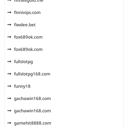
finnivips.com
fiwdee.bet
fox689ok.com
fox689ok.com
fullslotpg
fullslotpg168.com
funny18
gachawin168.com
gachawin168.com
gamehit8888.com