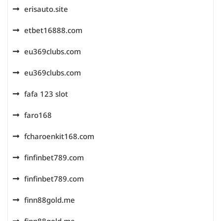
erisauto.site
etbet16888.com
eu369clubs.com
eu369clubs.com
fafa 123 slot
faro168
fcharoenkit168.com
finfinbet789.com
finfinbet789.com
finn88gold.me
finn88gold.me