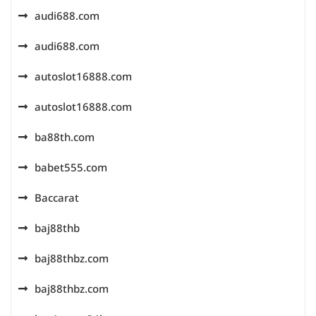
audi688.com
audi688.com
autoslot16888.com
autoslot16888.com
ba88th.com
babet555.com
Baccarat
baj88thb
baj88thbz.com
baj88thbz.com