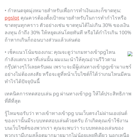
• กำหนดจุดมุ่งหมายสำหรับเพื่อการทำเงินและก็ขาดทุน:
pgslot
คุณควรต้องตั้งเป้าหมายสำหรับในการทำกำไรหรือ
ขาดทุนทุกคราว ตัวอย่างเช่น ขาดทุนได้ไม่เกิน 30% ของเงิน
ลงทุน ถ้าถึง 30% ให้หยุดเล่นโดยทันที หรือได้กำไรเกิน 100%
ถ้าหากเกินก็ถอนบางส่วนแล้วเล่นต่อ
• เช็คแนวโน้มของเกม: คุณจะดูว่าเกมทางเข้าpgไหน
กำลังแตกเวลาที่เล่นนั้น ผมแนะนำให้คุณอ่านรีวิวตาม
กรุ๊ปต่างๆไว้เลยครับผม เพราะจะมีผู้เล่นทางเข้าpgเข้ามาแชร์
อย่างไม่ต้องสงสัย หรือจะดูที่หน้าเว็บไซต์ก็ได้ว่าเกมไหนมีคน
ทำไรได้ปัจจุบันนี้
เทคนิคการทดสอบเล่น pg ผ่านทางเข้าpg ให้ได้ประสิทธิภาพ
ที่ดีที่สุด
รู้ไหมขอรับว่า ทางเข้าทางเข้าpg บนเว็บตรงไม่ผ่านเอเย่นต์
ของเรานั้นมีระบบทดสอบเล่นด้วยครับ ถ้าเกิดคุณเข้าใช้งาน
บนเว็บไซต์ของพวกเรา คุณจะพบว่า ระบบทดลองเล่นของ
พวกเรามีเกมสล็อตมากมายมากไม่น้อยเลยทีเดียว นอกเหนือ