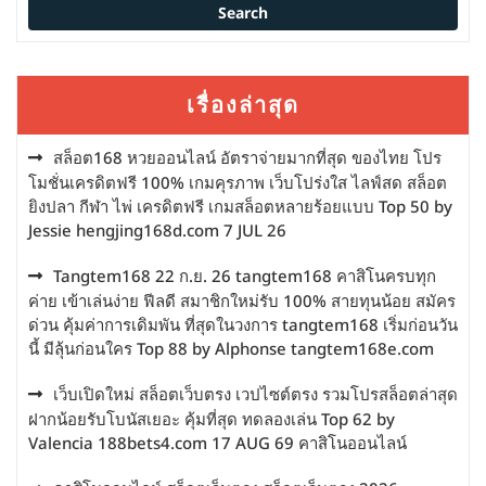
เรื่องล่าสุด
สล็อต168 หวยออนไลน์ อัตราจ่ายมากที่สุด ของไทย โปร
โมชั่นเครดิตฟรี 100% เกมคุรภาพ เว็บโปร่งใส ไลฟ์สด สล็อต
ยิงปลา กีฬา ไพ่ เครดิตฟรี เกมสล็อตหลายร้อยแบบ Top 50 by
Jessie hengjing168d.com 7 JUL 26
Tangtem168 22 ก.ย. 26 tangtem168 คาสิโนครบทุก
ค่าย เข้าเล่นง่าย ฟีลดี สมาชิกใหม่รับ 100% สายทุนน้อย สมัคร
ด่วน คุ้มค่าการเดิมพัน ที่สุดในวงการ tangtem168 เริ่มก่อนวัน
นี้ มีลุ้นก่อนใคร Top 88 by Alphonse tangtem168e.com
เว็บเปิดใหม่ สล็อตเว็บตรง เวปไซต์ตรง รวมโปรสล็อตล่าสุด
ฝากน้อยรับโบนัสเยอะ คุ้มที่สุด ทดลองเล่น Top 62 by
Valencia 188bets4.com 17 AUG 69 คาสิโนออนไลน์