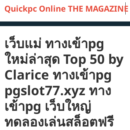
Skip
Quickpc Online THE MAGAZINE OF
to
content
เว็บแม่ ทางเข้าpg
ใหม่ล่าสุด Top 50 by
Clarice ทางเข้าpg
pgslot77.xyz ทาง
เข้าpg เว็บใหญ่
ทดลองเล่นสล็อตฟรี