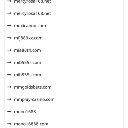
mercyrosa168.net
mercyrosa168.net
mexicanoo.com
mfj889xx.com
mia88th.com
mib555s.com
mib555s.com
mmgoldsbets.com
mmplay-casino.com
mono1688
mono16888.com