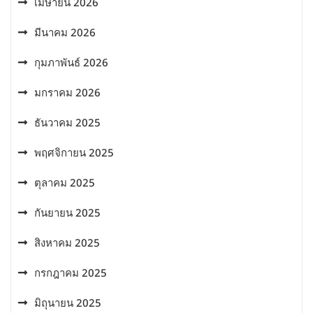
เมษายน 2026
มีนาคม 2026
กุมภาพันธ์ 2026
มกราคม 2026
ธันวาคม 2025
พฤศจิกายน 2025
ตุลาคม 2025
กันยายน 2025
สิงหาคม 2025
กรกฎาคม 2025
มิถุนายน 2025