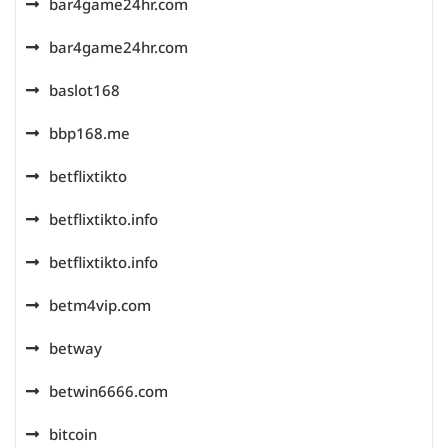
bar4game24hr.com
bar4game24hr.com
baslot168
bbp168.me
betflixtikto
betflixtikto.info
betflixtikto.info
betm4vip.com
betway
betwin6666.com
bitcoin