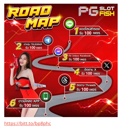
https://bitt.to/bp8phc