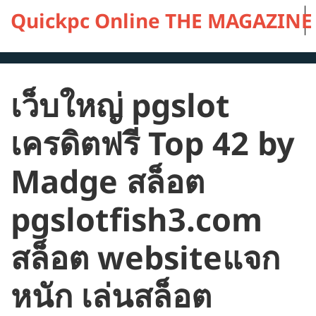
Skip
Quickpc Online THE MAGAZINE OF
to
content
เว็บใหญ่ pgslot
เครดิตฟรี Top 42 by
Madge สล็อต
pgslotfish3.com
สล็อต websiteแจก
หนัก เล่นสล็อต