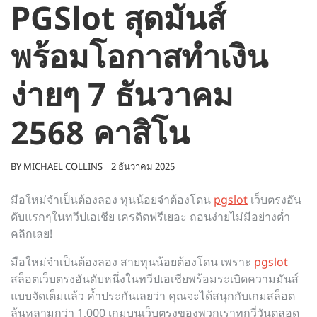
PGSlot สุดมันส์
พร้อมโอกาสทำเงิน
ง่ายๆ 7 ธันวาคม
2568 คาสิโน
BY
MICHAEL COLLINS
2 ธันวาคม 2025
มือใหม่จำเป็นต้องลอง ทุนน้อยจำต้องโดน
pgslot
เว็บตรงอัน
ดับแรกๆในทวีปเอเชีย เครดิตฟรีเยอะ ถอนง่ายไม่มีอย่างต่ำ
คลิกเลย!
มือใหม่จำเป็นต้องลอง สายทุนน้อยต้องโดน เพราะ
pgslot
สล็อตเว็บตรงอันดับหนึ่งในทวีปเอเชียพร้อมระเบิดความมันส์
แบบจัดเต็มแล้ว ค้ำประกันเลยว่า คุณจะได้สนุกกับเกมสล็อต
ล้นหลามกว่า 1,000 เกมบนเว็บตรงของพวกเราทุกวี่วันตลอด