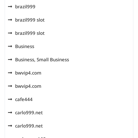
brazil999
brazil999 slot
brazil999 slot
Business
Business, Small Business
bwvip4.com
bwvip4.com
cafe444
carlo999.net
carlo999.net