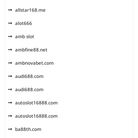
allstar168.me
alot666
amb slot
ambfine88.net
ambnovabet.com
audi688.com
audi688.com
autoslot16888.com
autoslot16888.com
ba88th.com