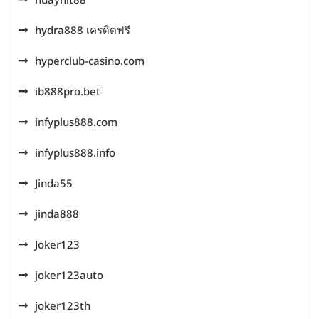
hydra888 เครดิตฟรี
hyperclub-casino.com
ib888pro.bet
infyplus888.com
infyplus888.info
Jinda55
jinda888
Joker123
joker123auto
joker123th