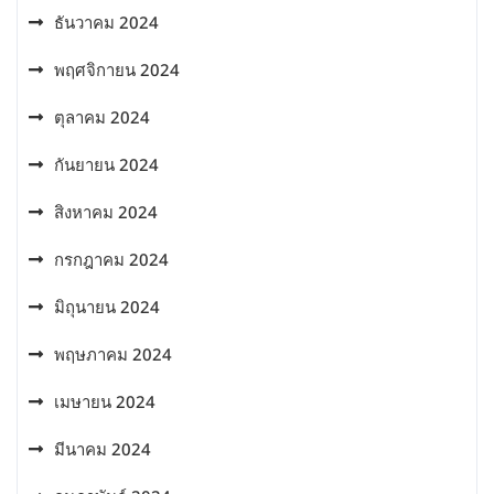
ธันวาคม 2024
พฤศจิกายน 2024
ตุลาคม 2024
กันยายน 2024
สิงหาคม 2024
กรกฎาคม 2024
มิถุนายน 2024
พฤษภาคม 2024
เมษายน 2024
มีนาคม 2024