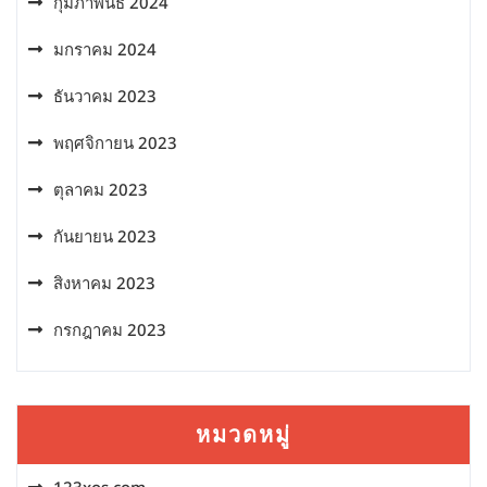
กุมภาพันธ์ 2024
มกราคม 2024
ธันวาคม 2023
พฤศจิกายน 2023
ตุลาคม 2023
กันยายน 2023
สิงหาคม 2023
กรกฎาคม 2023
หมวดหมู่
123xos.com