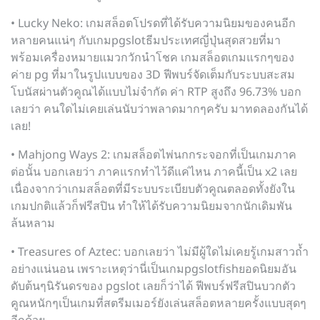
• Lucky Neko: เกมสล็อตโปรดที่ได้รับความนิยมของคนอีก
หลายคนแน่ๆ กับเกมpgslotธีมประเทศญี่ปุ่นสุดสวยที่มา
พร้อมเครื่องหมายแมวกวักนำโชค เกมสล็อตเกมแรกๆของ
ค่าย pg ที่มาในรูปแบบของ 3D ฟีพบร์จัดเต็มกับระบบสะสม
โบนัสผ่านตัวคูณได้แบบไม่จำกัด ค่า RTP สูงถึง 96.73% บอก
เลยว่า คนใดไม่เคยเล่นนับว่าพลาดมากๆครับ มาทดลองกันได้
เลย!
• Mahjong Ways 2: เกมสล็อตไพ่นกกระจอกที่เป็นเกมภาค
ต่อนั้น บอกเลยว่า ภาคแรกทำไว้ดีแค่ไหน ภาคนี้เป็น x2 เลย
เนื่องจากว่าเกมสล็อตที่มีระบบระเบียบตัวคูณตลอดทั้งยังใน
เกมปกติแล้วก็ฟรีสปิน ทำให้ได้รับความนิยมจากนักเดิมพัน
ล้นหลาม
• Treasures of Aztec: บอกเลยว่า ไม่มีผู้ใดไม่เคยรู้เกมสาวถ้ำ
อย่างแน่นอน เพราะเหตุว่านี่เป็นเกมpgslotfishยอดนิยมอัน
ดับต้นๆนิรันดรของ pgslot เลยก็ว่าได้ ฟีพบร์ฟรีสปินบวกตัว
คูณหนักๆเป็นเกมที่สตรีมเมอร์ยังเล่นสล็อตหลายครั้งแบบสุดๆ