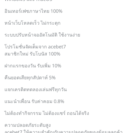
อินเทอร์เฟซภาษาไทย 100%
หน้าเว็บโหลดเร็ว ไม่กระตุก
ระบบปรับหน้าจออัตโนมัติ ใช้งานง่าย
โปรโมชั่นจัดเต็มจาก acebet7
สมาชิกใหม่ รับโบนัส 100%
ฝากแรกของวัน รับเพิ่ม 10%
คืนยอดเสียทุกสัปดาห์ 5%
แจกเครดิตทดลองเล่นฟรีทุกวัน
แนะนำเพื่อน รับค่าคอม 0.8%
ไม่ต้องทำกิจกรรม ไม่ต้องแชร์ ถอนได้จริง
ความปลอดภัยระดับสูง
acebet7 ให้ความสำคัญกับความปลอดภัยของข้อมูลลูกค้า