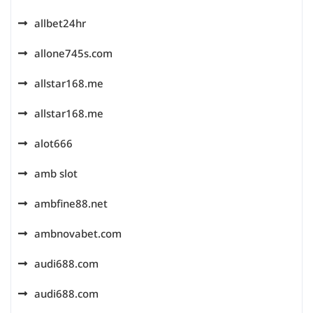
allbet24hr
allone745s.com
allstar168.me
allstar168.me
alot666
amb slot
ambfine88.net
ambnovabet.com
audi688.com
audi688.com