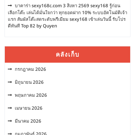
บาคาร่า sexy168c.com 3 สิงหา 2569 sexy168 รู้ก่อน
เลือกโต๊ะ เล่นได้มั่นใจกว่า ทุกยอดฝาก 10% ระบบอัตโนมัติเจ้า
แรก สัมผัสโต๊ะสดระดับพรีเมียม sexy168 เข้าเล่นวันนี้ รับโปร
ดีทันที Top 82 by Quyen
คลังเก็บ
กรกฎาคม 2026
มิถุนายน 2026
พฤษภาคม 2026
เมษายน 2026
มีนาคม 2026
กุมภาพันธ์ 2026