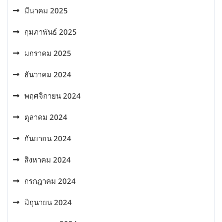
มีนาคม 2025
กุมภาพันธ์ 2025
มกราคม 2025
ธันวาคม 2024
พฤศจิกายน 2024
ตุลาคม 2024
กันยายน 2024
สิงหาคม 2024
กรกฎาคม 2024
มิถุนายน 2024