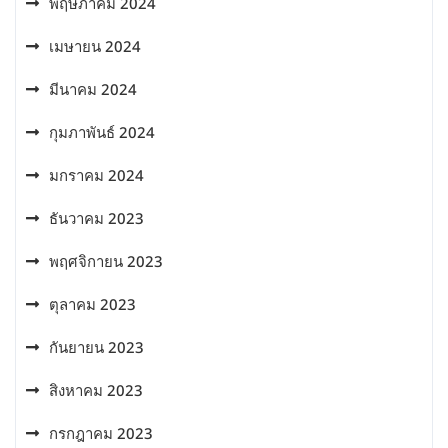
พฤษภาคม 2024
เมษายน 2024
มีนาคม 2024
กุมภาพันธ์ 2024
มกราคม 2024
ธันวาคม 2023
พฤศจิกายน 2023
ตุลาคม 2023
กันยายน 2023
สิงหาคม 2023
กรกฎาคม 2023