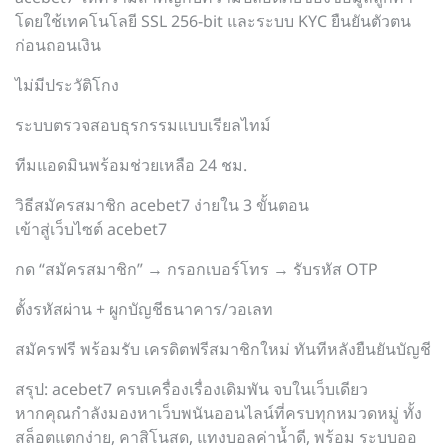
โดยใช้เทคโนโลยี SSL 256-bit และระบบ KYC ยืนยันตัวตน
ก่อนถอนเงิน
ไม่มีประวัติโกง
ระบบตรวจสอบธุรกรรมแบบเรียลไทม์
ทีมแอดมินพร้อมช่วยเหลือ 24 ชม.
วิธีสมัครสมาชิก acebet7 ง่ายใน 3 ขั้นตอน
เข้าสู่เว็บไซต์ acebet7
กด “สมัครสมาชิก” → กรอกเบอร์โทร → รับรหัส OTP
ตั้งรหัสผ่าน + ผูกบัญชีธนาคาร/วอเลท
สมัครฟรี พร้อมรับ เครดิตฟรีสมาชิกใหม่ ทันทีหลังยืนยันบัญชี
สรุป: acebet7 ครบเครื่องเรื่องเดิมพัน จบในเว็บเดียว
หากคุณกำลังมองหาเว็บพนันออนไลน์ที่ครบทุกหมวดหมู่ ทั้ง
สล็อตแตกง่าย, คาสิโนสด, แทงบอลค่าน้ำดี, พร้อม ระบบออ