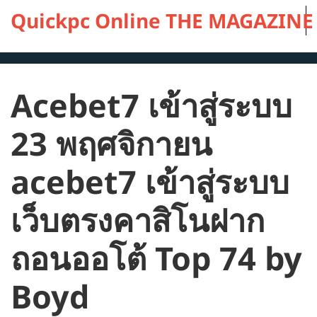
Skip
Quickpc Online THE MAGAZINE OF
to
content
Acebet7 เข้าสู่ระบบ
23 พฤศจิกายน
acebet7 เข้าสู่ระบบ
เว็บตรงคาสิโนฝาก
ถอนออโต้ Top 74 by
Boyd