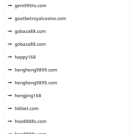
gem99ths.com
goatbetroyalcasino.com
gobaza88.com
gobaza88.com
happy168
hengheng9899.com
hengheng9899.com
hengjing168
hi6bet.com
hiso8888s.com
hiso8888s.com