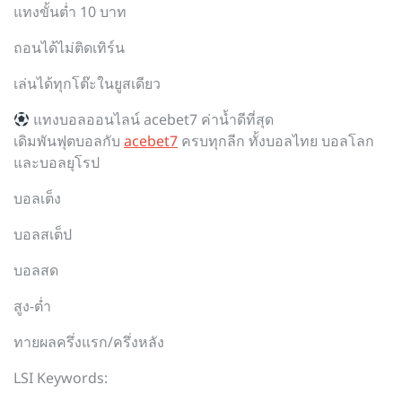
แทงขั้นต่ำ 10 บาท
ถอนได้ไม่ติดเทิร์น
เล่นได้ทุกโต๊ะในยูสเดียว
แทงบอลออนไลน์ acebet7 ค่าน้ำดีที่สุด
เดิมพันฟุตบอลกับ
acebet7
ครบทุกลีก ทั้งบอลไทย บอลโลก
และบอลยุโรป
บอลเต็ง
บอลสเต็ป
บอลสด
สูง-ต่ำ
ทายผลครึ่งแรก/ครึ่งหลัง
LSI Keywords: