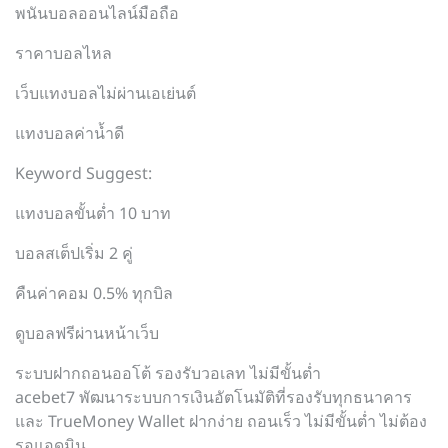
พนันบอลออนไลน์มือถือ
ราคาบอลไหล
เว็บแทงบอลไม่ผ่านเอเย่นต์
แทงบอลค่าน้ำดี
Keyword Suggest:
แทงบอลขั้นต่ำ 10 บาท
บอลสเต็ปเริ่ม 2 คู่
คืนค่าคอม 0.5% ทุกบิล
ดูบอลฟรีผ่านหน้าเว็บ
ระบบฝากถอนออโต้ รองรับวอเลท ไม่มีขั้นต่ำ
acebet7 พัฒนาระบบการเงินอัตโนมัติที่รองรับทุกธนาคาร
และ TrueMoney Wallet ฝากง่าย ถอนเร็ว ไม่มีขั้นต่ำ ไม่ต้อง
รอแอดมิน