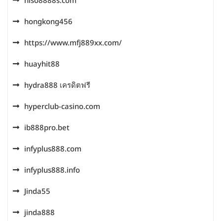
hongkong456
https://www.mfj889xx.com/
huayhit88
hydra888 เครดิตฟรี
hyperclub-casino.com
ib888pro.bet
infyplus888.com
infyplus888.info
Jinda55
jinda888