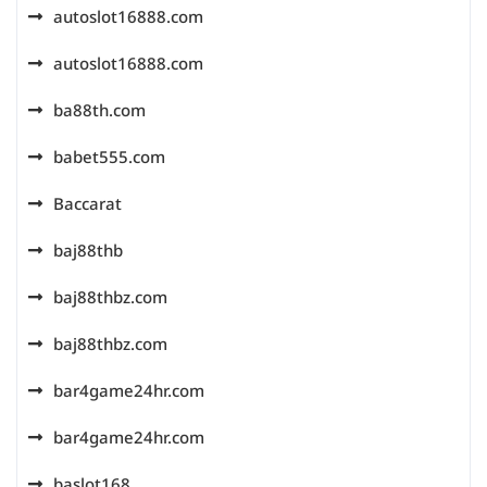
autoslot16888.com
autoslot16888.com
ba88th.com
babet555.com
Baccarat
baj88thb
baj88thbz.com
baj88thbz.com
bar4game24hr.com
bar4game24hr.com
baslot168