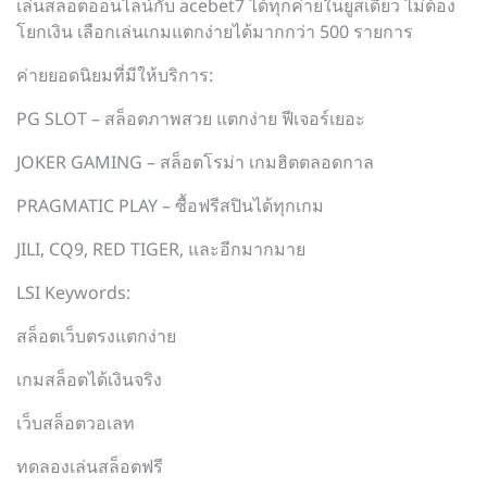
เล่นสล็อตออนไลน์กับ acebet7 ได้ทุกค่ายในยูสเดียว ไม่ต้อง
โยกเงิน เลือกเล่นเกมแตกง่ายได้มากกว่า 500 รายการ
ค่ายยอดนิยมที่มีให้บริการ:
PG SLOT – สล็อตภาพสวย แตกง่าย ฟีเจอร์เยอะ
JOKER GAMING – สล็อตโรม่า เกมฮิตตลอดกาล
PRAGMATIC PLAY – ซื้อฟรีสปินได้ทุกเกม
JILI, CQ9, RED TIGER, และอีกมากมาย
LSI Keywords:
สล็อตเว็บตรงแตกง่าย
เกมสล็อตได้เงินจริง
เว็บสล็อตวอเลท
ทดลองเล่นสล็อตฟรี