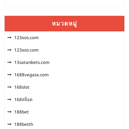
หมวดหมู่
123xos.com
123xos.com
13satanbets.com
1688vegasx.com
168slot
168สล็อต
188bet
188betth