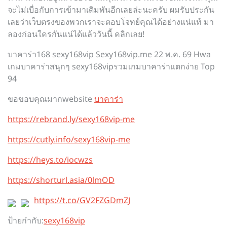
จะไม่เบื่อกับการเข้ามาเดิมพันอีกเลยล่ะนะครับ ผมรับประกัน
เลยว่าเว็บตรงของพวกเราจะตอบโจทย์คุณได้อย่างแน่แท้ มา
ลองก่อนใครกันแน่ได้แล้ววันนี้ คลิกเลย!
บาคาร่า168 sexy168vip Sexy168vip.me 22 พ.ค. 69 Hwa
เกมบาคาร่าสนุกๆ sexy168vipรวมเกมบาคาร่าแตกง่าย Top
94
ขอขอบคุณมากwebsite
บาคาร่า
https://rebrand.ly/sexy168vip-me
https://cutly.info/sexy168vip-me
https://heys.to/iocwzs
https://shorturl.asia/0lmOD
https://t.co/GV2FZGDmZJ
ป้ายกำกับ:
sexy168vip