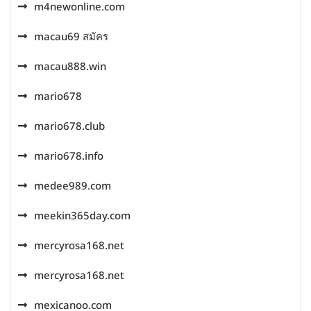
m4newonline.com
macau69 สมัคร
macau888.win
mario678
mario678.club
mario678.info
medee989.com
meekin365day.com
mercyrosa168.net
mercyrosa168.net
mexicanoo.com