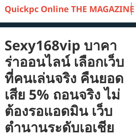
Skip
Quickpc Online THE MAGAZINE OF
to
content
Sexy168vip บาคา
ร่าออนไลน์ เลือกเว็บ
ที่คนเล่นจริง คืนยอด
เสีย 5% ถอนจริง ไม่
ต้องรอแอดมิน เว็บ
ตำนานระดับเอเชีย