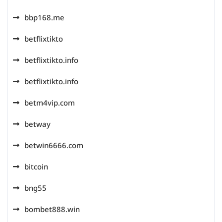
bbp168.me
betflixtikto
betflixtikto.info
betflixtikto.info
betm4vip.com
betway
betwin6666.com
bitcoin
bng55
bombet888.win