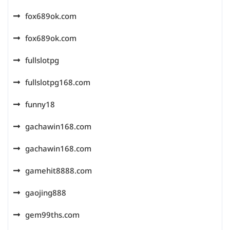
fox689ok.com
fox689ok.com
fullslotpg
fullslotpg168.com
funny18
gachawin168.com
gachawin168.com
gamehit8888.com
gaojing888
gem99ths.com