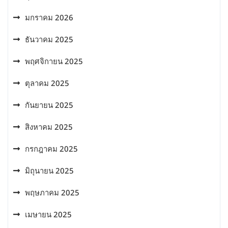
มกราคม 2026
ธันวาคม 2025
พฤศจิกายน 2025
ตุลาคม 2025
กันยายน 2025
สิงหาคม 2025
กรกฎาคม 2025
มิถุนายน 2025
พฤษภาคม 2025
เมษายน 2025