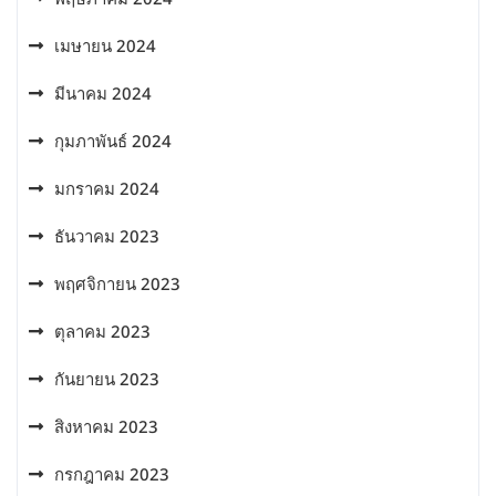
เมษายน 2024
มีนาคม 2024
กุมภาพันธ์ 2024
มกราคม 2024
ธันวาคม 2023
พฤศจิกายน 2023
ตุลาคม 2023
กันยายน 2023
สิงหาคม 2023
กรกฎาคม 2023