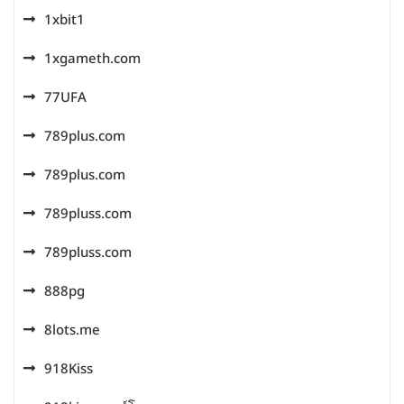
1xbit1
1xgameth.com
77UFA
789plus.com
789plus.com
789pluss.com
789pluss.com
888pg
8lots.me
918Kiss