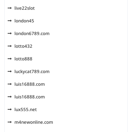
live22slot
london45
london6789.com
lotto432
lotto888
luckycat789.com
luis16888.com
luis16888.com
lux555.net
m4newonline.com