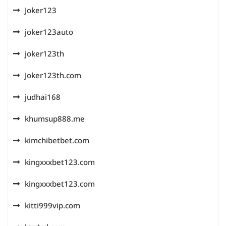
Joker123
joker123auto
joker123th
Joker123th.com
judhai168
khumsup888.me
kimchibetbet.com
kingxxxbet123.com
kingxxxbet123.com
kitti999vip.com