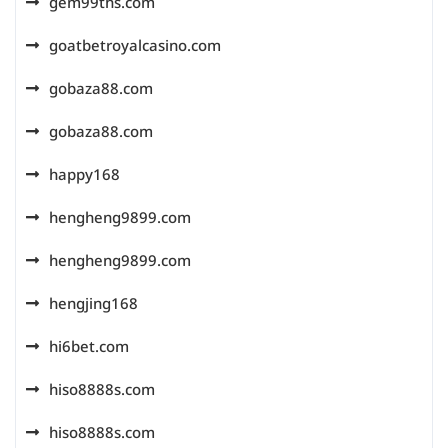
gem99ths.com
goatbetroyalcasino.com
gobaza88.com
gobaza88.com
happy168
hengheng9899.com
hengheng9899.com
hengjing168
hi6bet.com
hiso8888s.com
hiso8888s.com