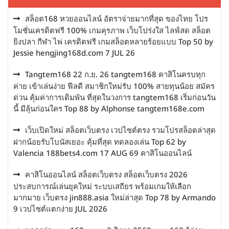
สล็อต168 หวยออนไลน์ อัตราจ่ายมากที่สุด ของไทย โปร
โมชั่นเครดิตฟรี 100% เกมคุรภาพ เว็บโปร่งใส ไลฟ์สด สล็อต
ยิงปลา กีฬา ไพ่ เครดิตฟรี เกมสล็อตหลายร้อยแบบ Top 50 by
Jessie hengjing168d.com 7 JUL 26
Tangtem168 22 ก.ย. 26 tangtem168 คาสิโนครบทุก
ค่าย เข้าเล่นง่าย ฟีลดี สมาชิกใหม่รับ 100% สายทุนน้อย สมัคร
ด่วน คุ้มค่าการเดิมพัน ที่สุดในวงการ tangtem168 เริ่มก่อนวัน
นี้ มีลุ้นก่อนใคร Top 88 by Alphonse tangtem168e.com
เว็บเปิดใหม่ สล็อตเว็บตรง เวปไซต์ตรง รวมโปรสล็อตล่าสุด
ฝากน้อยรับโบนัสเยอะ คุ้มที่สุด ทดลองเล่น Top 62 by
Valencia 188bets4.com 17 AUG 69 คาสิโนออนไลน์
คาสิโนออนไลน์ สล็อตเว็บตรง สล็อตเว็บตรง 2026
ประสบการณ์เล่นยุคใหม่ ระบบเสถียร พร้อมเกมให้เลือก
มากมาย เว็บตรง jin888.asia ใหม่ล่าสุด Top 78 by Armando
9 เวปไซต์แตกง่าย JUL 2026