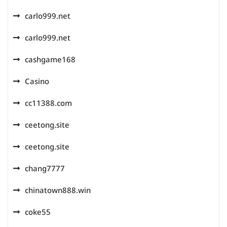
carlo999.net
carlo999.net
cashgame168
Casino
cc11388.com
ceetong.site
ceetong.site
chang7777
chinatown888.win
coke55