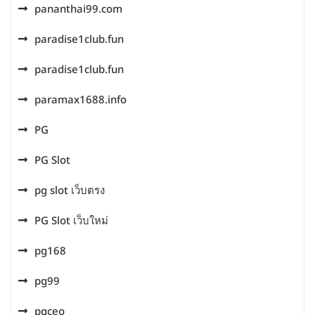
pananthai99.com
paradise1club.fun
paradise1club.fun
paramax1688.info
PG
PG Slot
pg slot เว็บตรง
PG Slot เว็บใหม่
pg168
pg99
pgceo