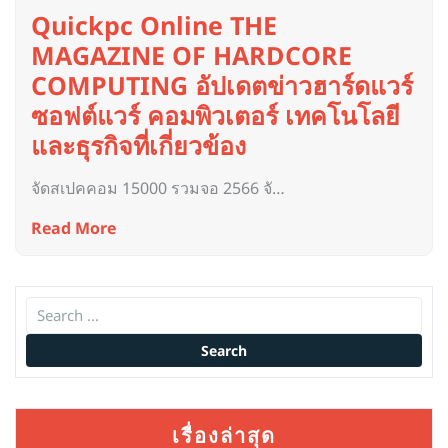
Quickpc Online THE
MAGAZINE OF HARDCORE
COMPUTING อัปเดตข่าวฮาร์ดแวร์
ซอฟต์แวร์ คอมพิวเตอร์ เทคโนโลยี
และธุรกิจที่เกี่ยวข้อง
จัดสเปคคอม 15000 รวมจอ 2566 จั…
Read More
เรื่องล่าสุด