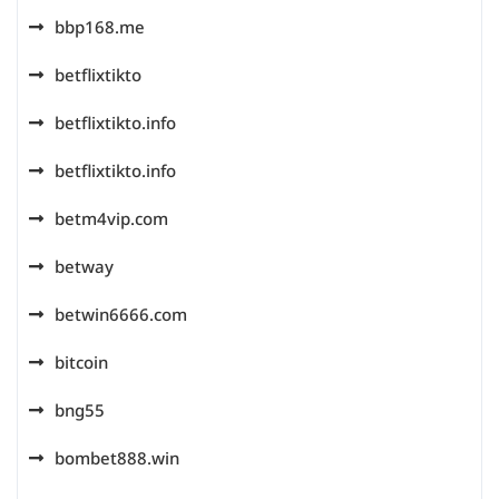
bbp168.me
betflixtikto
betflixtikto.info
betflixtikto.info
betm4vip.com
betway
betwin6666.com
bitcoin
bng55
bombet888.win