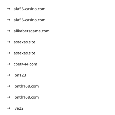
lala55-casino.com
lala55-casino.com
lalikabetsgame.com
lastexas.site
lastexas.site
lcbet444.com
lion123
lionth168.com
lionth168.com
live22