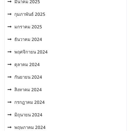
มีนาคม 2025
กุมภาพันธ์ 2025
มกราคม 2025
ธันวาคม 2024
พฤศจิกายน 2024
ตุลาคม 2024
กันยายน 2024
สิงหาคม 2024
กรกฎาคม 2024
มิถุนายน 2024
พฤษภาคม 2024