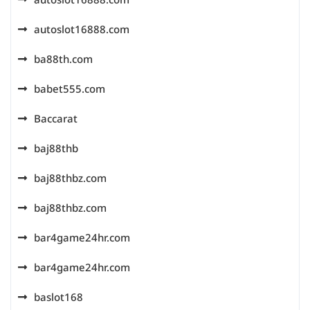
autoslot16888.com
ba88th.com
babet555.com
Baccarat
baj88thb
baj88thbz.com
baj88thbz.com
bar4game24hr.com
bar4game24hr.com
baslot168