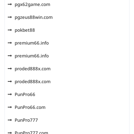
pgx62game.com
pgzeus88win.com
pokbet88
premium66.info
premium66.info
proded888x.com
proded888x.com
PunPro66
PunPro66.com
PunPro777
PunPro777.com