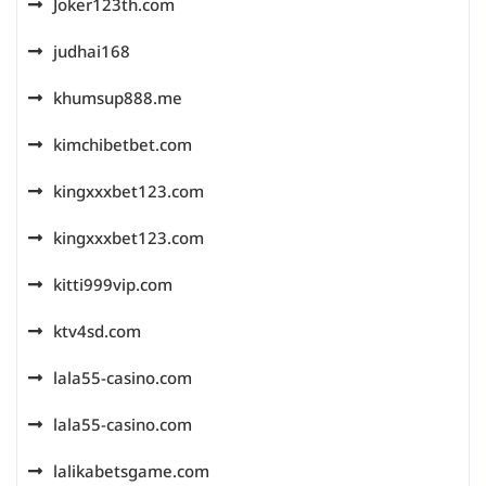
Joker123th.com
judhai168
khumsup888.me
kimchibetbet.com
kingxxxbet123.com
kingxxxbet123.com
kitti999vip.com
ktv4sd.com
lala55-casino.com
lala55-casino.com
lalikabetsgame.com