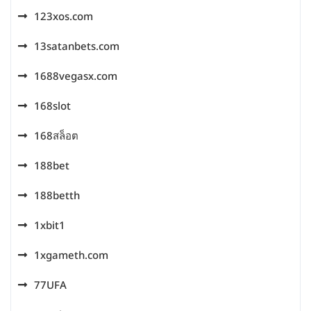
123xos.com
13satanbets.com
1688vegasx.com
168slot
168สล็อต
188bet
188betth
1xbit1
1xgameth.com
77UFA