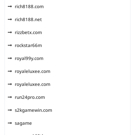
rich8188.com
rich8188.net
rizzbetx.com
rockstar66m
royal99y.com
royaleluxee.com
royaleluxee.com
run24pro.com
s2kgamewin.com
sagame