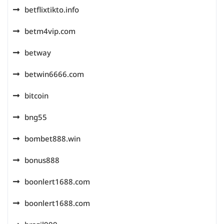
betflixtikto.info
betm4vip.com
betway
betwin6666.com
bitcoin
bng55
bombet888.win
bonus888
boonlert1688.com
boonlert1688.com