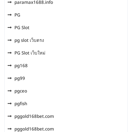
paramax1688.info
PG
PG Slot
pg slot เว็บตรง
PG Slot เว็บใหม่
pg168
pg99
pgceo
pgfish
pggold168bet.com
pggold168bet.com