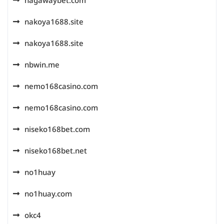
nakoya1688.site
nakoya1688.site
nbwin.me
nemo168casino.com
nemo168casino.com
niseko168bet.com
niseko168bet.net
no1huay
no1huay.com
okc4