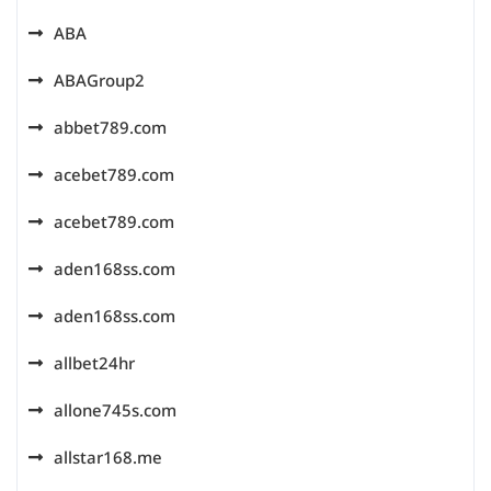
ABA
ABAGroup2
abbet789.com
acebet789.com
acebet789.com
aden168ss.com
aden168ss.com
allbet24hr
allone745s.com
allstar168.me