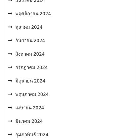
พฤศจิกายน 2024
ตุลาคม 2024
กันยายน 2024
สิงหาคม 2024
กรกฎาคม 2024
มิถุนายน 2024
พฤษภาคม 2024
เมษายน 2024
มีนาคม 2024
กุมภาพันธ์ 2024