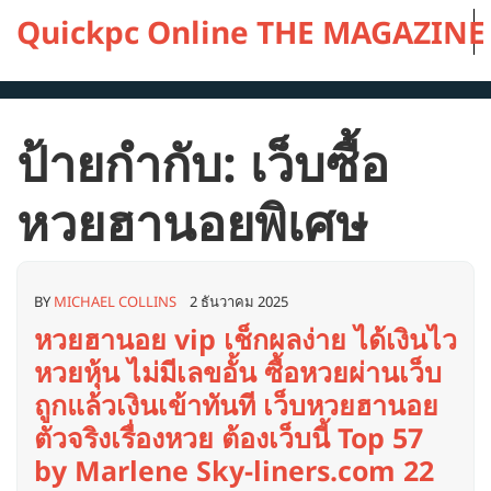
Skip
Quickpc Online THE MAGAZINE OF
to
content
ป้ายกำกับ:
เว็บซื้อ
หวยฮานอยพิเศษ
BY
MICHAEL COLLINS
2 ธันวาคม 2025
หวยฮานอย vip เช็กผลง่าย ได้เงินไว
หวยหุ้น ไม่มีเลขอั้น ซื้อหวยผ่านเว็บ
ถูกแล้วเงินเข้าทันที เว็บหวยฮานอย
ตัวจริงเรื่องหวย ต้องเว็บนี้ Top 57
by Marlene Sky-liners.com 22