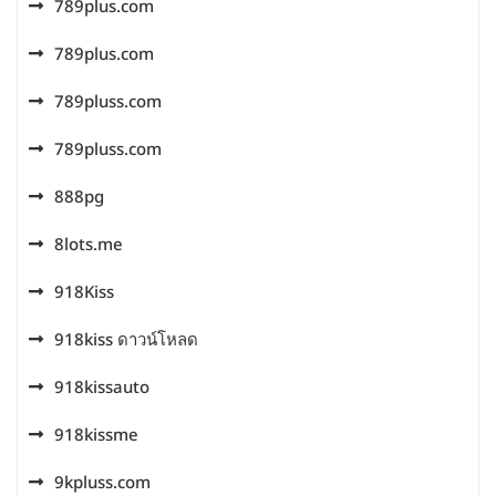
789plus.com
789plus.com
789pluss.com
789pluss.com
888pg
8lots.me
918Kiss
918kiss ดาวน์โหลด
918kissauto
918kissme
9kpluss.com