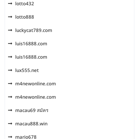
lotto432
lotto888
luckycat789.com
luis16888.com
luis16888.com
lux555.net
m4newonline.com
m4newonline.com
macau69 สมัคร
macau888.win
mario678