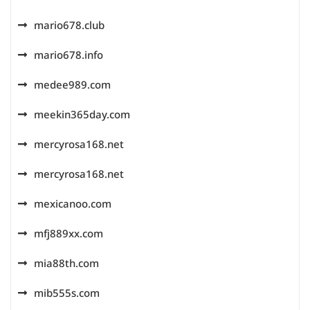
mario678.club
mario678.info
medee989.com
meekin365day.com
mercyrosa168.net
mercyrosa168.net
mexicanoo.com
mfj889xx.com
mia88th.com
mib555s.com