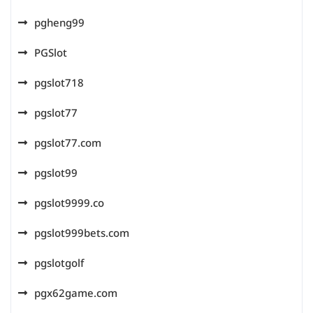
pgheng99
PGSlot
pgslot718
pgslot77
pgslot77.com
pgslot99
pgslot9999.co
pgslot999bets.com
pgslotgolf
pgx62game.com