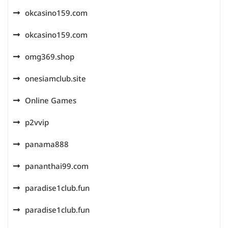
okcasino159.com
okcasino159.com
omg369.shop
onesiamclub.site
Online Games
p2vvip
panama888
pananthai99.com
paradise1club.fun
paradise1club.fun