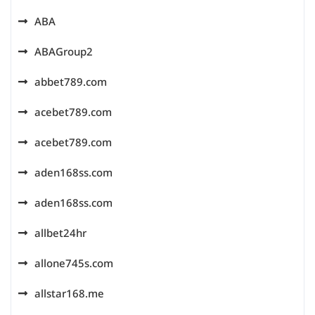
ABA
ABAGroup2
abbet789.com
acebet789.com
acebet789.com
aden168ss.com
aden168ss.com
allbet24hr
allone745s.com
allstar168.me