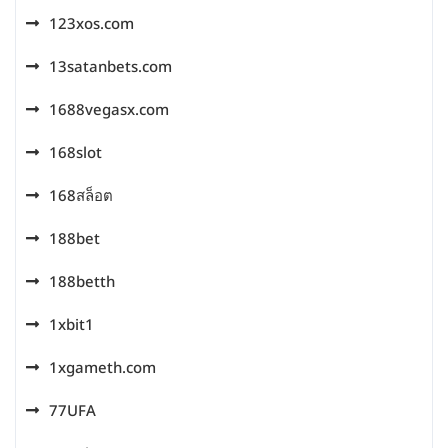
123xos.com
13satanbets.com
1688vegasx.com
168slot
168สล็อต
188bet
188betth
1xbit1
1xgameth.com
77UFA