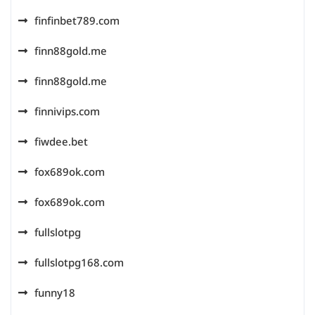
finfinbet789.com
finn88gold.me
finn88gold.me
finnivips.com
fiwdee.bet
fox689ok.com
fox689ok.com
fullslotpg
fullslotpg168.com
funny18