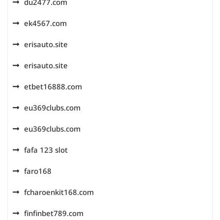
du2477.com
ek4567.com
erisauto.site
erisauto.site
etbet16888.com
eu369clubs.com
eu369clubs.com
fafa 123 slot
faro168
fcharoenkit168.com
finfinbet789.com