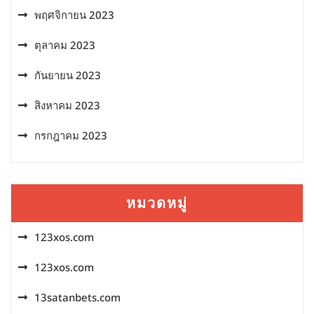
พฤศจิกายน 2023
ตุลาคม 2023
กันยายน 2023
สิงหาคม 2023
กรกฎาคม 2023
หมวดหมู่
123xos.com
123xos.com
13satanbets.com