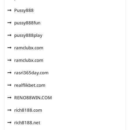
Pussy888
pussy888fun
pussy888play
ramclubx.com
ramclubx.com
rasri365day.com
realflikbet.com
RENO88WIN.COM
rich8188.com
rich8188.net