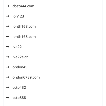
lcbet444.com
lion123
lionth168.com
lionth168.com
live22
live22slot
london45
london6789.com
lotto432
lotto888