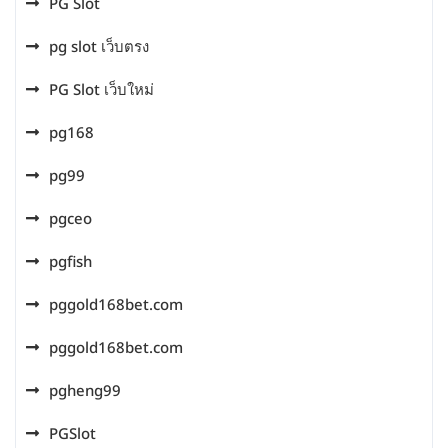
PG Slot
pg slot เว็บตรง
PG Slot เว็บใหม่
pg168
pg99
pgceo
pgfish
pggold168bet.com
pggold168bet.com
pgheng99
PGSlot