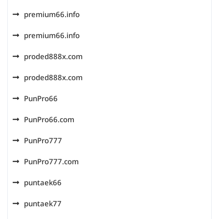
premium66.info
premium66.info
proded888x.com
proded888x.com
PunPro66
PunPro66.com
PunPro777
PunPro777.com
puntaek66
puntaek77