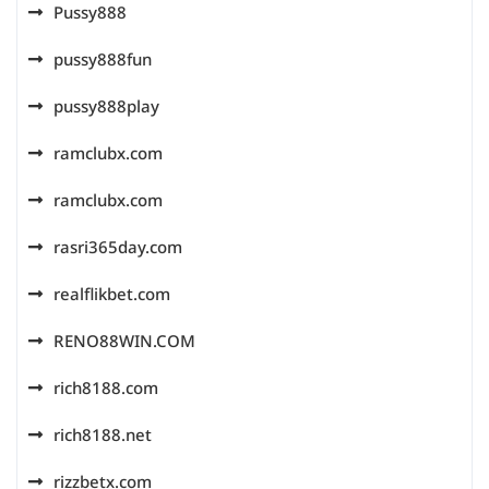
Pussy888
pussy888fun
pussy888play
ramclubx.com
ramclubx.com
rasri365day.com
realflikbet.com
RENO88WIN.COM
rich8188.com
rich8188.net
rizzbetx.com