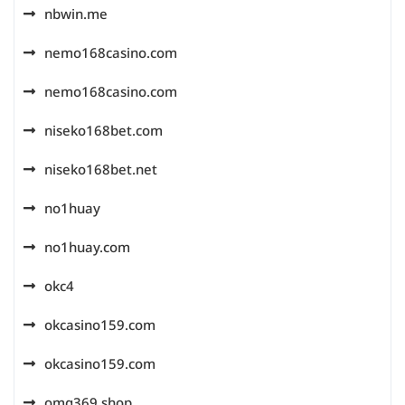
nbwin.me
nemo168casino.com
nemo168casino.com
niseko168bet.com
niseko168bet.net
no1huay
no1huay.com
okc4
okcasino159.com
okcasino159.com
omg369.shop