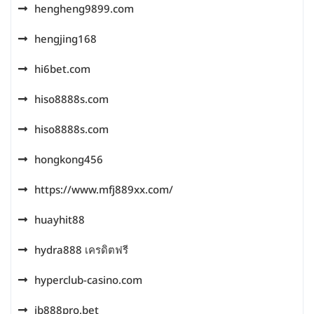
hengheng9899.com
hengjing168
hi6bet.com
hiso8888s.com
hiso8888s.com
hongkong456
https://www.mfj889xx.com/
huayhit88
hydra888 เครดิตฟรี
hyperclub-casino.com
ib888pro.bet