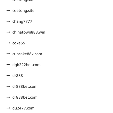
ceetong.site
chang7777
chinatown888.win
coke55
cupcake88x.com
dgb222hot.com
dr888
dr888bet.com
dr888bet.com
du2477.com