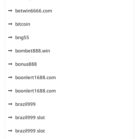
betwin6666.com
bitcoin
bng55
bombet888.win
bonus888
boonlert1688.com
boonlert1688.com
brazil999
brazil999 slot
brazil999 slot