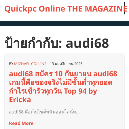
Skip
Quickpc Online THE MAGAZINE OF
to
content
ป้ายกำกับ:
audi68
BY
MICHAEL COLLINS
13 พฤศจิกายน 2025
audi68 สมัคร 10 กันยายน audi68
เกมนี้คือของจริงไม่มีขั้นต่ำทุกยอด
กำไรเข้ารัวทุกวัน Top 94 by
Ericka
audi68 คือเว็บไซต์พนันออนไลน์ท…
Read More