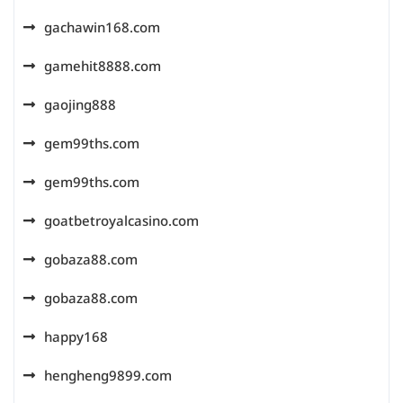
gachawin168.com
gamehit8888.com
gaojing888
gem99ths.com
gem99ths.com
goatbetroyalcasino.com
gobaza88.com
gobaza88.com
happy168
hengheng9899.com