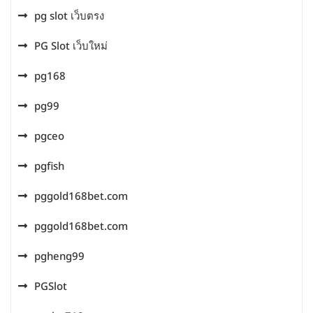
pg slot เว็บตรง
PG Slot เว็บใหม่
pg168
pg99
pgceo
pgfish
pggold168bet.com
pggold168bet.com
pgheng99
PGSlot