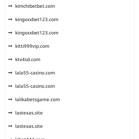
kimchibetbet.com
kingxxxbet123.com
kingxxxbet123.com
kitti999vip.com
ktv4sd.com
lala55-casino.com
lala55-casino.com
lalikabetsgame.com
lastexas.site
lastexas.site