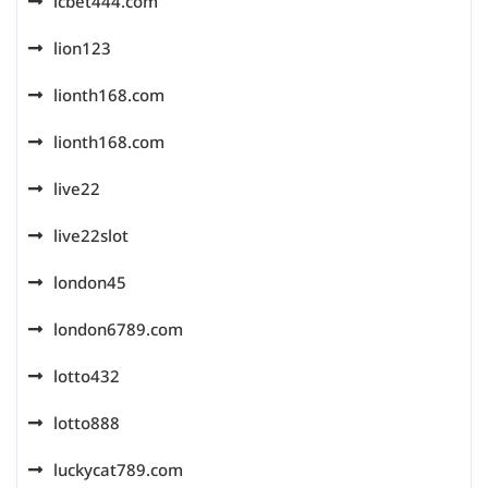
lcbet444.com
lion123
lionth168.com
lionth168.com
live22
live22slot
london45
london6789.com
lotto432
lotto888
luckycat789.com