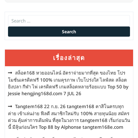
เรื่องล่าสุด
สล็อต168 หวยออนไลน์ อัตราจ่ายมากที่สุด ของไทย โปร
โมชั่นเครดิตฟรี 100% เกมคุรภาพ เว็บโปร่งใส ไลฟ์สด สล็อต
ยิงปลา กีฬา ไพ่ เครดิตฟรี เกมสล็อตหลายร้อยแบบ Top 50 by
Jessie hengjing168d.com 7 JUL 26
Tangtem168 22 ก.ย. 26 tangtem168 คาสิโนครบทุก
ค่าย เข้าเล่นง่าย ฟีลดี สมาชิกใหม่รับ 100% สายทุนน้อย สมัคร
ด่วน คุ้มค่าการเดิมพัน ที่สุดในวงการ tangtem168 เริ่มก่อนวัน
นี้ มีลุ้นก่อนใคร Top 88 by Alphonse tangtem168e.com