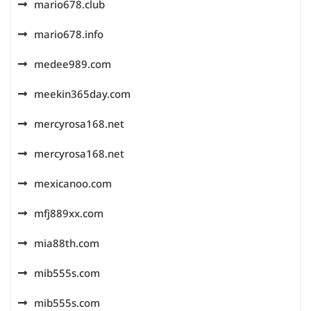
mario678.club
mario678.info
medee989.com
meekin365day.com
mercyrosa168.net
mercyrosa168.net
mexicanoo.com
mfj889xx.com
mia88th.com
mib555s.com
mib555s.com