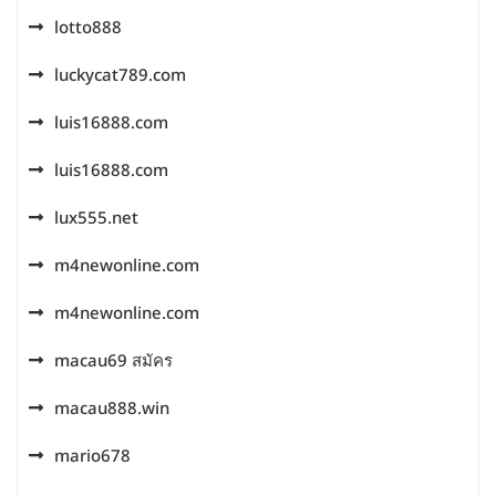
lotto888
luckycat789.com
luis16888.com
luis16888.com
lux555.net
m4newonline.com
m4newonline.com
macau69 สมัคร
macau888.win
mario678