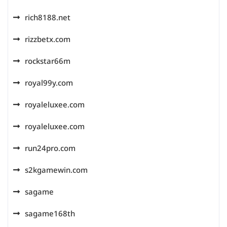
rich8188.net
rizzbetx.com
rockstar66m
royal99y.com
royaleluxee.com
royaleluxee.com
run24pro.com
s2kgamewin.com
sagame
sagame168th