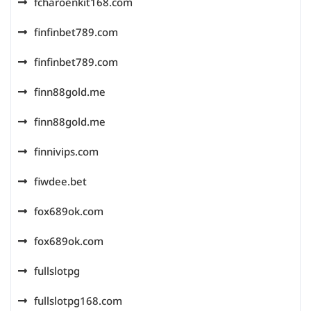
fcharoenkit168.com
finfinbet789.com
finfinbet789.com
finn88gold.me
finn88gold.me
finnivips.com
fiwdee.bet
fox689ok.com
fox689ok.com
fullslotpg
fullslotpg168.com