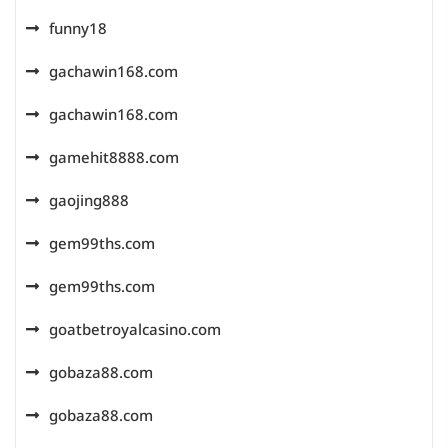
funny18
gachawin168.com
gachawin168.com
gamehit8888.com
gaojing888
gem99ths.com
gem99ths.com
goatbetroyalcasino.com
gobaza88.com
gobaza88.com