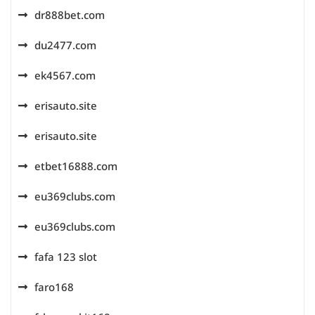
dr888bet.com
du2477.com
ek4567.com
erisauto.site
erisauto.site
etbet16888.com
eu369clubs.com
eu369clubs.com
fafa 123 slot
faro168