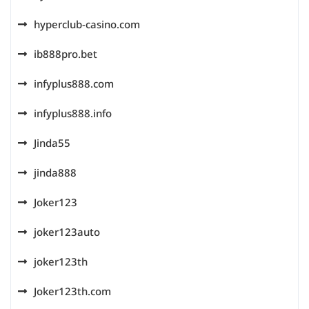
hyperclub-casino.com
ib888pro.bet
infyplus888.com
infyplus888.info
Jinda55
jinda888
Joker123
joker123auto
joker123th
Joker123th.com