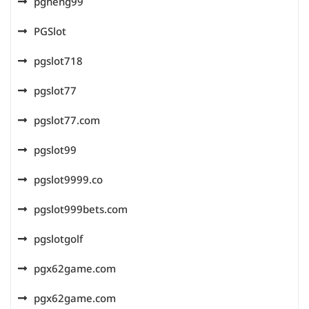
pgheng99
PGSlot
pgslot718
pgslot77
pgslot77.com
pgslot99
pgslot9999.co
pgslot999bets.com
pgslotgolf
pgx62game.com
pgx62game.com