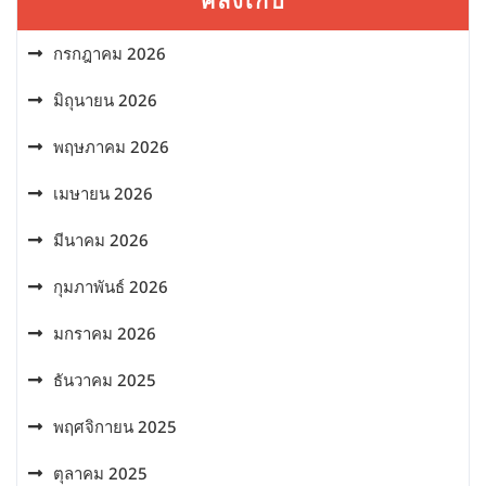
คลังเก็บ
กรกฎาคม 2026
มิถุนายน 2026
พฤษภาคม 2026
เมษายน 2026
มีนาคม 2026
กุมภาพันธ์ 2026
มกราคม 2026
ธันวาคม 2025
พฤศจิกายน 2025
ตุลาคม 2025