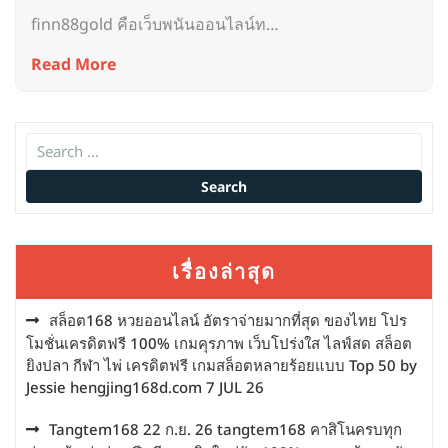
finn88gold คือเว็บพนันออนไลน์ท…
Read More
เรื่องล่าสุด
สล็อต168 หวยออนไลน์ อัตราจ่ายมากที่สุด ของไทย โปร
โมชั่นเครดิตฟรี 100% เกมคุรภาพ เว็บโปร่งใส ไลฟ์สด สล็อต
ยิงปลา กีฬา ไพ่ เครดิตฟรี เกมสล็อตหลายร้อยแบบ Top 50 by
Jessie hengjing168d.com 7 JUL 26
Tangtem168 22 ก.ย. 26 tangtem168 คาสิโนครบทุก