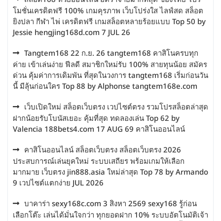
โมชั่นเครดิตฟรี 100% เกมคุรภาพ เว็บโปร่งใส ไลฟ์สด สล็อต
ยิงปลา กีฬา ไพ่ เครดิตฟรี เกมสล็อตหลายร้อยแบบ Top 50 by
Jessie hengjing168d.com 7 JUL 26
Tangtem168 22 ก.ย. 26 tangtem168 คาสิโนครบทุก
ค่าย เข้าเล่นง่าย ฟีลดี สมาชิกใหม่รับ 100% สายทุนน้อย สมัคร
ด่วน คุ้มค่าการเดิมพัน ที่สุดในวงการ tangtem168 เริ่มก่อนวัน
นี้ มีลุ้นก่อนใคร Top 88 by Alphonse tangtem168e.com
เว็บเปิดใหม่ สล็อตเว็บตรง เวปไซต์ตรง รวมโปรสล็อตล่าสุด
ฝากน้อยรับโบนัสเยอะ คุ้มที่สุด ทดลองเล่น Top 62 by
Valencia 188bets4.com 17 AUG 69 คาสิโนออนไลน์
คาสิโนออนไลน์ สล็อตเว็บตรง สล็อตเว็บตรง 2026
ประสบการณ์เล่นยุคใหม่ ระบบเสถียร พร้อมเกมให้เลือก
มากมาย เว็บตรง jin888.asia ใหม่ล่าสุด Top 78 by Armando
9 เวปไซต์แตกง่าย JUL 2026
บาคาร่า sexy168c.com 3 สิงหา 2569 sexy168 รู้ก่อน
เลือกโต๊ะ เล่นได้มั่นใจกว่า ทุกยอดฝาก 10% ระบบอัตโนมัติเจ้า