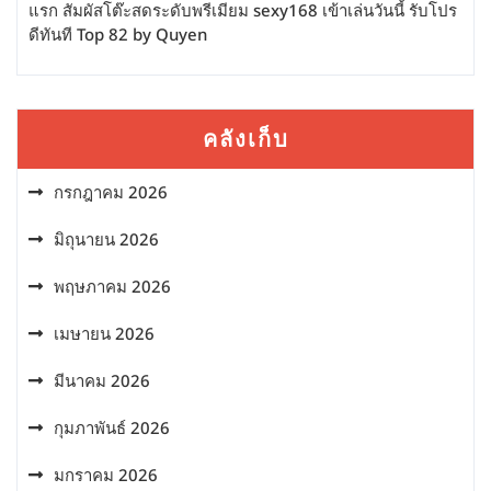
แรก สัมผัสโต๊ะสดระดับพรีเมียม sexy168 เข้าเล่นวันนี้ รับโปร
ดีทันที Top 82 by Quyen
คลังเก็บ
กรกฎาคม 2026
มิถุนายน 2026
พฤษภาคม 2026
เมษายน 2026
มีนาคม 2026
กุมภาพันธ์ 2026
มกราคม 2026