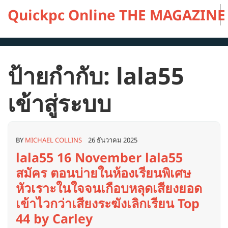
Skip
Quickpc Online THE MAGAZINE OF
to
content
ป้ายกำกับ:
lala55
เข้าสู่ระบบ
BY
MICHAEL COLLINS
26 ธันวาคม 2025
lala55 16 November lala55
สมัคร ตอนบ่ายในห้องเรียนพิเศษ
หัวเราะในใจจนเกือบหลุดเสียงยอด
เข้าไวกว่าเสียงระฆังเลิกเรียน Top
44 by Carley