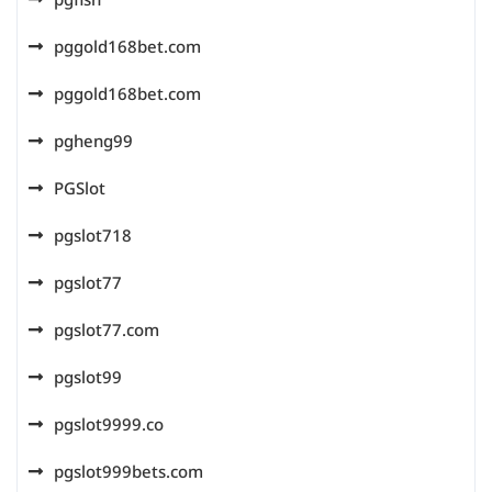
pggold168bet.com
pggold168bet.com
pgheng99
PGSlot
pgslot718
pgslot77
pgslot77.com
pgslot99
pgslot9999.co
pgslot999bets.com