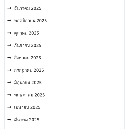
ธันวาคม 2025
พฤศจิกายน 2025
ตุลาคม 2025
กันยายน 2025
สิงหาคม 2025
กรกฎาคม 2025
มิถุนายน 2025
พฤษภาคม 2025
เมษายน 2025
มีนาคม 2025