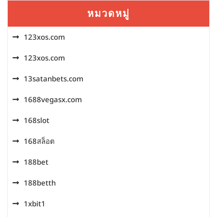
หมวดหมู่
123xos.com
123xos.com
13satanbets.com
1688vegasx.com
168slot
168สล็อต
188bet
188betth
1xbit1