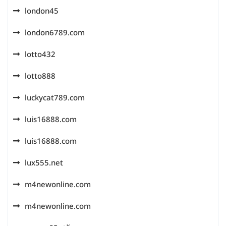
london45
london6789.com
lotto432
lotto888
luckycat789.com
luis16888.com
luis16888.com
lux555.net
m4newonline.com
m4newonline.com