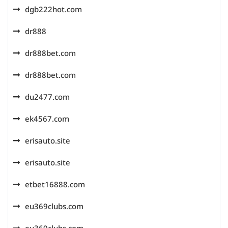
dgb222hot.com
dr888
dr888bet.com
dr888bet.com
du2477.com
ek4567.com
erisauto.site
erisauto.site
etbet16888.com
eu369clubs.com
eu369clubs.com