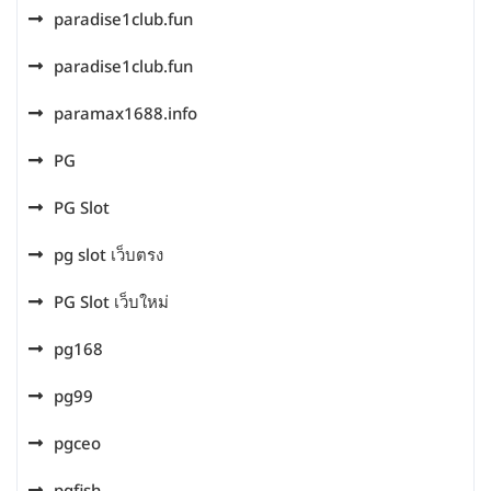
paradise1club.fun
paradise1club.fun
paramax1688.info
PG
PG Slot
pg slot เว็บตรง
PG Slot เว็บใหม่
pg168
pg99
pgceo
pgfish