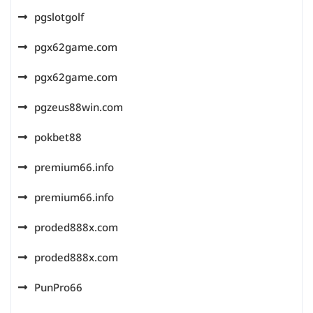
pgslotgolf
pgx62game.com
pgx62game.com
pgzeus88win.com
pokbet88
premium66.info
premium66.info
proded888x.com
proded888x.com
PunPro66