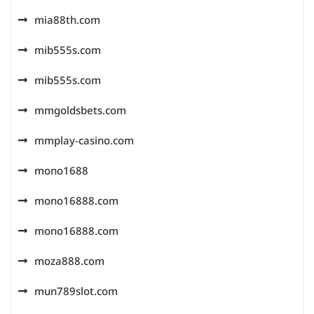
mia88th.com
mib555s.com
mib555s.com
mmgoldsbets.com
mmplay-casino.com
mono1688
mono16888.com
mono16888.com
moza888.com
mun789slot.com