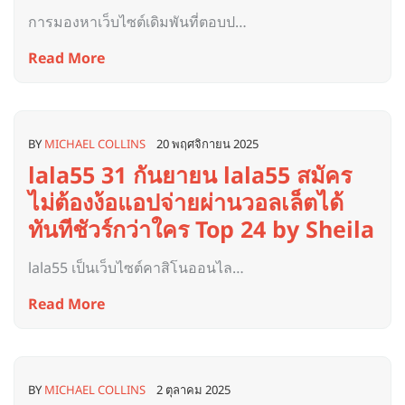
การมองหาเว็บไซต์เดิมพันที่ตอบป…
Read More
BY
MICHAEL COLLINS
20 พฤศจิกายน 2025
lala55 31 กันยายน lala55 สมัคร
ไม่ต้องง้อแอปจ่ายผ่านวอลเล็ตได้
ทันทีชัวร์กว่าใคร Top 24 by Sheila
lala55 เป็นเว็บไซต์คาสิโนออนไล…
Read More
BY
MICHAEL COLLINS
2 ตุลาคม 2025