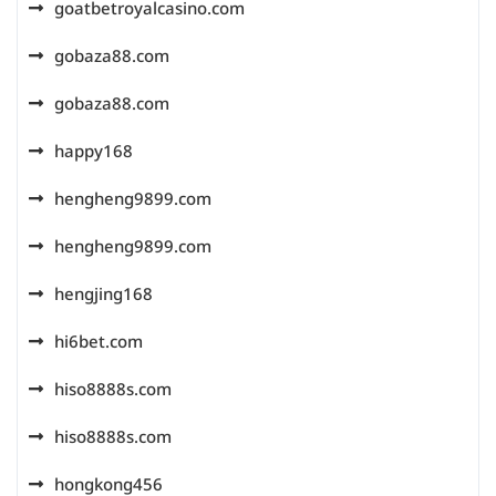
goatbetroyalcasino.com
gobaza88.com
gobaza88.com
happy168
hengheng9899.com
hengheng9899.com
hengjing168
hi6bet.com
hiso8888s.com
hiso8888s.com
hongkong456