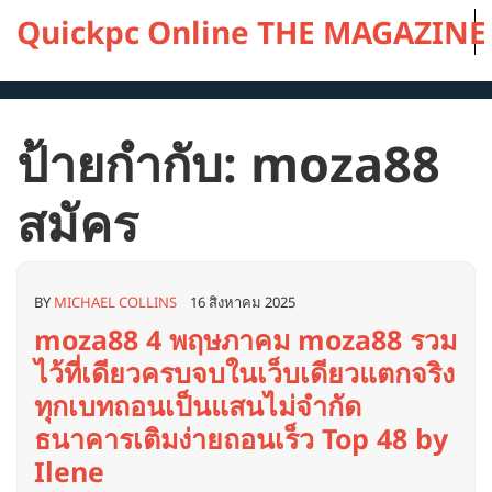
Skip
Quickpc Online THE MAGAZINE OF
to
content
ป้ายกำกับ:
moza88
สมัคร
BY
MICHAEL COLLINS
16 สิงหาคม 2025
moza88 4 พฤษภาคม moza88 รวม
ไว้ที่เดียวครบจบในเว็บเดียวแตกจริง
ทุกเบทถอนเป็นแสนไม่จำกัด
ธนาคารเติมง่ายถอนเร็ว Top 48 by
Ilene