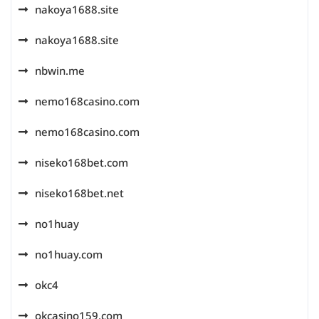
nakoya1688.site
nakoya1688.site
nbwin.me
nemo168casino.com
nemo168casino.com
niseko168bet.com
niseko168bet.net
no1huay
no1huay.com
okc4
okcasino159.com