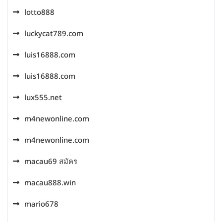
lotto888
luckycat789.com
luis16888.com
luis16888.com
lux555.net
m4newonline.com
m4newonline.com
macau69 สมัคร
macau888.win
mario678