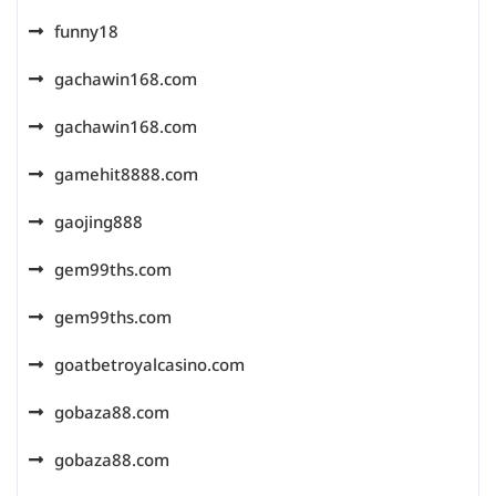
funny18
gachawin168.com
gachawin168.com
gamehit8888.com
gaojing888
gem99ths.com
gem99ths.com
goatbetroyalcasino.com
gobaza88.com
gobaza88.com