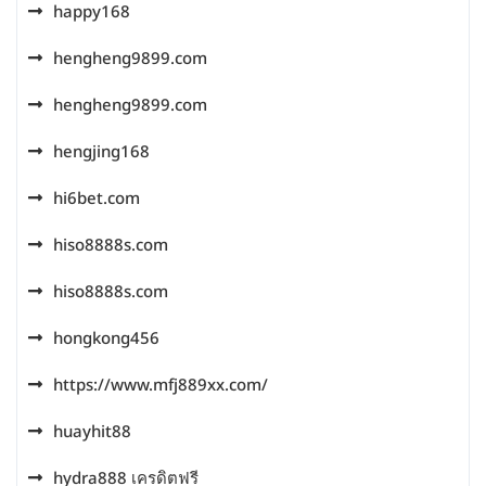
happy168
hengheng9899.com
hengheng9899.com
hengjing168
hi6bet.com
hiso8888s.com
hiso8888s.com
hongkong456
https://www.mfj889xx.com/
huayhit88
hydra888 เครดิตฟรี