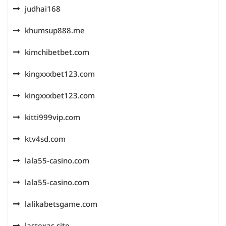
judhai168
khumsup888.me
kimchibetbet.com
kingxxxbet123.com
kingxxxbet123.com
kitti999vip.com
ktv4sd.com
lala55-casino.com
lala55-casino.com
lalikabetsgame.com
lastexas.site