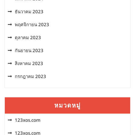
ธันวาคม 2023
พฤศจิกายน 2023
ตุลาคม 2023
กันยายน 2023
สิงหาคม 2023
กรกฎาคม 2023
หมวดหมู่
123xos.com
123xos.com