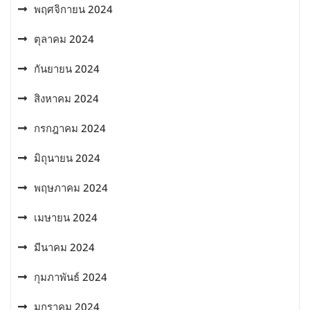
พฤศจิกายน 2024
ตุลาคม 2024
กันยายน 2024
สิงหาคม 2024
กรกฎาคม 2024
มิถุนายน 2024
พฤษภาคม 2024
เมษายน 2024
มีนาคม 2024
กุมภาพันธ์ 2024
มกราคม 2024