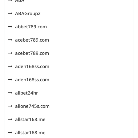
ABAGroup2
abbet789.com
acebet789.com
acebet789.com
aden168ss.com
aden168ss.com
allbet24hr
allone745s.com
allstar168.me
allstar168.me