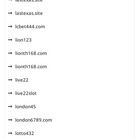
lastexas.site
lcbet444.com
lion123
lionth168.com
lionth168.com
live22
live22slot
london45
london6789.com
lotto432