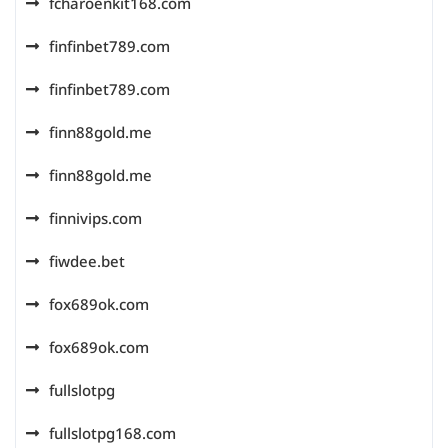
fcharoenkit168.com
finfinbet789.com
finfinbet789.com
finn88gold.me
finn88gold.me
finnivips.com
fiwdee.bet
fox689ok.com
fox689ok.com
fullslotpg
fullslotpg168.com