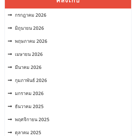
คลังเก็บ
กรกฎาคม 2026
มิถุนายน 2026
พฤษภาคม 2026
เมษายน 2026
มีนาคม 2026
กุมภาพันธ์ 2026
มกราคม 2026
ธันวาคม 2025
พฤศจิกายน 2025
ตุลาคม 2025