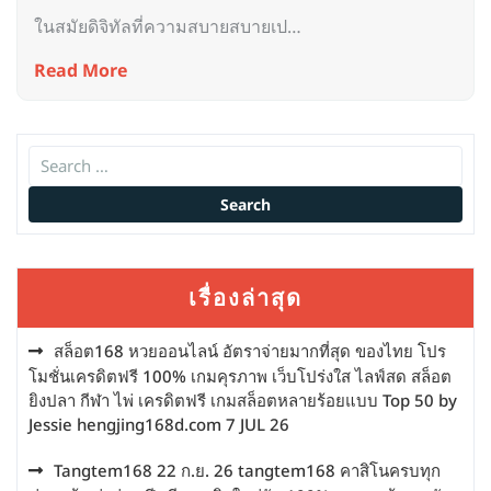
ในสมัยดิจิทัลที่ความสบายสบายเป…
Read More
เรื่องล่าสุด
สล็อต168 หวยออนไลน์ อัตราจ่ายมากที่สุด ของไทย โปร
โมชั่นเครดิตฟรี 100% เกมคุรภาพ เว็บโปร่งใส ไลฟ์สด สล็อต
ยิงปลา กีฬา ไพ่ เครดิตฟรี เกมสล็อตหลายร้อยแบบ Top 50 by
Jessie hengjing168d.com 7 JUL 26
Tangtem168 22 ก.ย. 26 tangtem168 คาสิโนครบทุก