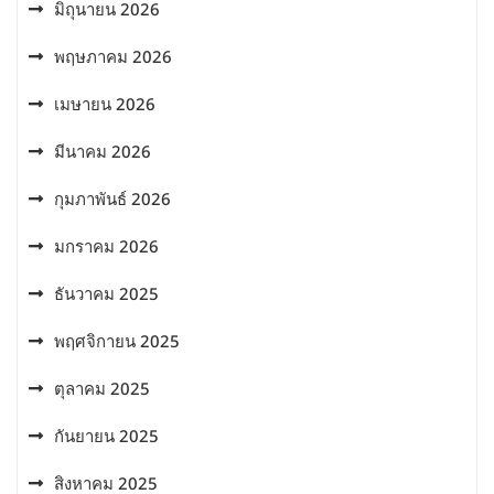
มิถุนายน 2026
พฤษภาคม 2026
เมษายน 2026
มีนาคม 2026
กุมภาพันธ์ 2026
มกราคม 2026
ธันวาคม 2025
พฤศจิกายน 2025
ตุลาคม 2025
กันยายน 2025
สิงหาคม 2025