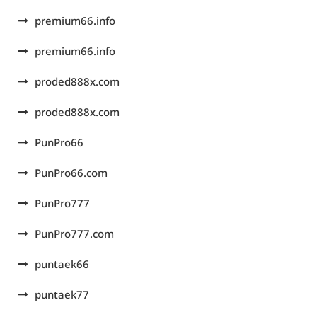
premium66.info
premium66.info
proded888x.com
proded888x.com
PunPro66
PunPro66.com
PunPro777
PunPro777.com
puntaek66
puntaek77