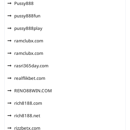
Pussy888
pussy888fun
pussy888play
ramclubx.com
ramclubx.com
rasri365day.com
realflikbet.com
RENO88WIN.COM
rich8188.com
rich8188.net
rizzbetx.com