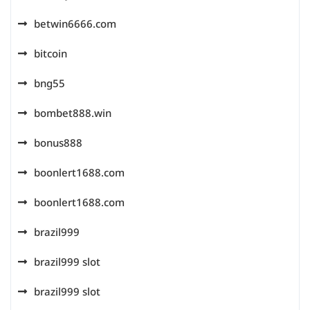
betwin6666.com
bitcoin
bng55
bombet888.win
bonus888
boonlert1688.com
boonlert1688.com
brazil999
brazil999 slot
brazil999 slot