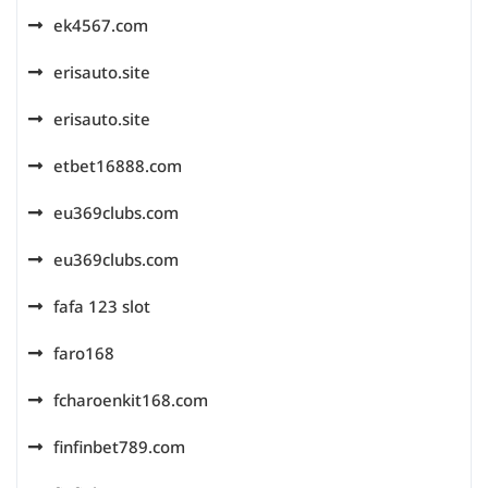
ek4567.com
erisauto.site
erisauto.site
etbet16888.com
eu369clubs.com
eu369clubs.com
fafa 123 slot
faro168
fcharoenkit168.com
finfinbet789.com