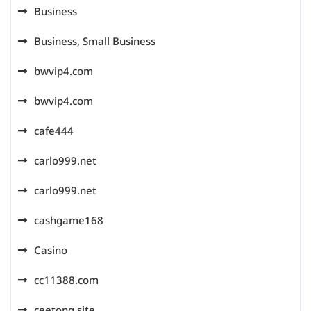
Business
Business, Small Business
bwvip4.com
bwvip4.com
cafe444
carlo999.net
carlo999.net
cashgame168
Casino
cc11388.com
ceetong.site