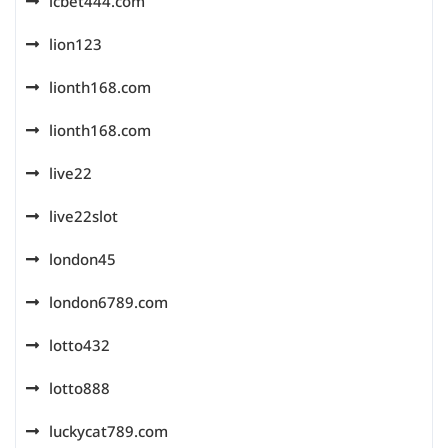
lcbet444.com
lion123
lionth168.com
lionth168.com
live22
live22slot
london45
london6789.com
lotto432
lotto888
luckycat789.com