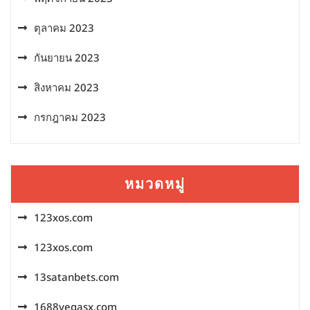
ตุลาคม 2023
กันยายน 2023
สิงหาคม 2023
กรกฎาคม 2023
หมวดหมู่
123xos.com
123xos.com
13satanbets.com
1688vegasx.com