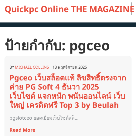
Skip
Quickpc Online THE MAGAZINE OF
to
content
ป้ายกำกับ:
pgceo
BY
MICHAEL COLLINS
13 พฤศจิกายน 2025
Pgceo เว็บสล็อตแท้ ลิขสิทธิ์ตรงจาก
ค่าย PG Soft 4 ธันวา 2025
เว็บไซต์ แจกหนัก พนันออนไลน์ เว็บ
ใหญ่ เครดิตฟรี Top 3 by Beulah
pgslotceo ยอดเยี่ยมเว็บไซต์สล็…
Read More