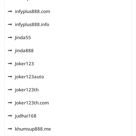
infyplus888.com
infyplus888.info
Jinda55
jinda888
Joker123
joker123auto
joker123th
Joker123th.com
judhai168
khumsup888.me