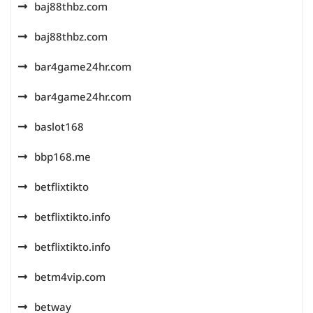
baj88thbz.com
baj88thbz.com
bar4game24hr.com
bar4game24hr.com
baslot168
bbp168.me
betflixtikto
betflixtikto.info
betflixtikto.info
betm4vip.com
betway