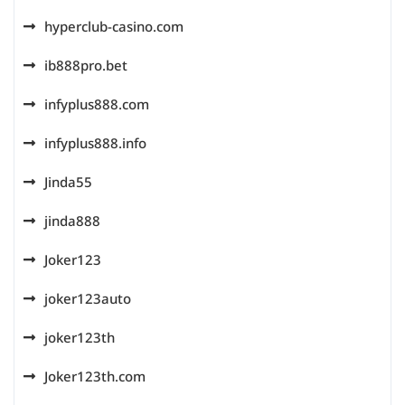
hyperclub-casino.com
ib888pro.bet
infyplus888.com
infyplus888.info
Jinda55
jinda888
Joker123
joker123auto
joker123th
Joker123th.com