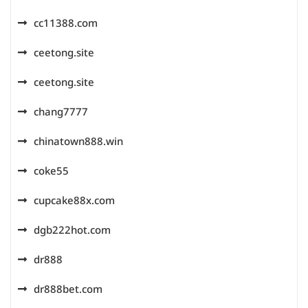
cc11388.com
ceetong.site
ceetong.site
chang7777
chinatown888.win
coke55
cupcake88x.com
dgb222hot.com
dr888
dr888bet.com