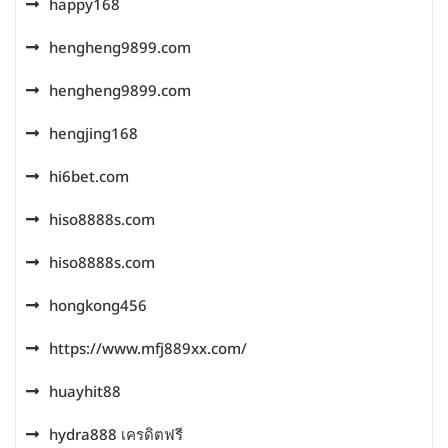
happy168
hengheng9899.com
hengheng9899.com
hengjing168
hi6bet.com
hiso8888s.com
hiso8888s.com
hongkong456
https://www.mfj889xx.com/
huayhit88
hydra888 เครดิตฟรี