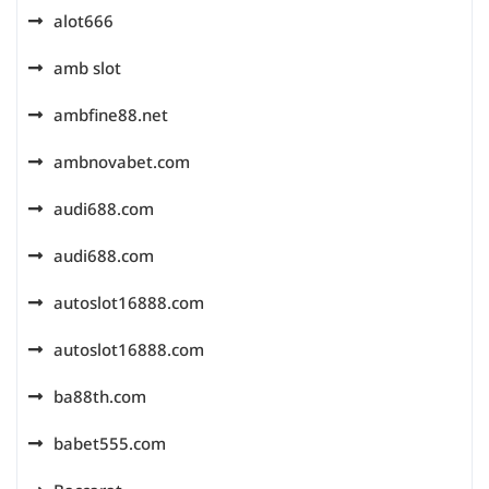
alot666
amb slot
ambfine88.net
ambnovabet.com
audi688.com
audi688.com
autoslot16888.com
autoslot16888.com
ba88th.com
babet555.com