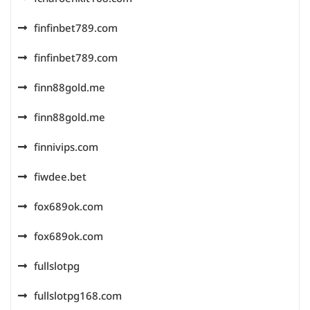
finfinbet789.com
finfinbet789.com
finn88gold.me
finn88gold.me
finnivips.com
fiwdee.bet
fox689ok.com
fox689ok.com
fullslotpg
fullslotpg168.com