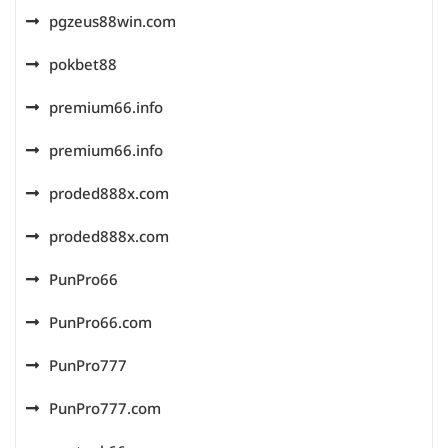
pgzeus88win.com
pokbet88
premium66.info
premium66.info
proded888x.com
proded888x.com
PunPro66
PunPro66.com
PunPro777
PunPro777.com