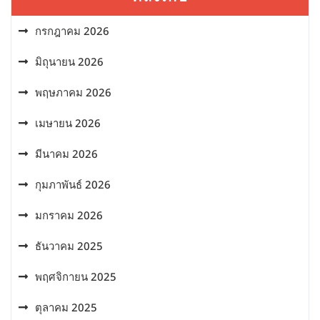
กรกฎาคม 2026
มิถุนายน 2026
พฤษภาคม 2026
เมษายน 2026
มีนาคม 2026
กุมภาพันธ์ 2026
มกราคม 2026
ธันวาคม 2025
พฤศจิกายน 2025
ตุลาคม 2025