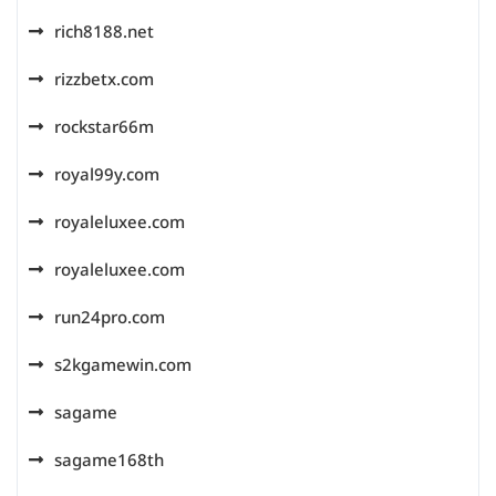
rich8188.net
rizzbetx.com
rockstar66m
royal99y.com
royaleluxee.com
royaleluxee.com
run24pro.com
s2kgamewin.com
sagame
sagame168th