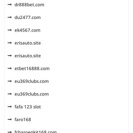
dr888bet.com
du2477.com
ek4567.com
erisauto.site
erisauto.site
etbet16888.com
eu369clubs.com
eu369clubs.com
fafa 123 slot
faro168
fcharoenkit168.com