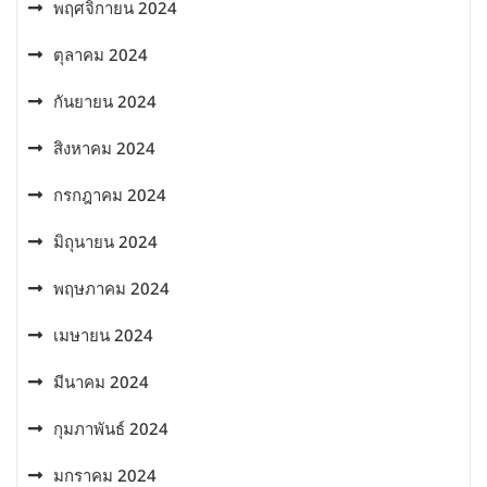
พฤศจิกายน 2024
ตุลาคม 2024
กันยายน 2024
สิงหาคม 2024
กรกฎาคม 2024
มิถุนายน 2024
พฤษภาคม 2024
เมษายน 2024
มีนาคม 2024
กุมภาพันธ์ 2024
มกราคม 2024