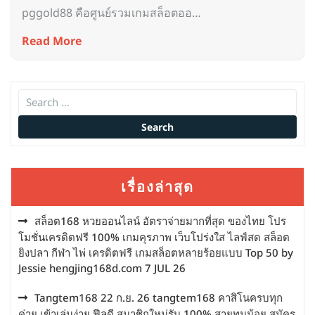
pggold88 คือศูนย์รวมเกมสล็อตออ…
Read More
เรื่องล่าสุด
สล็อต168 หวยออนไลน์ อัตราจ่ายมากที่สุด ของไทย โปร
โมชั่นเครดิตฟรี 100% เกมคุรภาพ เว็บโปร่งใส ไลฟ์สด สล็อต
ยิงปลา กีฬา ไพ่ เครดิตฟรี เกมสล็อตหลายร้อยแบบ Top 50 by
Jessie hengjing168d.com 7 JUL 26
Tangtem168 22 ก.ย. 26 tangtem168 คาสิโนครบทุก
ค่าย เข้าเล่นง่าย ฟีลดี สมาชิกใหม่รับ 100% สายทุนน้อย สมัคร