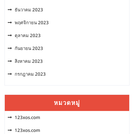
ธันวาคม 2023
พฤศจิกายน 2023
ตุลาคม 2023
กันยายน 2023
สิงหาคม 2023
กรกฎาคม 2023
หมวดหมู่
123xos.com
123xos.com