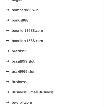
bombet888.win
bonus888
boonlert1688.com
boonlert1688.com
brazil999
brazil999 slot
brazil999 slot
Business
Business, Small Business
bwvip4.com