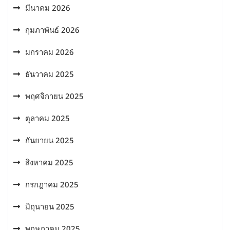
มีนาคม 2026
กุมภาพันธ์ 2026
มกราคม 2026
ธันวาคม 2025
พฤศจิกายน 2025
ตุลาคม 2025
กันยายน 2025
สิงหาคม 2025
กรกฎาคม 2025
มิถุนายน 2025
พฤษภาคม 2025