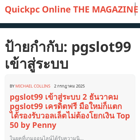
Skip
Quickpc Online THE MAGAZINE OF
to
content
ป้ายกำกับ:
pgslot99
เข้าสู่ระบบ
BY
MICHAEL COLLINS
2 กรกฎาคม 2025
pgslot99 เข้าสู่ระบบ 2 ธันวาคม
pgslot99 เครดิตฟรี มือใหม่ก็แตก
ได้รองรับวอลเล็ตไม่ต้องโยกเงิน Top
50 by Penny
ในยุคที่เกมออนไลน์ได้รับความนิ…