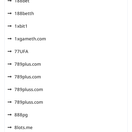
188bet
188betth
1xbit1
1xgameth.com
77UFA
789plus.com
789plus.com
789pluss.com
789pluss.com
888pg
8lots.me