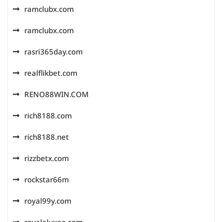
ramclubx.com
ramclubx.com
rasri365day.com
realflikbet.com
RENO88WIN.COM
rich8188.com
rich8188.net
rizzbetx.com
rockstar66m
royal99y.com
royaleluxee.com