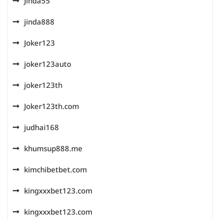
Jinda55
jinda888
Joker123
joker123auto
joker123th
Joker123th.com
judhai168
khumsup888.me
kimchibetbet.com
kingxxxbet123.com
kingxxxbet123.com