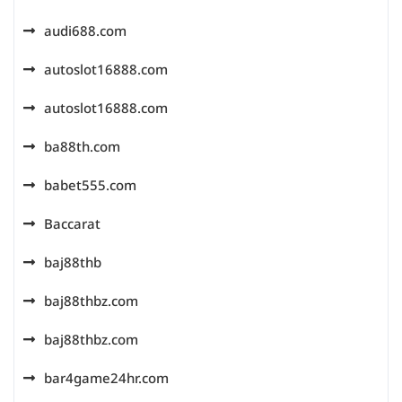
audi688.com
autoslot16888.com
autoslot16888.com
ba88th.com
babet555.com
Baccarat
baj88thb
baj88thbz.com
baj88thbz.com
bar4game24hr.com