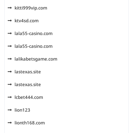
kitti999vip.com
ktv4sd.com
lala55-casino.com
lala55-casino.com
lalikabetsgame.com
lastexas.site
lastexas.site
lcbet444.com
lion123
lionth168.com