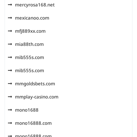
mercyrosa168.net
mexicanoo.com
mfj889xx.com
mia88th.com
mib555s.com
mib555s.com
mmgoldsbets.com
mmplay-casino.com
mono1688
mono16888.com
mono16888.com