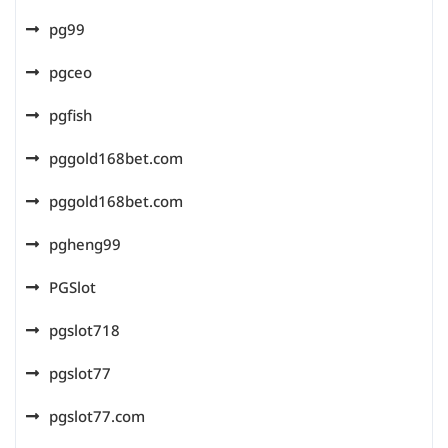
pg99
pgceo
pgfish
pggold168bet.com
pggold168bet.com
pgheng99
PGSlot
pgslot718
pgslot77
pgslot77.com