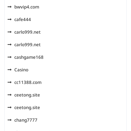
bwvip4.com
cafe444
carlo999.net
carlo999.net
cashgame168
Casino
cc11388.com
ceetong.site
ceetong.site
chang7777