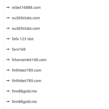
etbet16888.com
eu369clubs.com
eu369clubs.com
fafa 123 slot
faro168
fcharoenkit168.com
finfinbet789.com
finfinbet789.com
finn88gold.me
finn88gold.me