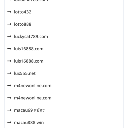
lotto432
lotto888
luckycat789.com
luis16888.com
luis16888.com
lux555.net
m4newonline.com
m4newonline.com
macau69 สมัคร
macau888.win