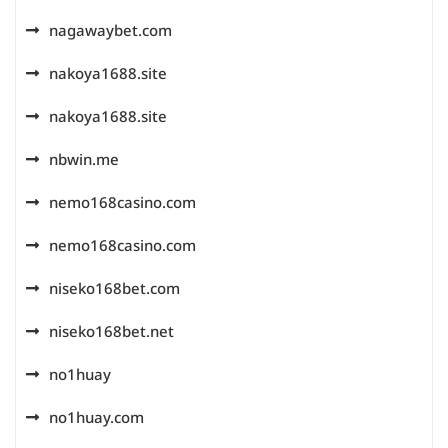
nagawaybet.com
nakoya1688.site
nakoya1688.site
nbwin.me
nemo168casino.com
nemo168casino.com
niseko168bet.com
niseko168bet.net
no1huay
no1huay.com