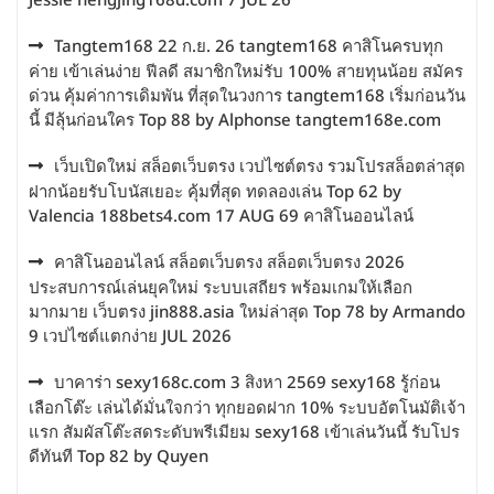
Tangtem168 22 ก.ย. 26 tangtem168 คาสิโนครบทุก
ค่าย เข้าเล่นง่าย ฟีลดี สมาชิกใหม่รับ 100% สายทุนน้อย สมัคร
ด่วน คุ้มค่าการเดิมพัน ที่สุดในวงการ tangtem168 เริ่มก่อนวัน
นี้ มีลุ้นก่อนใคร Top 88 by Alphonse tangtem168e.com
เว็บเปิดใหม่ สล็อตเว็บตรง เวปไซต์ตรง รวมโปรสล็อตล่าสุด
ฝากน้อยรับโบนัสเยอะ คุ้มที่สุด ทดลองเล่น Top 62 by
Valencia 188bets4.com 17 AUG 69 คาสิโนออนไลน์
คาสิโนออนไลน์ สล็อตเว็บตรง สล็อตเว็บตรง 2026
ประสบการณ์เล่นยุคใหม่ ระบบเสถียร พร้อมเกมให้เลือก
มากมาย เว็บตรง jin888.asia ใหม่ล่าสุด Top 78 by Armando
9 เวปไซต์แตกง่าย JUL 2026
บาคาร่า sexy168c.com 3 สิงหา 2569 sexy168 รู้ก่อน
เลือกโต๊ะ เล่นได้มั่นใจกว่า ทุกยอดฝาก 10% ระบบอัตโนมัติเจ้า
แรก สัมผัสโต๊ะสดระดับพรีเมียม sexy168 เข้าเล่นวันนี้ รับโปร
ดีทันที Top 82 by Quyen