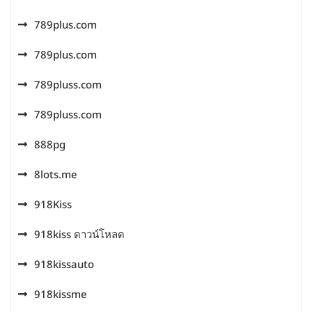
789plus.com
789plus.com
789pluss.com
789pluss.com
888pg
8lots.me
918Kiss
918kiss ดาวน์โหลด
918kissauto
918kissme