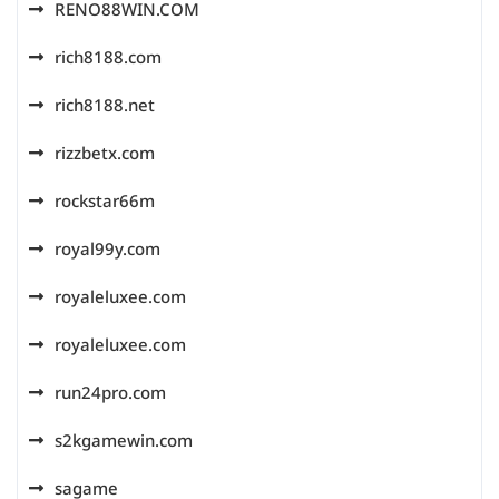
RENO88WIN.COM
rich8188.com
rich8188.net
rizzbetx.com
rockstar66m
royal99y.com
royaleluxee.com
royaleluxee.com
run24pro.com
s2kgamewin.com
sagame