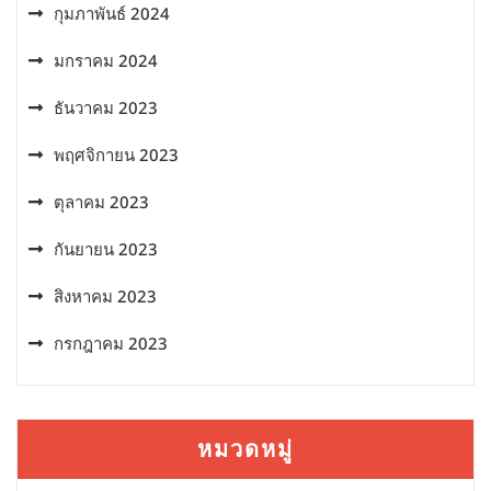
กุมภาพันธ์ 2024
มกราคม 2024
ธันวาคม 2023
พฤศจิกายน 2023
ตุลาคม 2023
กันยายน 2023
สิงหาคม 2023
กรกฎาคม 2023
หมวดหมู่