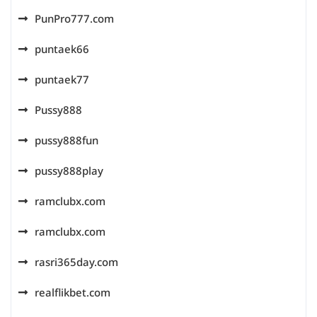
PunPro777.com
puntaek66
puntaek77
Pussy888
pussy888fun
pussy888play
ramclubx.com
ramclubx.com
rasri365day.com
realflikbet.com