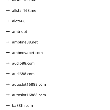
allstar168.me
alot666
amb slot
ambfine88.net
ambnovabet.com
audi688.com
audi688.com
autoslot16888.com
autoslot16888.com
ba88th.com