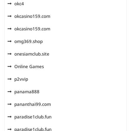
okc4
okcasino159.com
okcasino159.com
omg369.shop
onesiamclub.site
Online Games
p2vvip
panama888
pananthai99.com
paradise1club.fun
paradise1club.fun