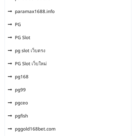
paramax1688.info
PG
PG Slot
pg slot เว็บตรง
PG Slot เว็บใหม่
pg168
pg99
pgceo
pgfish
pggold168bet.com