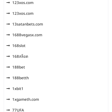
123xos.com
123xos.com
13satanbets.com
1688vegasx.com
168slot
168สล็อต
188bet
188betth
1xbit1
1xgameth.com
77UFA