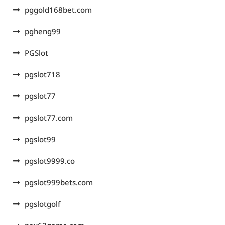
pggold168bet.com
pgheng99
PGSlot
pgslot718
pgslot77
pgslot77.com
pgslot99
pgslot9999.co
pgslot999bets.com
pgslotgolf