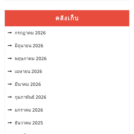
คลังเก็บ
กรกฎาคม 2026
มิถุนายน 2026
พฤษภาคม 2026
เมษายน 2026
มีนาคม 2026
กุมภาพันธ์ 2026
มกราคม 2026
ธันวาคม 2025