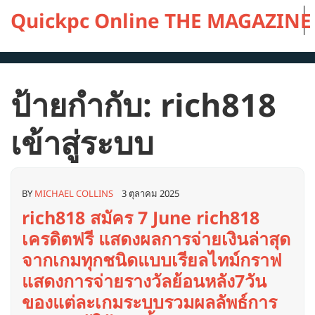
Skip
Quickpc Online THE MAGAZINE OF
to
content
ป้ายกำกับ:
rich818
เข้าสู่ระบบ
BY
MICHAEL COLLINS
3 ตุลาคม 2025
rich818 สมัคร 7 June rich818
เครดิตฟรี แสดงผลการจ่ายเงินล่าสุด
จากเกมทุกชนิดแบบเรียลไทม์กราฟ
แสดงการจ่ายรางวัลย้อนหลัง7วัน
ของแต่ละเกมระบบรวมผลลัพธ์การ