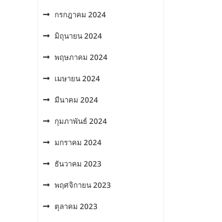
กรกฎาคม 2024
มิถุนายน 2024
พฤษภาคม 2024
เมษายน 2024
มีนาคม 2024
กุมภาพันธ์ 2024
มกราคม 2024
ธันวาคม 2023
พฤศจิกายน 2023
ตุลาคม 2023