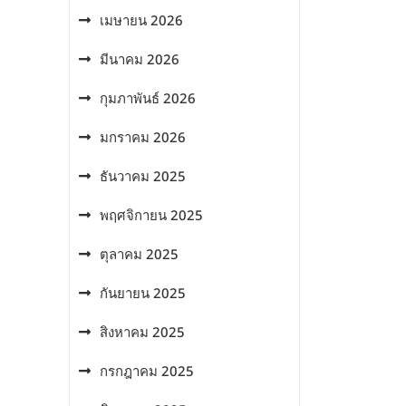
เมษายน 2026
มีนาคม 2026
กุมภาพันธ์ 2026
มกราคม 2026
ธันวาคม 2025
พฤศจิกายน 2025
ตุลาคม 2025
กันยายน 2025
สิงหาคม 2025
กรกฎาคม 2025