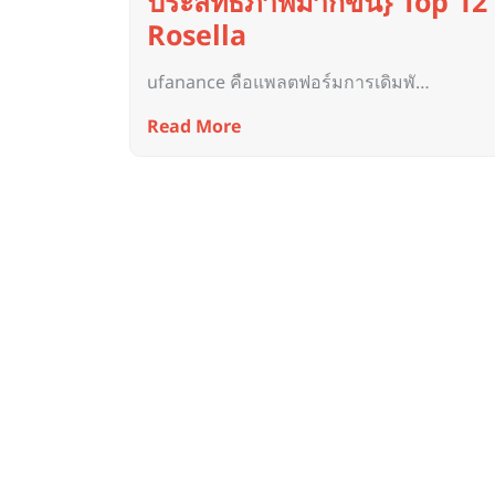
ประสิทธิภาพมากขึ้น} Top 12
Rosella
ufanance คือแพลตฟอร์มการเดิมพั…
Read More