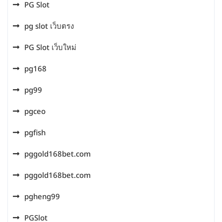
PG Slot
pg slot เว็บตรง
PG Slot เว็บใหม่
pg168
pg99
pgceo
pgfish
pggold168bet.com
pggold168bet.com
pgheng99
PGSlot