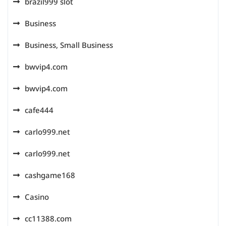
brazil999 slot
Business
Business, Small Business
bwvip4.com
bwvip4.com
cafe444
carlo999.net
carlo999.net
cashgame168
Casino
cc11388.com