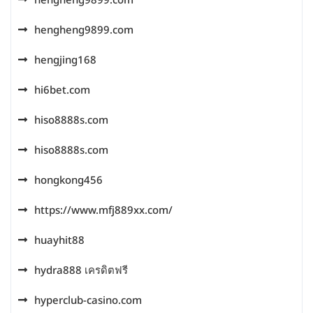
hengheng9899.com
hengjing168
hi6bet.com
hiso8888s.com
hiso8888s.com
hongkong456
https://www.mfj889xx.com/
huayhit88
hydra888 เครดิตฟรี
hyperclub-casino.com