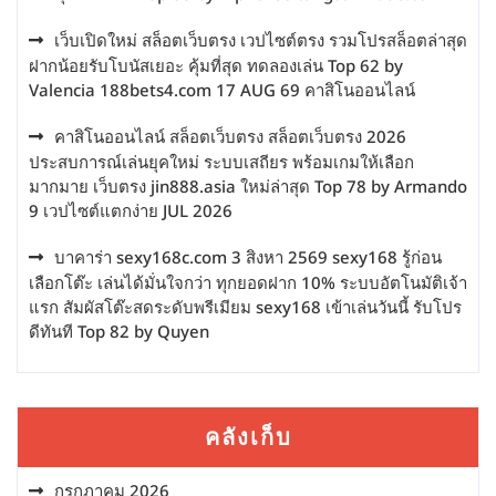
เว็บเปิดใหม่ สล็อตเว็บตรง เวปไซต์ตรง รวมโปรสล็อตล่าสุด
ฝากน้อยรับโบนัสเยอะ คุ้มที่สุด ทดลองเล่น Top 62 by
Valencia 188bets4.com 17 AUG 69 คาสิโนออนไลน์
คาสิโนออนไลน์ สล็อตเว็บตรง สล็อตเว็บตรง 2026
ประสบการณ์เล่นยุคใหม่ ระบบเสถียร พร้อมเกมให้เลือก
มากมาย เว็บตรง jin888.asia ใหม่ล่าสุด Top 78 by Armando
9 เวปไซต์แตกง่าย JUL 2026
บาคาร่า sexy168c.com 3 สิงหา 2569 sexy168 รู้ก่อน
เลือกโต๊ะ เล่นได้มั่นใจกว่า ทุกยอดฝาก 10% ระบบอัตโนมัติเจ้า
แรก สัมผัสโต๊ะสดระดับพรีเมียม sexy168 เข้าเล่นวันนี้ รับโปร
ดีทันที Top 82 by Quyen
คลังเก็บ
กรกฎาคม 2026