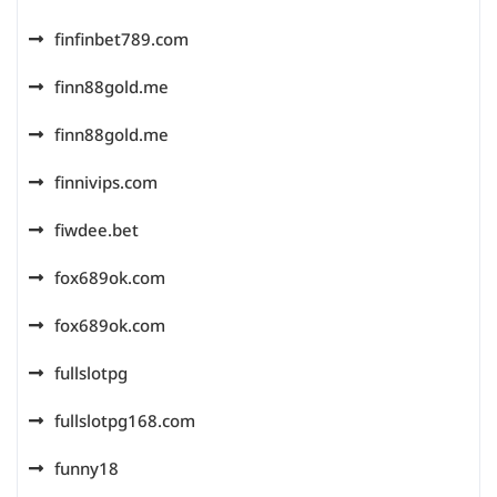
finfinbet789.com
finn88gold.me
finn88gold.me
finnivips.com
fiwdee.bet
fox689ok.com
fox689ok.com
fullslotpg
fullslotpg168.com
funny18