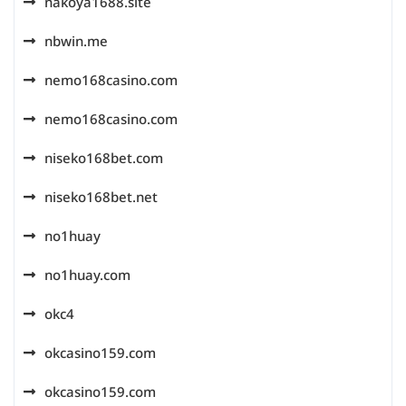
nakoya1688.site
nbwin.me
nemo168casino.com
nemo168casino.com
niseko168bet.com
niseko168bet.net
no1huay
no1huay.com
okc4
okcasino159.com
okcasino159.com