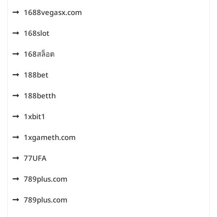
1688vegasx.com
168slot
168สล็อต
188bet
188betth
1xbit1
1xgameth.com
77UFA
789plus.com
789plus.com