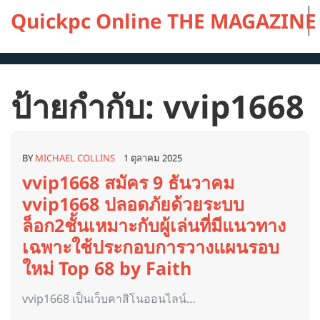
Skip
Quickpc Online THE MAGAZINE OF
to
content
ป้ายกำกับ:
vvip1668
BY
MICHAEL COLLINS
1 ตุลาคม 2025
vvip1668 สมัคร 9 ธันวาคม
vvip1668 ปลอดภัยด้วยระบบ
ล็อก2ชั้นเหมาะกับผู้เล่นที่มีแนวทาง
เฉพาะใช้ประกอบการวางแผนรอบ
ใหม่ Top 68 by Faith
vvip1668 เป็นเว็บคาสิโนออนไลน์…