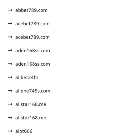
abbet789.com
acebet789.com
acebet789.com
aden168ss.com
aden168ss.com
allbet24hr
allone745s.com
allstar168.me
allstar168.me
alot666