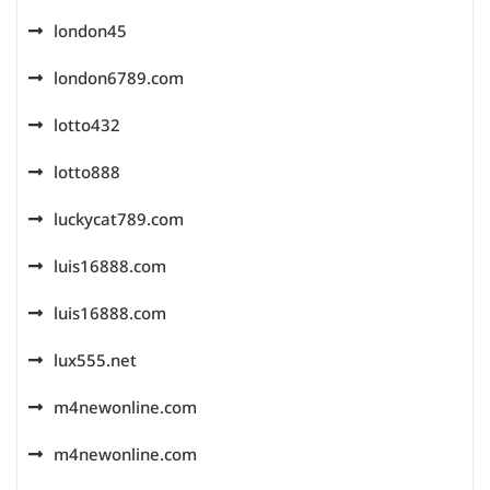
london45
london6789.com
lotto432
lotto888
luckycat789.com
luis16888.com
luis16888.com
lux555.net
m4newonline.com
m4newonline.com