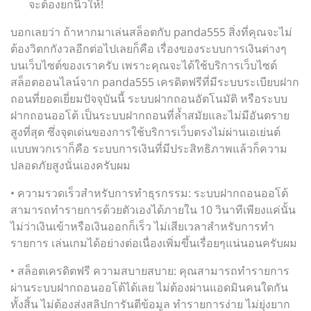
จะต้องยกนิ้วให้!
บอกเลยว่า ถ้าหากมาเล่นสล็อตกับ panda555 สิ่งที่คุณจะไม่
ต้องวิตกกังวลอีกต่อไปเลยก็คือ เรื่องของระบบการเงินต่างๆ
บนเว็บไซต์ของเราครับ เพราะคุณจะได้ใช้บริการเว็บไซต์
สล็อตออนไลน์จาก panda555 เครดิตฟรีที่มีระบบระเบียบฝาก
ถอนที่ยอดเยี่ยมปัจจุบันนี้ ระบบฝากถอนอัตโนมัติ หรือระบบ
ฝากถอนออโต้ เป็นระบบฝากถอนที่ล้ำสมัยและไม่มีอันตราย
สูงที่สุด ซึ่งจุดเด่นของการใช้บริการเว็บตรงไม่ผ่านเอเย่นต์
แบบพวกเราก็คือ ระบบการเงินที่มีประสิทธิภาพแล้วก็ความ
ปลอดภัยสูงนั่นเองครับผม
• ความรวดเร็วสำหรับการทำธุรกรรม: ระบบฝากถอนออโต้
สามารถทำรายการด้วยตัวเองได้ภายใน 10 วินาทีเพียงแค่นั้น
ไม่ว่าเงินเข้าหรือเงินออกก็เร็ว ไม่เสียเวลาสำหรับการทำ
รายการ เล่นเกมได้อย่างต่อเนื่องเพิ่มขึ้นเรื่อยๆแน่นอนครับผม
• สล็อตเครดิตฟรี ความสบายสบาย: คุณสามารถทำรายการ
ผ่านระบบฝากถอนออโต้ได้เลย ไม่ต้องผ่านแอดมินคนใดกัน
ทั้งสิ้น ไม่ต้องส่งสลิปการันตีข้อมูล ทำรายการง่าย ไม่ยุ่งยาก