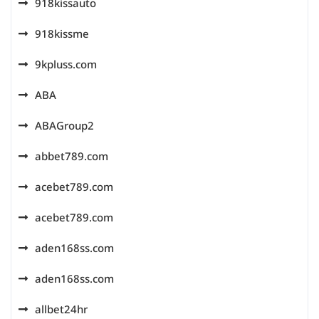
918kissauto
918kissme
9kpluss.com
ABA
ABAGroup2
abbet789.com
acebet789.com
acebet789.com
aden168ss.com
aden168ss.com
allbet24hr