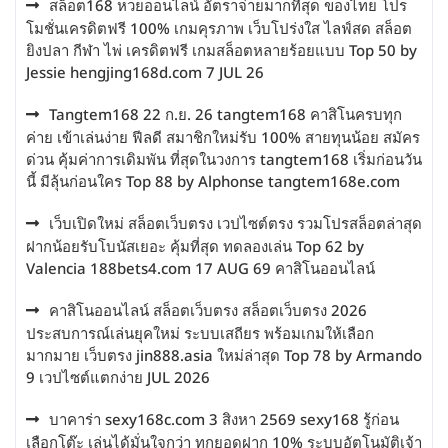
สล็อต168 หวยออนไลน์ อัตราจ่ายมากที่สุด ของไทย โปร
โมชั่นเครดิตฟรี 100% เกมคุรภาพ เว็บโปร่งใส ไลฟ์สด สล็อต
ยิงปลา กีฬา ไพ่ เครดิตฟรี เกมสล็อตหลายร้อยแบบ Top 50 by
Jessie hengjing168d.com 7 JUL 26
Tangtem168 22 ก.ย. 26 tangtem168 คาสิโนครบทุก
ค่าย เข้าเล่นง่าย ฟีลดี สมาชิกใหม่รับ 100% สายทุนน้อย สมัคร
ด่วน คุ้มค่าการเดิมพัน ที่สุดในวงการ tangtem168 เริ่มก่อนวัน
นี้ มีลุ้นก่อนใคร Top 88 by Alphonse tangtem168e.com
เว็บเปิดใหม่ สล็อตเว็บตรง เวปไซต์ตรง รวมโปรสล็อตล่าสุด
ฝากน้อยรับโบนัสเยอะ คุ้มที่สุด ทดลองเล่น Top 62 by
Valencia 188bets4.com 17 AUG 69 คาสิโนออนไลน์
คาสิโนออนไลน์ สล็อตเว็บตรง สล็อตเว็บตรง 2026
ประสบการณ์เล่นยุคใหม่ ระบบเสถียร พร้อมเกมให้เลือก
มากมาย เว็บตรง jin888.asia ใหม่ล่าสุด Top 78 by Armando
9 เวปไซต์แตกง่าย JUL 2026
บาคาร่า sexy168c.com 3 สิงหา 2569 sexy168 รู้ก่อน
เลือกโต๊ะ เล่นได้มั่นใจกว่า ทุกยอดฝาก 10% ระบบอัตโนมัติเจ้า