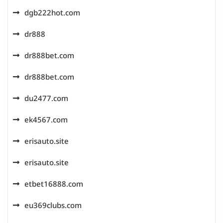
dgb222hot.com
dr888
dr888bet.com
dr888bet.com
du2477.com
ek4567.com
erisauto.site
erisauto.site
etbet16888.com
eu369clubs.com