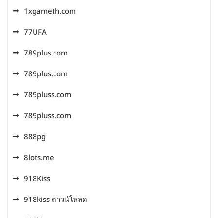
1xgameth.com
77UFA
789plus.com
789plus.com
789pluss.com
789pluss.com
888pg
8lots.me
918Kiss
918kiss ดาวน์โหลด