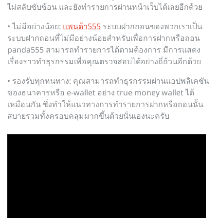
ไม่สลับซับซ้อน และยังทำรายการผ่านหน้าเว็บได้เลยอีกด้วย
• ไม่มีอย่างน้อย:
แพนด้า555
ระบบฝากถอนของพวกเราเป็น
ระบบฝากถอนที่ไม่มีอย่างน้อยสำหรับเพื่อการฝากหรือถอน
panda555 สามารถทำรายการได้ตามต้องการ มีการแสดง
เรื่องราวทำธุรกรรมเพื่อคุณตรวจสอบได้อย่างถี่ถ้วนอีกด้วย
• รองรับทุกหนทาง: คุณสามารถทำธุรกรรมผ่านแอปพลิเคชัน
ของธนาคารหรือ e-wallet อย่าง true money wallet ได้
เหมือนกัน ซึ่งทำให้แนวทางการทำรายการฝากหรือถอนนั้น
สบายรวมทั้งครอบคลุมมากขึ้นด้วยนั่นเองนะครับ