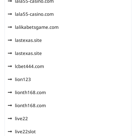
lala55-casino.com
lala55-casino.com
lalikabetsgame.com
lastexas.site
lastexas.site
lcbet444.com
lion123
lionth168.com
lionth168.com
live22
live22slot