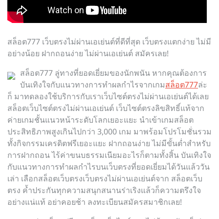
สล็อต777 เว็บตรงไม่ผ่านเอเย่นต์ที่ดีที่สุด เว็บตรงแตกง่าย ไม่มี
อย่างน้อย ฝากถอนง่าย ไม่ผ่านเอเย่นต์ สมัครเลย!
สล็อต777 ลู่ทางที่ยอดเยี่ยมของนักพนัน หากคุณต้องการ
บันเทิงใจกับแนวทางการทำผลกำไรจากเกม
สล็อต777
ล่ะ
ก็ มาทดลองใช้บริการกับเราเว็บไซต์ตรงไม่ผ่านเอเย่นต์ได้เลย
สล็อตเว็บไซต์ตรงไม่ผ่านเอเย่นต์ เว็บไซต์ตรงลิขสิทธิ์แท้จาก
ค่ายเกมชั้นแนวหน้าระดับโลกเยอะแยะ นำเข้าเกมสล็อต
ประสิทธิภาพสูงเกินไปกว่า 3,000 เกม มาพร้อมโปรโมชั่นรวม
ทั้งกิจกรรมเครดิตฟรีเยอะแยะ ฝากถอนง่าย ไม่มีขั้นต่ำสำหรับ
การฝากถอน ไร้ค่าขนบธรรมเนียมอะไรก็ตามทั้งสิ้น บันเทิงใจ
กับแนวทางการทำผลกำไรบนเว็บตรงที่ยอดเยี่ยมได้วันแล้ววัน
เล่า เลือกสล็อตเว็บตรงเว็บตรงไม่ผ่านเอเย่นต์จาก สล็อตเว็บ
ตรง ค้ำประกันทุกความสนุกสนานร่าเริงแล้วก็ความตรึงใจ
อย่างแน่แท้ อย่าคอยช้า ลงทะเบียนสมัครสมาชิกเลย!