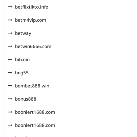
betflixtikto.info
betm4vip.com
betway
betwin6666.com
bitcoin
bng55
bombet888.win
bonus888
boonlert1688.com
boonlert1688.com