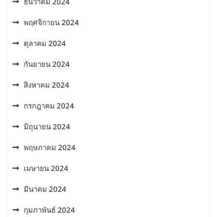
ธันวาคม 2024
พฤศจิกายน 2024
ตุลาคม 2024
กันยายน 2024
สิงหาคม 2024
กรกฎาคม 2024
มิถุนายน 2024
พฤษภาคม 2024
เมษายน 2024
มีนาคม 2024
กุมภาพันธ์ 2024