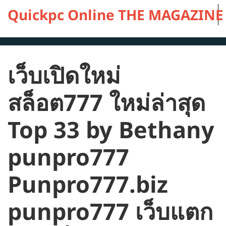
Skip
Quickpc Online THE MAGAZINE OF
to
content
เว็บเปิดใหม่
สล็อต777 ใหม่ล่าสุด
Top 33 by Bethany
punpro777
Punpro777.biz
punpro777 เว็บแตก