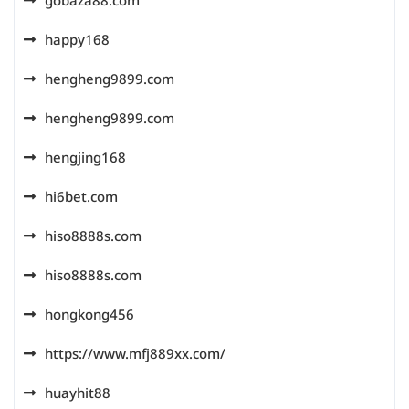
happy168
hengheng9899.com
hengheng9899.com
hengjing168
hi6bet.com
hiso8888s.com
hiso8888s.com
hongkong456
https://www.mfj889xx.com/
huayhit88