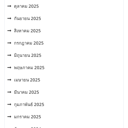
ตุลาคม 2025
กันยายน 2025
สิงหาคม 2025
กรกฎาคม 2025
มิถุนายน 2025
พฤษภาคม 2025
เมษายน 2025
มีนาคม 2025
กุมภาพันธ์ 2025
มกราคม 2025