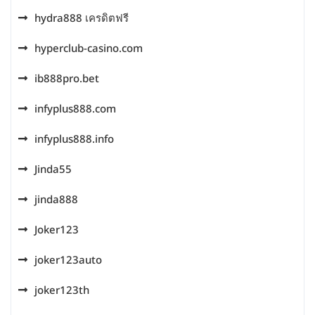
hydra888 เครดิตฟรี
hyperclub-casino.com
ib888pro.bet
infyplus888.com
infyplus888.info
Jinda55
jinda888
Joker123
joker123auto
joker123th