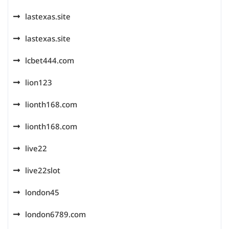
lastexas.site
lastexas.site
lcbet444.com
lion123
lionth168.com
lionth168.com
live22
live22slot
london45
london6789.com