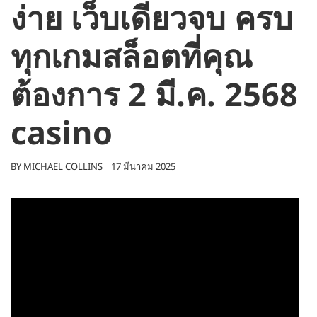
ง่าย เว็บเดียวจบ ครบ
ทุกเกมสล็อตที่คุณ
ต้องการ 2 มี.ค. 2568
casino
BY
MICHAEL COLLINS
17 มีนาคม 2025