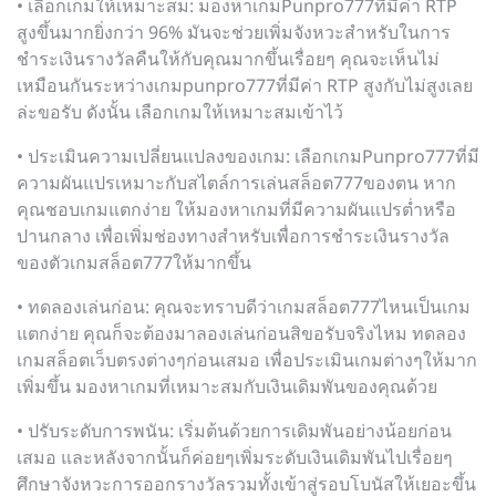
• เลือกเกมให้เหมาะสม: มองหาเกมPunpro777ที่มีค่า RTP
สูงขึ้นมากยิ่งกว่า 96% มันจะช่วยเพิ่มจังหวะสำหรับในการ
ชำระเงินรางวัลคืนให้กับคุณมากขึ้นเรื่อยๆ คุณจะเห็นไม่
เหมือนกันระหว่างเกมpunpro777ที่มีค่า RTP สูงกับไม่สูงเลย
ล่ะขอรับ ดังนั้น เลือกเกมให้เหมาะสมเข้าไว้
• ประเมินความเปลี่ยนแปลงของเกม: เลือกเกมPunpro777ที่มี
ความผันแปรเหมาะกับสไตล์การเล่นสล็อต777ของตน หาก
คุณชอบเกมแตกง่าย ให้มองหาเกมที่มีความผันแปรต่ำหรือ
ปานกลาง เพื่อเพิ่มช่องทางสำหรับเพื่อการชำระเงินรางวัล
ของตัวเกมสล็อต777ให้มากขึ้น
• ทดลองเล่นก่อน: คุณจะทราบดีว่าเกมสล็อต777ไหนเป็นเกม
แตกง่าย คุณก็จะต้องมาลองเล่นก่อนสิขอรับจริงไหม ทดลอง
เกมสล็อตเว็บตรงต่างๆก่อนเสมอ เพื่อประเมินเกมต่างๆให้มาก
เพิ่มขึ้น มองหาเกมที่เหมาะสมกับเงินเดิมพันของคุณด้วย
• ปรับระดับการพนัน: เริ่มต้นด้วยการเดิมพันอย่างน้อยก่อน
เสมอ และหลังจากนั้นก็ค่อยๆเพิ่มระดับเงินเดิมพันไปเรื่อยๆ
ศึกษาจังหวะการออกรางวัลรวมทั้งเข้าสู่รอบโบนัสให้เยอะขึ้น