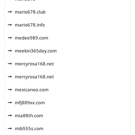
mario678.club
mario678.info
medee989.com
meekin365day.com
mercyrosa168.net
mercyrosa168.net
mexicanoo.com
mfj889xx.com
mia88th.com
mib555s.com