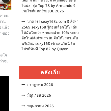
ใหม่ล่าสุด Top 78 by Armando 9
เวปไซต์แตกง่าย JUL 2026
งงๆจน
่าน
บาคาร่า sexy168c.com 3 สิงหา
2569 sexy168 รู้ก่อนเลือกโต๊ะ เล่น
ง แล้ว
ได้มั่นใจกว่า ทุกยอดฝาก 10% ระบบ
ก” ของ
อัตโนมัติเจ้าแรก สัมผัสโต๊ะสดระดับ
พรีเมียม sexy168 เข้าเล่นวันนี้ รับ
โปรดีทันที Top 82 by Quyen
วงใจ
ว่าจะ
คลังเก็บ
กรกฎาคม 2026
มิถุนายน 2026
พฤษภาคม 2026