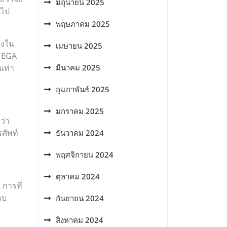
มิถุนายน 2025
นไป
พฤษภาคม 2025
ลงใน
เมษายน 2025
 MEGA
มีนาคม 2025
เท่า
กุมภาพันธ์ 2025
มกราคม 2025
ว่า
ศัพท์
ธันวาคม 2024
พฤศจิกายน 2024
ตุลาคม 2024
 การที่
อบ
กันยายน 2024
สิงหาคม 2024