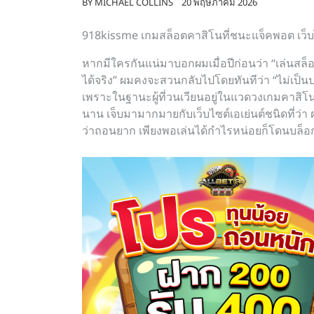
BY
MICHAEL COLLINS
20 พฤษภาคม 2026
918kissme เกมสล็อตคาสิโนที่ชนะแจ็คพอต เว็บไ
หากมีใครกันแน่มาบอกผมเมื่อปีก่อนว่า “เล่นสล็
ได้จริง” ผมคงจะสวนกลับไปโดยทันทีว่า “ไม่เป็น
เพราะในฐานะผู้ที่วนเวียนอยู่ในแวดวงเกมคาสิ
นาน เจ็บมามากมายกับเว็บไซต์เอเย่นต์ชนิดที่ว่า 
ว่าถอนยาก เพียงพอเล่นได้กำไรหน่อยก็โดนบล็อก