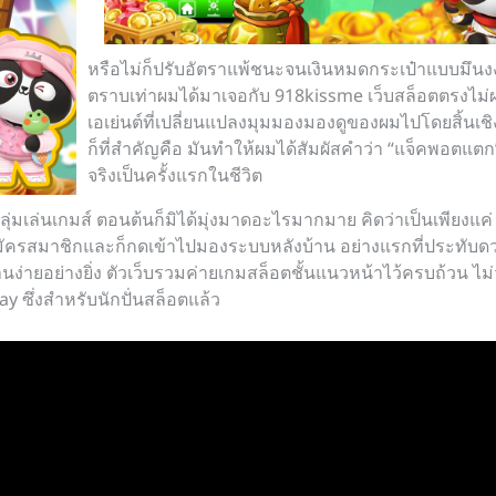
หรือไม่ก็ปรับอัตราแพ้ชนะจนเงินหมดกระเป๋าแบบมึน
ตราบเท่าผมได้มาเจอกับ 918kissme เว็บสล็อตตรงไม่ผ
เอเย่นต์ที่เปลี่ยนแปลงมุมมองมองดูของผมไปโดยสิ้นเชิ
ก็ที่สำคัญคือ มันทำให้ผมได้สัมผัสคำว่า “แจ็คพอตแต
จริงเป็นครั้งแรกในชีวิต
เล่นเกมส์ ตอนต้นก็มิได้มุ่งมาดอะไรมากมาย คิดว่าเป็นเพียงแค่
สมัครสมาชิกและก็กดเข้าไปมองระบบหลังบ้าน อย่างแรกที่ประทับด
นง่ายอย่างยิ่ง ตัวเว็บรวมค่ายเกมสล็อตชั้นแนวหน้าไว้ครบถ้วน ไม่
y ซึ่งสำหรับนักปั่นสล็อตแล้ว