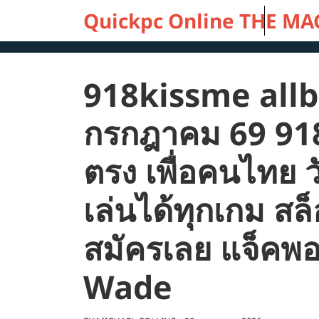
Skip
Quickpc Online THE MAGA
to
content
918kissme allb
กรกฎาคม 69 918
ตรง เพื่อคนไทย วั
เล่นได้ทุกเกม สล
สมัครเลย แจ็คพ
Wade