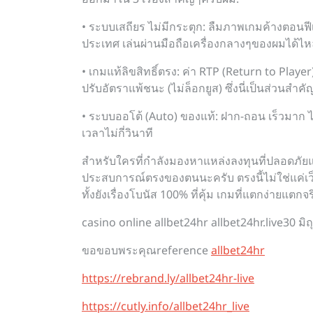
• ระบบเสถียร ไม่มีกระตุก: ลืมภาพเกมค้างตอนฟีเจ
ประเทศ เล่นผ่านมือถือเครื่องกลางๆของผมได้ไ
• เกมแท้ลิขสิทธิ์ตรง: ค่า RTP (Return to Pla
ปรับอัตราแพ้ชนะ (ไม่ล็อกยูส) ซึ่งนี่เป็นส่วนสำค
• ระบบออโต้ (Auto) ของแท้: ฝาก-ถอน เร็วมาก ไ
เวลาไม่กี่วินาที
สำหรับใครที่กำลังมองหาแหล่งลงทุนที่ปลอดภัยแ
ประสบการณ์ตรงของตนนะครับ ตรงนี้ไม่ใช่แค่เว็บไ
ทั้งยังเรื่องโบนัส 100% ที่คุ้ม เกมที่แตกง่าย
casino online allbet24hr allbet24hr.live30 มิ
ขอขอบพระคุณreference
allbet24hr
https://rebrand.ly/allbet24hr-live
https://cutly.info/allbet24hr_live