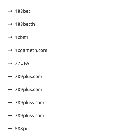
188bet
188betth
1xbit1
1xgameth.com
77UFA
789plus.com
789plus.com
789pluss.com
789pluss.com
888pg