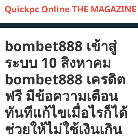
Skip
Quickpc Online THE MAGAZINE OF
to
content
bombet888 เข้าสู่
ระบบ 10 สิงหาคม
bombet888 เครดิต
ฟรี มีข้อความเตือน
ทันทีแก้ไขเมื่อไรก็ได้
ช่วยให้ไม่ใช้เงินเกิน