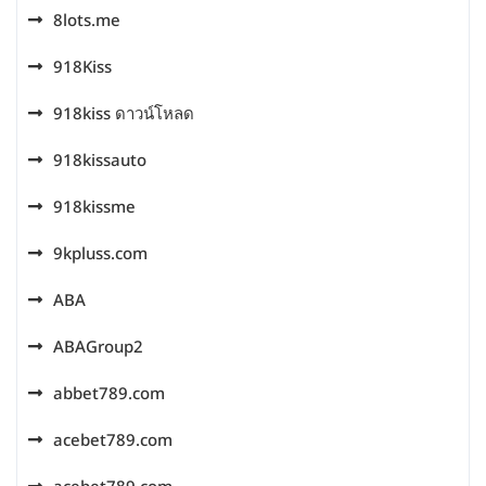
8lots.me
918Kiss
918kiss ดาวน์โหลด
918kissauto
918kissme
9kpluss.com
ABA
ABAGroup2
abbet789.com
acebet789.com
acebet789.com