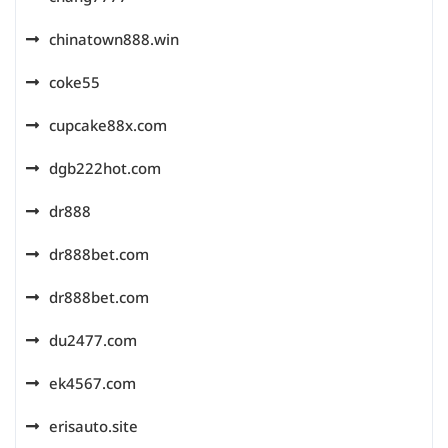
chinatown888.win
coke55
cupcake88x.com
dgb222hot.com
dr888
dr888bet.com
dr888bet.com
du2477.com
ek4567.com
erisauto.site