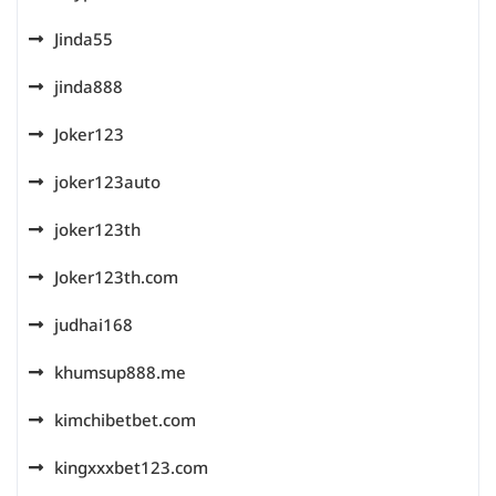
Jinda55
jinda888
Joker123
joker123auto
joker123th
Joker123th.com
judhai168
khumsup888.me
kimchibetbet.com
kingxxxbet123.com