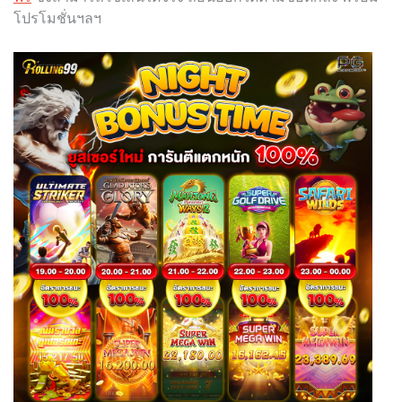
โปรโมชั่นฯลฯ