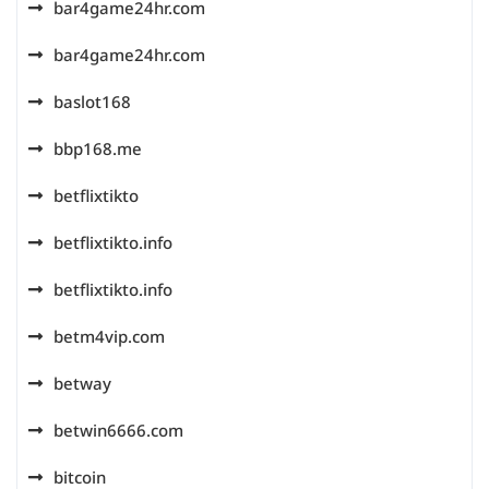
bar4game24hr.com
bar4game24hr.com
baslot168
bbp168.me
betflixtikto
betflixtikto.info
betflixtikto.info
betm4vip.com
betway
betwin6666.com
bitcoin