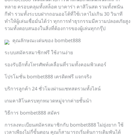
หลาย ครอบคลุมทั้งสล็อต บาคาร่า คาสิโนสด รวมทั้งพนัน
กีฬา รวมทั้งระบบฝากถอนออโต้ที่ใช้เวลาไม่เกิน 30 วินาที
ทำให้ผู้เล่นเชื่อมั่นได้ว่า ทุกการทำธุรกรรมมีความปลอดภัยสูง
รวมทั้งตอบสนองในสิ่งที่ต้องการของผู้เล่นทุกกรุ๊ป
คุณลักษณะเด่นของ bombet888
ระบบสมัครสมาชิกฟรี ใช้งานง่าย
รองรับอีกทั้งโทรศัพท์เคลื่อนที่รวมทั้งคอมพิวเตอร์
โปรโมชั่น bombet888 เครดิตฟรี แจกจริง
บริการลูกค้า 24 ชั่วโมงผ่านแชทสดรวมทั้งไลน์
เกมคาสิโนครบทุกหมวดหมู่จากค่ายชั้นนำ
วิธีการ bombet888 สมัคร
การลงทะเบียนสมัครสมาชิกกับ bombet888 ไม่ยุ่งยาก ใช้
เวลาเพียงไม่กี่ขั้นตอน คุณก็สามารถเริ่มต้นการเดิมพันได้