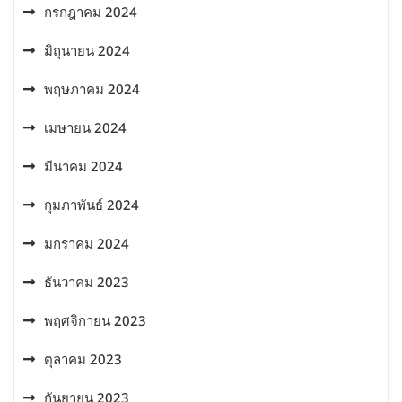
กรกฎาคม 2024
มิถุนายน 2024
พฤษภาคม 2024
เมษายน 2024
มีนาคม 2024
กุมภาพันธ์ 2024
มกราคม 2024
ธันวาคม 2023
พฤศจิกายน 2023
ตุลาคม 2023
กันยายน 2023