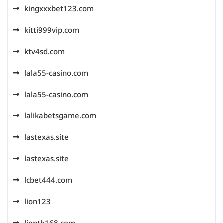
kingxxxbet123.com
kitti999vip.com
ktv4sd.com
lala55-casino.com
lala55-casino.com
lalikabetsgame.com
lastexas.site
lastexas.site
lcbet444.com
lion123
lionth168.com