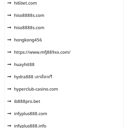
hi6bet.com
hiso8888s.com
hiso8888s.com
hongkong456
https://www.mfj889xx.com/
huayhit88
hydra888 เครดิตฟรี
hyperclub-casino.com
ib888pro.bet
infyplus888.com
infyplus888.info