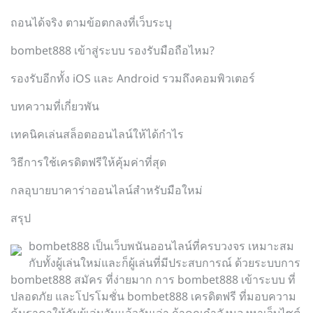
ถอนได้จริง ตามข้อตกลงที่เว็บระบุ
bombet888 เข้าสู่ระบบ รองรับมือถือไหม?
รองรับอีกทั้ง iOS และ Android รวมถึงคอมพิวเตอร์
บทความที่เกี่ยวพัน
เทคนิคเล่นสล็อตออนไลน์ให้ได้กำไร
วิธีการใช้เครดิตฟรีให้คุ้มค่าที่สุด
กลอุบายบาคาร่าออนไลน์สำหรับมือใหม่
สรุป
bombet888 เป็นเว็บพนันออนไลน์ที่ครบวงจร เหมาะสม
กับทั้งผู้เล่นใหม่และก็ผู้เล่นที่มีประสบการณ์ ด้วยระบบการ
bombet888 สมัคร ที่ง่ายมาก การ bombet888 เข้าระบบ ที่
ปลอดภัย และโปรโมชั่น bombet888 เครดิตฟรี ที่มอบความ